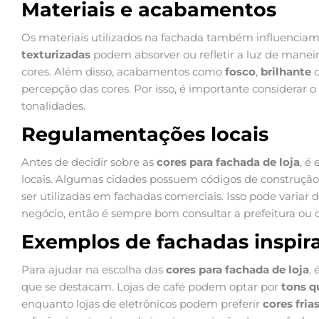
Materiais e acabamentos
Os materiais utilizados na fachada também influenciam a
texturizadas
podem absorver ou refletir a luz de maneir
cores. Além disso, acabamentos como
fosco
,
brilhante
percepção das cores. Por isso, é importante considerar o
tonalidades.
Regulamentações locais
Antes de decidir sobre as
cores para fachada de loja
, é
locais. Algumas cidades possuem códigos de construç
ser utilizadas em fachadas comerciais. Isso pode variar 
negócio, então é sempre bom consultar a prefeitura ou 
Exemplos de fachadas inspir
Para ajudar na escolha das
cores para fachada de loja
,
que se destacam. Lojas de café podem optar por
tons q
enquanto lojas de eletrônicos podem preferir
cores fria