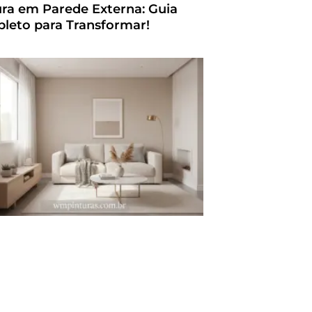
ura em Parede Externa: Guia
leto para Transformar!