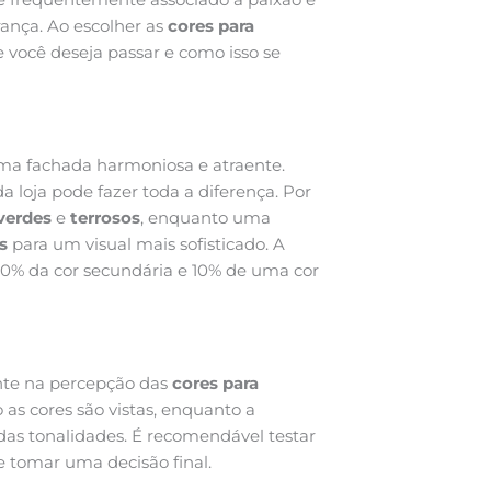
ança. Ao escolher as
cores para
 você deseja passar e como isso se
ma fachada harmoniosa e atraente.
a loja pode fazer toda a diferença. Por
verdes
e
terrosos
, enquanto uma
s
para um visual mais sofisticado. A
 30% da cor secundária e 10% de uma cor
te na percepção das
cores para
 as cores são vistas, enquanto a
adas tonalidades. É recomendável testar
e tomar uma decisão final.