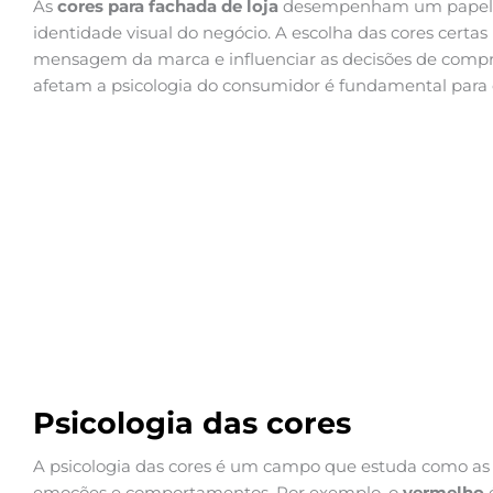
As
cores para fachada de loja
desempenham um papel cr
identidade visual do negócio. A escolha das cores certas 
mensagem da marca e influenciar as decisões de compra
afetam a psicologia do consumidor é fundamental par
Psicologia das cores
A psicologia das cores é um campo que estuda como as
emoções e comportamentos. Por exemplo, o
vermelho
é