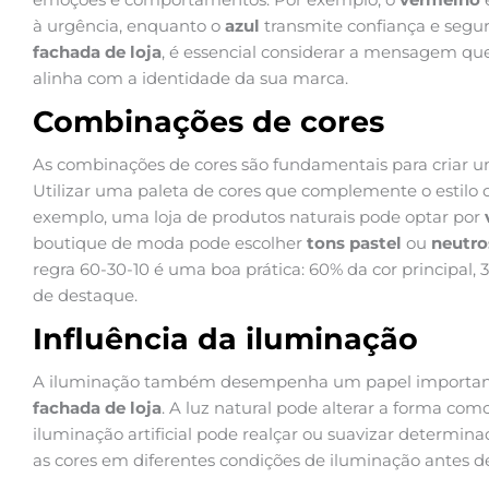
à urgência, enquanto o
azul
transmite confiança e segur
fachada de loja
, é essencial considerar a mensagem que
alinha com a identidade da sua marca.
Combinações de cores
As combinações de cores são fundamentais para criar u
Utilizar uma paleta de cores que complemente o estilo d
exemplo, uma loja de produtos naturais pode optar por
boutique de moda pode escolher
tons pastel
ou
neutro
regra 60-30-10 é uma boa prática: 60% da cor principal,
de destaque.
Influência da iluminação
A iluminação também desempenha um papel importan
fachada de loja
. A luz natural pode alterar a forma como
iluminação artificial pode realçar ou suavizar determin
as cores em diferentes condições de iluminação antes d