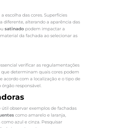
 escolha das cores. Superfícies
a diferente, alterando a aparência das
ou
satinado
podem impactar a
 material da fachada ao selecionar as
 essencial verificar as regulamentações
ão que determinam quais cores podem
de acordo com a localização e o tipo de
o órgão responsável.
adoras
 é útil observar exemplos de fachadas
uentes
como amarelo e laranja,
s
como azul e cinza. Pesquisar