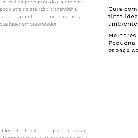
ucial na percepção do cliente e na
Guia comp
pode atrair a atenção, transmitir a
tinta ide
. Por isso, entender como as cores
ambiente
a qualquer empreendedor.
Melhores 
Pequena!
espaço co
 diferentes tonalidades podem evocar
 frequentemente associado à paixão e