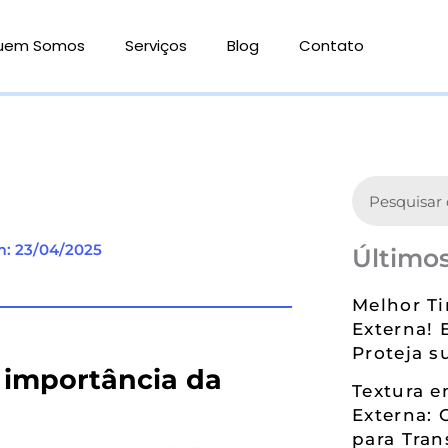
uem Somos
Serviços
Blog
Contato
Search
m: 23/04/2025
Últimos
Melhor Ti
Externa! 
Proteja s
A importância da
Textura 
Externa: 
para Tran