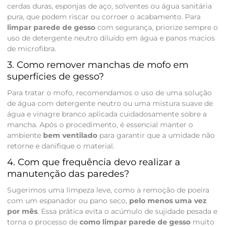
cerdas duras, esponjas de aço, solventes ou água sanitária
pura, que podem riscar ou corroer o acabamento. Para
limpar parede de gesso
com segurança, priorize sempre o
uso de detergente neutro diluído em água e panos macios
de microfibra.
3. Como remover manchas de mofo em
superfícies de gesso?
Para tratar o mofo, recomendamos o uso de uma solução
de água com detergente neutro ou uma mistura suave de
água e vinagre branco aplicada cuidadosamente sobre a
mancha. Após o procedimento, é essencial manter o
ambiente
bem ventilado
para garantir que a umidade não
retorne e danifique o material.
4. Com que frequência devo realizar a
manutenção das paredes?
Sugerimos uma limpeza leve, como a remoção de poeira
com um espanador ou pano seco,
pelo menos uma vez
por mês
. Essa prática evita o acúmulo de sujidade pesada e
torna o processo de
como limpar parede de gesso
muito