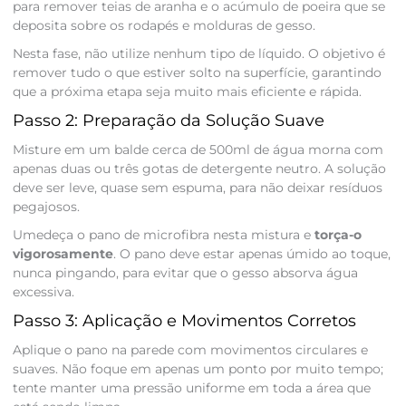
para remover teias de aranha e o acúmulo de poeira que se
deposita sobre os rodapés e molduras de gesso.
Nesta fase, não utilize nenhum tipo de líquido. O objetivo é
remover tudo o que estiver solto na superfície, garantindo
que a próxima etapa seja muito mais eficiente e rápida.
Passo 2: Preparação da Solução Suave
Misture em um balde cerca de 500ml de água morna com
apenas duas ou três gotas de detergente neutro. A solução
deve ser leve, quase sem espuma, para não deixar resíduos
pegajosos.
Umedeça o pano de microfibra nesta mistura e
torça-o
vigorosamente
. O pano deve estar apenas úmido ao toque,
nunca pingando, para evitar que o gesso absorva água
excessiva.
Passo 3: Aplicação e Movimentos Corretos
Aplique o pano na parede com movimentos circulares e
suaves. Não foque em apenas um ponto por muito tempo;
tente manter uma pressão uniforme em toda a área que