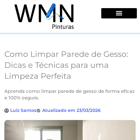
Ir
para
o
conteúdo
Quem Somos
Como Limpar Parede de Gesso:
Dicas e Técnicas para uma
Limpeza Perfeita
Aprenda como limpar parede de gesso de forma eficaz
e 100% segura.
Luiz Santos
Atualizado em 23/03/2026