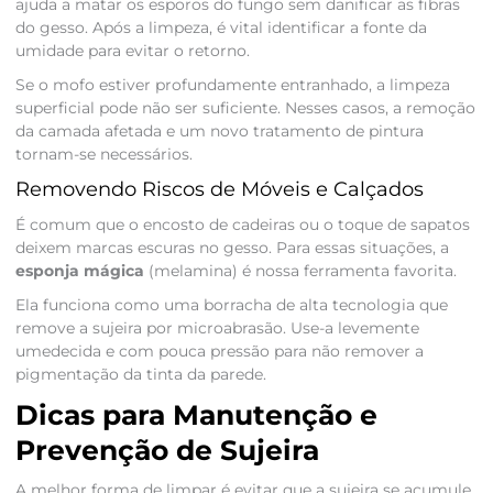
ajuda a matar os esporos do fungo sem danificar as fibras
do gesso. Após a limpeza, é vital identificar a fonte da
umidade para evitar o retorno.
Se o mofo estiver profundamente entranhado, a limpeza
superficial pode não ser suficiente. Nesses casos, a remoção
da camada afetada e um novo tratamento de pintura
tornam-se necessários.
Removendo Riscos de Móveis e Calçados
É comum que o encosto de cadeiras ou o toque de sapatos
deixem marcas escuras no gesso. Para essas situações, a
esponja mágica
(melamina) é nossa ferramenta favorita.
Ela funciona como uma borracha de alta tecnologia que
remove a sujeira por microabrasão. Use-a levemente
umedecida e com pouca pressão para não remover a
pigmentação da tinta da parede.
Dicas para Manutenção e
Prevenção de Sujeira
A melhor forma de limpar é evitar que a sujeira se acumule.