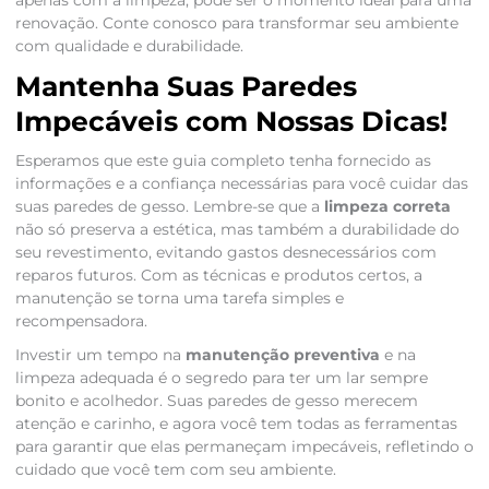
apenas com a limpeza, pode ser o momento ideal para uma
renovação. Conte conosco para transformar seu ambiente
com qualidade e durabilidade.
Mantenha Suas Paredes
Impecáveis com Nossas Dicas!
Esperamos que este guia completo tenha fornecido as
informações e a confiança necessárias para você cuidar das
suas paredes de gesso. Lembre-se que a
limpeza correta
não só preserva a estética, mas também a durabilidade do
seu revestimento, evitando gastos desnecessários com
reparos futuros. Com as técnicas e produtos certos, a
manutenção se torna uma tarefa simples e
recompensadora.
Investir um tempo na
manutenção preventiva
e na
limpeza adequada é o segredo para ter um lar sempre
bonito e acolhedor. Suas paredes de gesso merecem
atenção e carinho, e agora você tem todas as ferramentas
para garantir que elas permaneçam impecáveis, refletindo o
cuidado que você tem com seu ambiente.