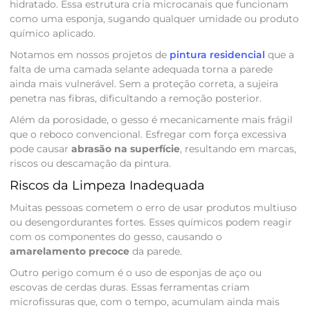
hidratado. Essa estrutura cria microcanais que funcionam
como uma esponja, sugando qualquer umidade ou produto
químico aplicado.
Notamos em nossos projetos de
pintura residencial
que a
falta de uma camada selante adequada torna a parede
ainda mais vulnerável. Sem a proteção correta, a sujeira
penetra nas fibras, dificultando a remoção posterior.
Além da porosidade, o gesso é mecanicamente mais frágil
que o reboco convencional. Esfregar com força excessiva
pode causar
abrasão na superfície
, resultando em marcas,
riscos ou descamação da pintura.
Riscos da Limpeza Inadequada
Muitas pessoas cometem o erro de usar produtos multiuso
ou desengordurantes fortes. Esses químicos podem reagir
com os componentes do gesso, causando o
amarelamento precoce
da parede.
Outro perigo comum é o uso de esponjas de aço ou
escovas de cerdas duras. Essas ferramentas criam
microfissuras que, com o tempo, acumulam ainda mais