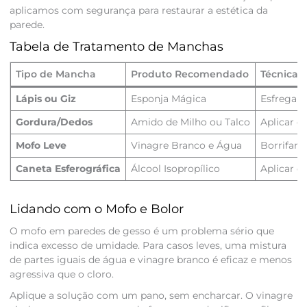
aplicamos com segurança para restaurar a estética da
parede.
Tabela de Tratamento de Manchas
Tipo de Mancha
Produto Recomendado
Técnica 
Lápis ou Giz
Esponja Mágica
Esfregar 
Gordura/Dedos
Amido de Milho ou Talco
Aplicar o 
Mofo Leve
Vinagre Branco e Água
Borrifar,
Caneta Esferográfica
Álcool Isopropílico
Aplicar c
Lidando com o Mofo e Bolor
O mofo em paredes de gesso é um problema sério que
indica excesso de umidade. Para casos leves, uma mistura
de partes iguais de água e vinagre branco é eficaz e menos
agressiva que o cloro.
Aplique a solução com um pano, sem encharcar. O vinagre