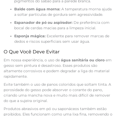
pigmentos do sabão para a parede branca.
Balde com água morna:
A temperatura morna ajuda
a soltar partículas de gordura sem agressividade.
Espanador de pó ou aspirador:
De preferência com
bocal de cerdas macias para a limpeza inicial.
Esponja mágica:
Excelente para remover marcas de
dedos e riscos superficiais sem usar água.
O Que Você Deve Evitar
Em nossa experiência, o uso de
água sanitária ou cloro
em
gesso sem pintura é desastroso. Esses produtos são
altamente corrosivos e podem degradar a liga do material
rapidamente.
Evite também o uso de panos coloridos que soltam tinta. A
porosidade do gesso pode absorver o corante do pano,
criando uma mancha nova e muito mais difícil de remover
do que a sujeira original.
Produtos abrasivos em pó ou saponáceos também estão
proibidos. Eles funcionam como uma lixa fina, removendo o