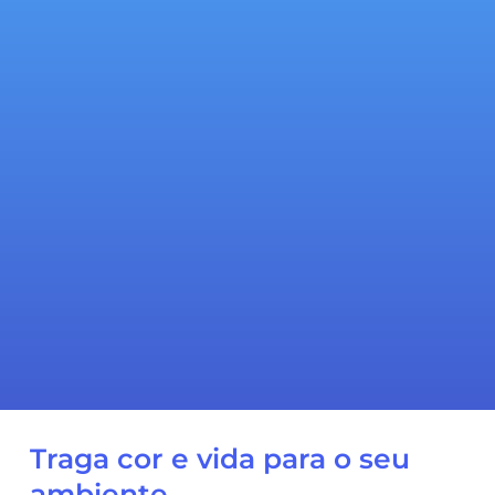
Traga cor e vida para o seu
ambiente