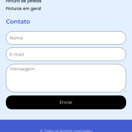
Pintura de janelas
Pinturas em geral
Contato
Enviar
© Todos os direitos reservados