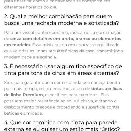
para observar como a combinação se comporta em
diferentes horários do dia.
2. Qual a melhor combinação para quem
busca uma fachada moderna e sofisticada?
Para um visual contemporâneo, indicamos a combinação
de
cinza com detalhes em preto, branco ou elementos
em madeira
. Essa mistura cria um contraste equilibrado
que valoriza as linhas arquitetônicas da casa, transmitindo
modernidade e elegância.
3. É necessário usar algum tipo específico de
tinta para tons de cinza em áreas externas?
Sim, para garantir que a cor escolhida permaneça bonita
por mais tempo, recomendamos o uso de
tintas acrílicas
de linha Premium
, específicas para exteriores. Elas
possuem maior resistência ao sol e à chuva, evitando o
desbotamento precoce e protegendo a superfície contra
batidas e umidade.
4. Que cor combina com cinza para parede
externa se eu quiser um estilo mais rústico?