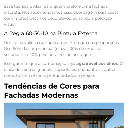
Essa técnica é ideal para quem prefere uma fachada
discreta. Nós recomendamos essa abordagem para casas
com muitos detalhes decorativos, evitando a poluição
visual.
A Regra 60-30-10 na Pintura Externa
Uma dica valiosa que aplicamos é a regra das proporções.
Use 60% da cor principal (cinza), 30% de uma cor
secundária e 10% para detalhes de destaque.
Isso garante que a combinação seja
agradável aos olhos
. O
cinza domina as grandes superfícies, enquanto as outras
cores trazem ritmo e profundidade ao projeto.
Tendências de Cores para
Fachadas Modernas