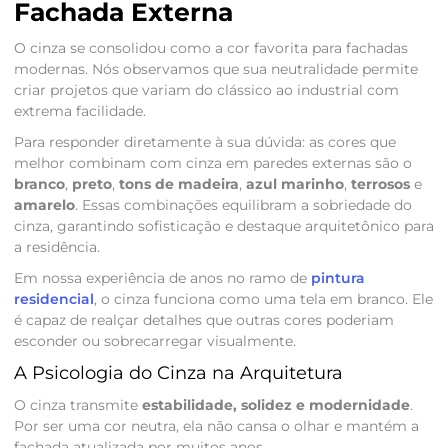
Fachada Externa
O cinza se consolidou como a cor favorita para fachadas
modernas. Nós observamos que sua neutralidade permite
criar projetos que variam do clássico ao industrial com
extrema facilidade.
Para responder diretamente à sua dúvida: as cores que
melhor combinam com cinza em paredes externas são o
branco
,
preto
,
tons de madeira
,
azul marinho
,
terrosos
e
amarelo
. Essas combinações equilibram a sobriedade do
cinza, garantindo sofisticação e destaque arquitetônico para
a residência.
Em nossa experiência de anos no ramo de
pintura
residencial
, o cinza funciona como uma tela em branco. Ele
é capaz de realçar detalhes que outras cores poderiam
esconder ou sobrecarregar visualmente.
A Psicologia do Cinza na Arquitetura
O cinza transmite
estabilidade, solidez e modernidade
.
Por ser uma cor neutra, ela não cansa o olhar e mantém a
fachada atualizada por muitos anos.