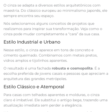
O cinza se adapta a diversos estilos arquitetônicos com
maestria. Do clássico europeu ao minimalismo japonês, ele
sempre encontra seu espaço.
Nós selecionamos alguns conceitos de projetos que
realizamos para inspirar sua transformação. Veja como o
cinza pode mudar completamente a “cara” da sua casa.
Estilo Industrial e Urbano
Nesse estilo, o cinza aparece em tons de concreto e
cimento queimado. Combinamos com metais pretos,
vidros amplos e tijolinhos aparentes.
O resultado é uma fachada
robusta e cosmopolita
. É a
escolha preferida de jovens casais e pessoas que apreciam a
arquitetura das grandes metrópoles.
Estilo Clássico e Atemporal
Para casas com telhados aparentes e molduras, o cinza
claro é imbatível. Ele substitui o antigo bege, trazendo uma
atualização imediata sem perder a elegância.