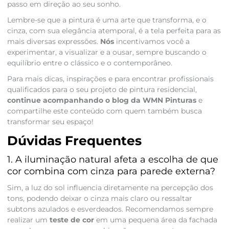
passo em direção ao seu sonho.
Lembre-se que a pintura é uma arte que transforma, e o
cinza, com sua elegância atemporal, é a tela perfeita para as
mais diversas expressões.
Nós
incentivamos você a
experimentar, a visualizar e a ousar, sempre buscando o
equilíbrio entre o clássico e o contemporâneo.
Para mais dicas, inspirações e para encontrar profissionais
qualificados para o seu projeto de pintura residencial,
continue acompanhando o blog da WMN Pinturas
e
compartilhe este conteúdo com quem também busca
transformar seu espaço!
Dúvidas Frequentes
1. A iluminação natural afeta a escolha de que
cor combina com cinza para parede externa?
Sim, a luz do sol influencia diretamente na percepção dos
tons, podendo deixar o cinza mais claro ou ressaltar
subtons azulados e esverdeados. Recomendamos sempre
realizar um
teste de cor
em uma pequena área da fachada