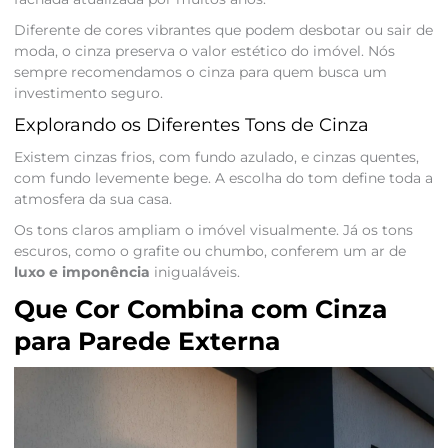
Diferente de cores vibrantes que podem desbotar ou sair de
moda, o cinza preserva o valor estético do imóvel. Nós
sempre recomendamos o cinza para quem busca um
investimento seguro.
Explorando os Diferentes Tons de Cinza
Existem cinzas frios, com fundo azulado, e cinzas quentes,
com fundo levemente bege. A escolha do tom define toda a
atmosfera da sua casa.
Os tons claros ampliam o imóvel visualmente. Já os tons
escuros, como o grafite ou chumbo, conferem um ar de
luxo e imponência
inigualáveis.
Que Cor Combina com Cinza
para Parede Externa