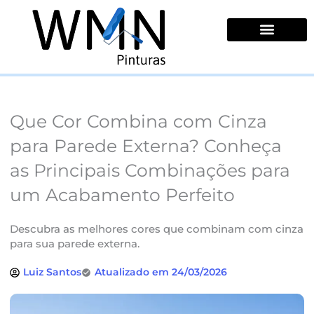
Ir
para
o
conteúdo
Quem Somos
Que Cor Combina com Cinza
para Parede Externa? Conheça
as Principais Combinações para
um Acabamento Perfeito
Descubra as melhores cores que combinam com cinza
para sua parede externa.
Luiz Santos
Atualizado em 24/03/2026