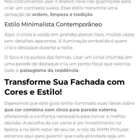
Nós costumamos usar o branco neve nas guarnições para
criar um contraste suave. Esse estilo transmite uma
sensação de
ordem, limpeza e tradição
.
Estilo Minimalista Contemporâneo
Aqui, o cinza é usado em grandes planos lisos, muitas vezes
sem detalhes aparentes. A iluminação embutida é quem
cria o destaque durante a noite.
O foco é na pureza das formas. Usar um cinza chumbo em
uma parede de destaque cria um ponto focal que valoriza
todo o
paisagismo da residência
.
Transforme Sua Fachada com
Cores e Estilo!
Esperamos que este guia tenha iluminado suas ideias sobre
que cor combina com cinza para parede externa
,
oferecendo a confiança necessária para tomar a melhor
decisão. A escolha da cor certa é um investimento na
beleza e no bem-estar do seu lar, e nós da WMN Pinturas
estamos aqui para garantir que cada pincelada seja um