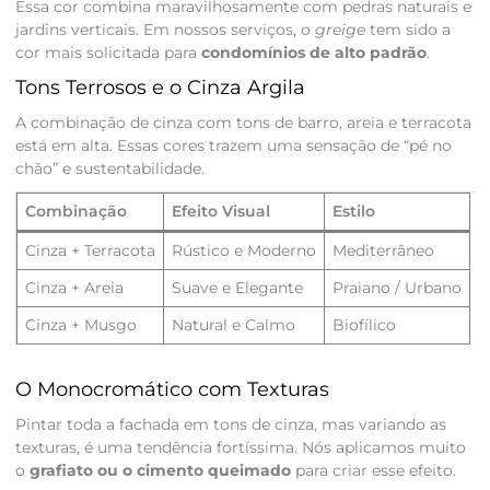
Essa cor combina maravilhosamente com pedras naturais e
jardins verticais. Em nossos serviços, o
greige
tem sido a
cor mais solicitada para
condomínios de alto padrão
.
Tons Terrosos e o Cinza Argila
A combinação de cinza com tons de barro, areia e terracota
está em alta. Essas cores trazem uma sensação de “pé no
chão” e sustentabilidade.
Combinação
Efeito Visual
Estilo
Cinza + Terracota
Rústico e Moderno
Mediterrâneo
Cinza + Areia
Suave e Elegante
Praiano / Urbano
Cinza + Musgo
Natural e Calmo
Biofílico
O Monocromático com Texturas
Pintar toda a fachada em tons de cinza, mas variando as
texturas, é uma tendência fortíssima. Nós aplicamos muito
o
grafiato ou o cimento queimado
para criar esse efeito.