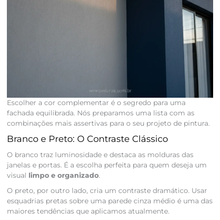
Escolher a cor complementar é o segredo para uma
fachada equilibrada. Nós preparamos uma lista com as
combinações mais assertivas para o seu projeto de pintura.
Branco e Preto: O Contraste Clássico
O branco traz luminosidade e destaca as molduras das
janelas e portas. É a escolha perfeita para quem deseja um
visual
limpo e organizado
.
O preto, por outro lado, cria um contraste dramático. Usar
esquadrias pretas sobre uma parede cinza médio é uma das
maiores tendências que aplicamos atualmente.