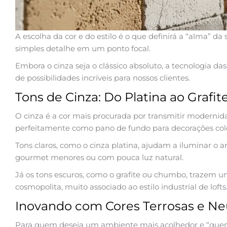
A escolha da cor e do estilo é o que definirá a “alma” 
simples detalhe em um ponto focal.
Embora o cinza seja o clássico absoluto, a tecnologia 
de possibilidades incríveis para nossos clientes.
Tons de Cinza: Do Platina ao Grafit
O cinza é a cor mais procurada por transmitir modernid
perfeitamente como pano de fundo para decorações colo
Tons claros, como o cinza platina, ajudam a iluminar o 
gourmet menores ou com pouca luz natural.
Já os tons escuros, como o grafite ou chumbo, trazem u
cosmopolita, muito associado ao estilo industrial de lofts
Inovando com Cores Terrosas e Ne
Para quem deseja um ambiente mais acolhedor e “que