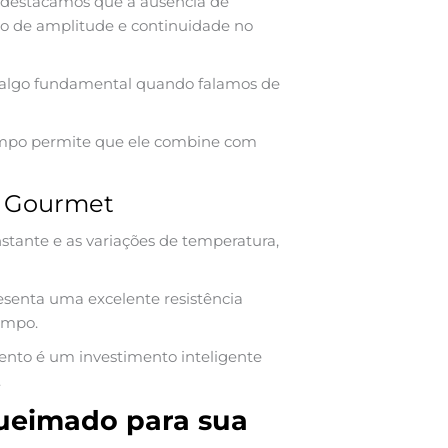
, destacamos que a ausência de
ção de amplitude e continuidade no
a, algo fundamental quando falamos de
tempo permite que ele combine com
a Gourmet
stante e as variações de temperatura,
senta uma excelente resistência
empo.
ento é um investimento inteligente
.
Queimado para sua