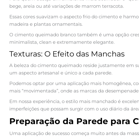
bege, areia ou até variações de marrom terracota.
Essas cores suavizam o aspecto frio do cimento e har
madeira e plantas ornamentais.
O cimento queimado branco também é uma opção cres
minimalista, clean e extremamente elegante.
Texturas: O Efeito das Manchas
A beleza do cimento queimado reside justamente em s
um aspecto artesanal e único a cada parede.
Podemos optar por uma aplicação mais homogênea, co
mais “movimentada”, onde as marcas da desempenadeir
Em nossa experiência, o estilo mais manchado é excele
imperfeições que possam surgir com o uso diário da ár
Preparação da Parede para
Uma aplicação de sucesso começa muito antes da massa 