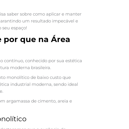
cisa saber sobre como aplicar e manter
arantindo um resultado impecável e
o seu espaço!
 por que na Área
contínuo, conhecido por sua estética
tura moderna brasileira.
o monolítico de baixo custo que
ética industrial moderna, sendo ideal
e.
com argamassa de cimento, areia e
nolítico