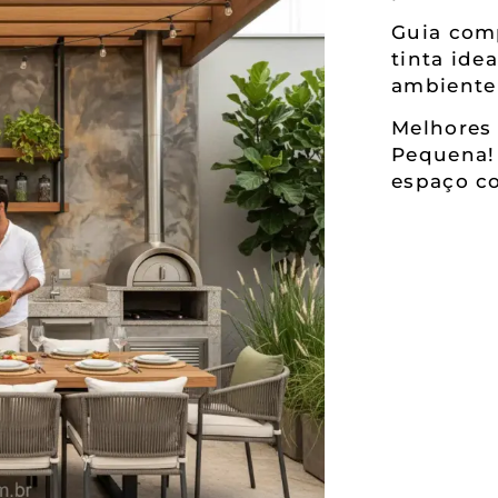
Guia comp
tinta ide
ambiente
Melhores 
Pequena!
espaço co