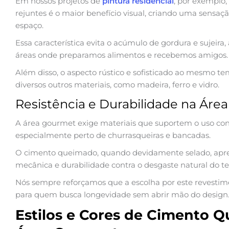
Em nossos projetos de
pintura residencial
, por exemplo
rejuntes é o maior benefício visual, criando uma sensa
espaço.
Essa característica evita o acúmulo de gordura e sujeir
áreas onde preparamos alimentos e recebemos amigos.
Além disso, o aspecto rústico e sofisticado ao mesmo 
diversos outros materiais, como madeira, ferro e vidro.
Resistência e Durabilidade na Áre
A área gourmet exige materiais que suportem o uso con
especialmente perto de churrasqueiras e bancadas.
O cimento queimado, quando devidamente selado, apre
mecânica e durabilidade contra o desgaste natural do t
Nós sempre reforçamos que a escolha por este revestim
para quem busca longevidade sem abrir mão do design
Estilos e Cores de Cimento 