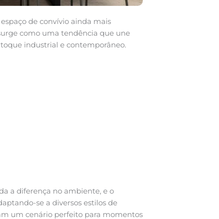
espaço de convívio ainda mais
urge como uma tendência que une
 toque industrial e contemporâneo.
da a diferença no ambiente, e o
aptando-se a diversos estilos de
riam um cenário perfeito para momentos