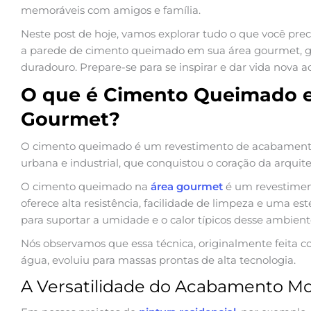
memoráveis com amigos e família.
Neste post de hoje, vamos explorar tudo o que você pre
a parede de cimento queimado em sua área gourmet, g
duradouro. Prepare-se para se inspirar e dar vida nova a
O que é Cimento Queimado e
Gourmet?
O cimento queimado é um revestimento de acabamento 
urbana e industrial, que conquistou o coração da arquite
O cimento queimado na
área gourmet
é um revestiment
oferece alta resistência, facilidade de limpeza e uma est
para suportar a umidade e o calor típicos desse ambient
Nós observamos que essa técnica, originalmente feita 
água, evoluiu para massas prontas de alta tecnologia.
A Versatilidade do Acabamento Mo