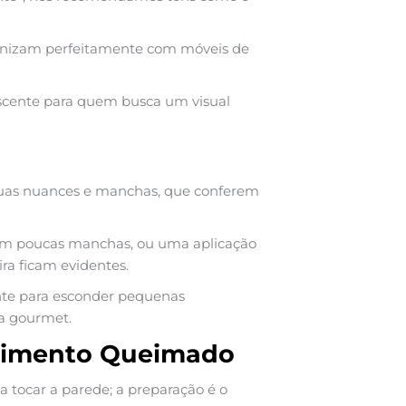
monizam perfeitamente com móveis de
cente para quem busca um visual
uas nuances e manchas, que conferem
m poucas manchas, ou uma aplicação
a ficam evidentes.
nte para esconder pequenas
ea gourmet.
 Cimento Queimado
tocar a parede; a preparação é o