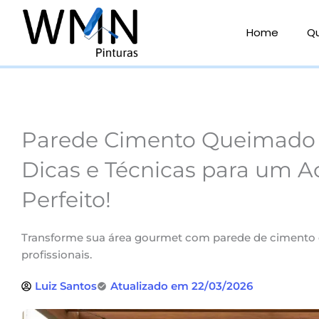
Ir
para
Home
Q
o
conteúdo
Parede Cimento Queimado 
Dicas e Técnicas para um 
Perfeito!
Transforme sua área gourmet com parede de cimento 
profissionais.
Luiz Santos
Atualizado em 22/03/2026