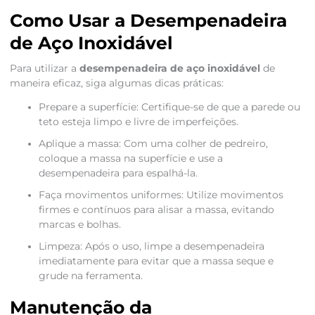
Como Usar a Desempenadeira
de Aço Inoxidável
Para utilizar a
desempenadeira de aço inoxidável
de
maneira eficaz, siga algumas dicas práticas:
Prepare a superfície: Certifique-se de que a parede ou
teto esteja limpo e livre de imperfeições.
Aplique a massa: Com uma colher de pedreiro,
coloque a massa na superfície e use a
desempenadeira para espalhá-la.
Faça movimentos uniformes: Utilize movimentos
firmes e contínuos para alisar a massa, evitando
marcas e bolhas.
Limpeza: Após o uso, limpe a desempenadeira
imediatamente para evitar que a massa seque e
grude na ferramenta.
Manutenção da