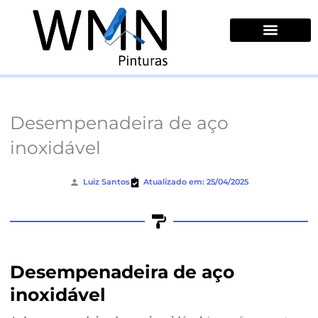
Ir
para
o
conteúdo
Quem Somos
Desempenadeira de aço
inoxidável
Luiz Santos
Atualizado em: 25/04/2025
Desempenadeira de aço
inoxidável