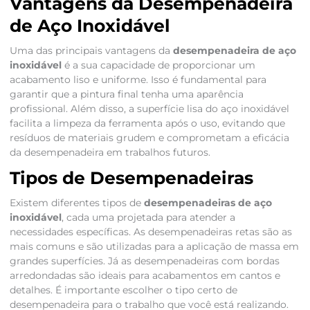
Vantagens da Desempenadeira
de Aço Inoxidável
Uma das principais vantagens da
desempenadeira de aço
inoxidável
é a sua capacidade de proporcionar um
acabamento liso e uniforme. Isso é fundamental para
garantir que a pintura final tenha uma aparência
profissional. Além disso, a superfície lisa do aço inoxidável
facilita a limpeza da ferramenta após o uso, evitando que
resíduos de materiais grudem e comprometam a eficácia
da desempenadeira em trabalhos futuros.
Tipos de Desempenadeiras
Existem diferentes tipos de
desempenadeiras de aço
inoxidável
, cada uma projetada para atender a
necessidades específicas. As desempenadeiras retas são as
mais comuns e são utilizadas para a aplicação de massa em
grandes superfícies. Já as desempenadeiras com bordas
arredondadas são ideais para acabamentos em cantos e
detalhes. É importante escolher o tipo certo de
desempenadeira para o trabalho que você está realizando.