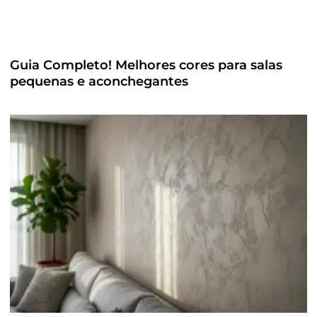
Guia Completo! Melhores cores para salas
pequenas e aconchegantes