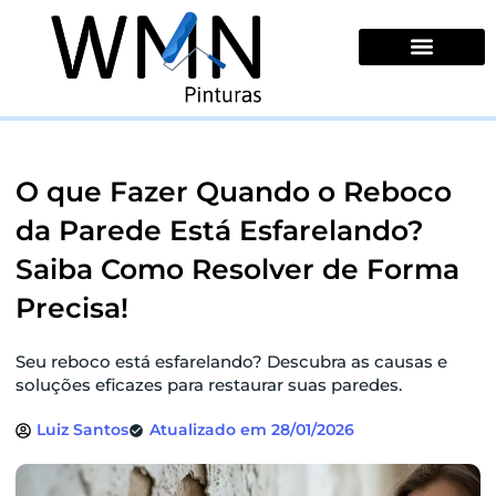
Ir
para
o
conteúdo
Quem Somos
O que Fazer Quando o Reboco
da Parede Está Esfarelando?
Saiba Como Resolver de Forma
Precisa!
Seu reboco está esfarelando? Descubra as causas e
soluções eficazes para restaurar suas paredes.
Luiz Santos
Atualizado em 28/01/2026