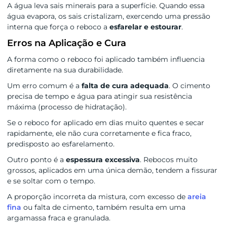
A água leva sais minerais para a superfície. Quando essa
água evapora, os sais cristalizam, exercendo uma pressão
interna que força o reboco a
esfarelar e estourar
.
Erros na Aplicação e Cura
A forma como o reboco foi aplicado também influencia
diretamente na sua durabilidade.
Um erro comum é a
falta de cura adequada
. O cimento
precisa de tempo e água para atingir sua resistência
máxima (processo de hidratação).
Se o reboco for aplicado em dias muito quentes e secar
rapidamente, ele não cura corretamente e fica fraco,
predisposto ao esfarelamento.
Outro ponto é a
espessura excessiva
. Rebocos muito
grossos, aplicados em uma única demão, tendem a fissurar
e se soltar com o tempo.
A proporção incorreta da mistura, com excesso de
areia
fina
ou falta de cimento, também resulta em uma
argamassa fraca e granulada.