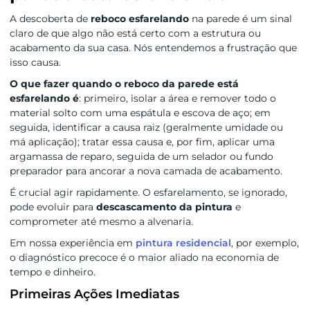
A descoberta de
reboco esfarelando
na parede é um sinal
claro de que algo não está certo com a estrutura ou
acabamento da sua casa. Nós entendemos a frustração que
isso causa.
O que fazer quando o reboco da parede está
esfarelando é
: primeiro, isolar a área e remover todo o
material solto com uma espátula e escova de aço; em
seguida, identificar a causa raiz (geralmente umidade ou
má aplicação); tratar essa causa e, por fim, aplicar uma
argamassa de reparo, seguida de um selador ou fundo
preparador para ancorar a nova camada de acabamento.
É crucial agir rapidamente. O esfarelamento, se ignorado,
pode evoluir para
descascamento da pintura
e
comprometer até mesmo a alvenaria.
Em nossa experiência em
pintura residencial
, por exemplo,
o diagnóstico precoce é o maior aliado na economia de
tempo e dinheiro.
Primeiras Ações Imediatas