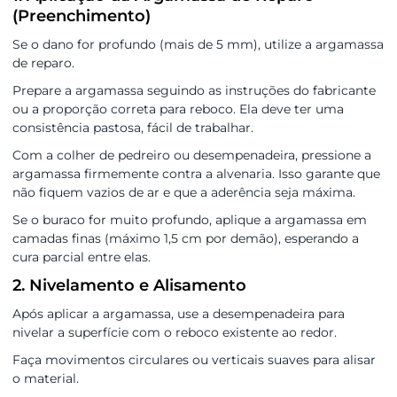
(Preenchimento)
Se o dano for profundo (mais de 5 mm), utilize a argamassa
de reparo.
Prepare a argamassa seguindo as instruções do fabricante
ou a proporção correta para reboco. Ela deve ter uma
consistência pastosa, fácil de trabalhar.
Com a colher de pedreiro ou desempenadeira, pressione a
argamassa firmemente contra a alvenaria. Isso garante que
não fiquem vazios de ar e que a aderência seja máxima.
Se o buraco for muito profundo, aplique a argamassa em
camadas finas (máximo 1,5 cm por demão), esperando a
cura parcial entre elas.
2. Nivelamento e Alisamento
Após aplicar a argamassa, use a desempenadeira para
nivelar a superfície com o reboco existente ao redor.
Faça movimentos circulares ou verticais suaves para alisar
o material.