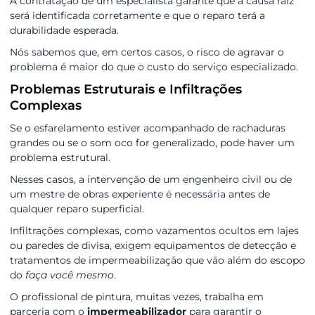
A contratação de um especialista garante que a causa raiz
será identificada corretamente e que o reparo terá a
durabilidade esperada.
Nós sabemos que, em certos casos, o risco de agravar o
problema é maior do que o custo do serviço especializado.
Problemas Estruturais e Infiltrações
Complexas
Se o esfarelamento estiver acompanhado de rachaduras
grandes ou se o som oco for generalizado, pode haver um
problema estrutural.
Nesses casos, a intervenção de um engenheiro civil ou de
um mestre de obras experiente é necessária antes de
qualquer reparo superficial.
Infiltrações complexas, como vazamentos ocultos em lajes
ou paredes de divisa, exigem equipamentos de detecção e
tratamentos de impermeabilização que vão além do escopo
do
faça você mesmo
.
O profissional de pintura, muitas vezes, trabalha em
parceria com o
impermeabilizador
para garantir o