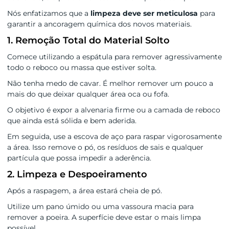
Nós enfatizamos que a
limpeza deve ser meticulosa
para
garantir a ancoragem química dos novos materiais.
1. Remoção Total do Material Solto
Comece utilizando a espátula para remover agressivamente
todo o reboco ou massa que estiver solta.
Não tenha medo de cavar. É melhor remover um pouco a
mais do que deixar qualquer área oca ou fofa.
O objetivo é expor a alvenaria firme ou a camada de reboco
que ainda está sólida e bem aderida.
Em seguida, use a escova de aço para raspar vigorosamente
a área. Isso remove o pó, os resíduos de sais e qualquer
partícula que possa impedir a aderência.
2. Limpeza e Despoeiramento
Após a raspagem, a área estará cheia de pó.
Utilize um pano úmido ou uma vassoura macia para
remover a poeira. A superfície deve estar o mais limpa
possível.