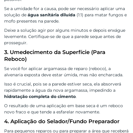
Se a umidade for a causa, pode ser necessário aplicar uma
solução de
água sanitária diluída
(1:1) para matar fungos e
mofo presentes na parede.
Deixe a solução agir por alguns minutos e depois enxágue
levemente. Certifique-se de que a parede seque antes de
prosseguir.
3. Umedecimento da Superfície (Para
Reboco)
Se você for aplicar argamassa de reparo (reboco), a
alvenaria exposta deve estar úmida, mas não encharcada.
Isso é crucial, pois se a parede estiver seca, ela absorverá
rapidamente a água da nova argamassa, impedindo a
hidratação completa do cimento
.
O resultado de uma aplicação em base seca é um reboco
novo fraco e que tende a esfarelar novamente.
4. Aplicação do Selador/Fundo Preparador
Para pequenos reparos ou para preparar a área que receberá