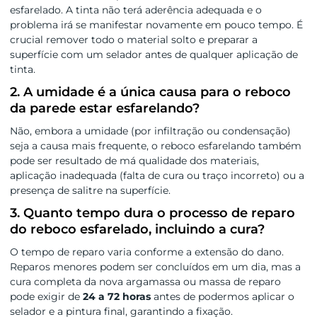
esfarelado. A tinta não terá aderência adequada e o
problema irá se manifestar novamente em pouco tempo. É
crucial remover todo o material solto e preparar a
superfície com um selador antes de qualquer aplicação de
tinta.
2. A umidade é a única causa para o reboco
da parede estar esfarelando?
Não, embora a umidade (por infiltração ou condensação)
seja a causa mais frequente, o reboco esfarelando também
pode ser resultado de má qualidade dos materiais,
aplicação inadequada (falta de cura ou traço incorreto) ou a
presença de salitre na superfície.
3. Quanto tempo dura o processo de reparo
do reboco esfarelado, incluindo a cura?
O tempo de reparo varia conforme a extensão do dano.
Reparos menores podem ser concluídos em um dia, mas a
cura completa da nova argamassa ou massa de reparo
pode exigir de
24 a 72 horas
antes de podermos aplicar o
selador e a pintura final, garantindo a fixação.