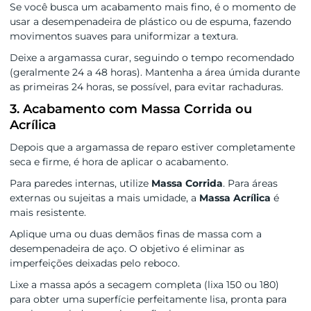
Se você busca um acabamento mais fino, é o momento de
usar a desempenadeira de plástico ou de espuma, fazendo
movimentos suaves para uniformizar a textura.
Deixe a argamassa curar, seguindo o tempo recomendado
(geralmente 24 a 48 horas). Mantenha a área úmida durante
as primeiras 24 horas, se possível, para evitar rachaduras.
3. Acabamento com Massa Corrida ou
Acrílica
Depois que a argamassa de reparo estiver completamente
seca e firme, é hora de aplicar o acabamento.
Para paredes internas, utilize
Massa Corrida
. Para áreas
externas ou sujeitas a mais umidade, a
Massa Acrílica
é
mais resistente.
Aplique uma ou duas demãos finas de massa com a
desempenadeira de aço. O objetivo é eliminar as
imperfeições deixadas pelo reboco.
Lixe a massa após a secagem completa (lixa 150 ou 180)
para obter uma superfície perfeitamente lisa, pronta para