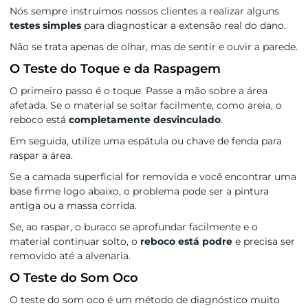
Nós sempre instruímos nossos clientes a realizar alguns
testes simples
para diagnosticar a extensão real do dano.
Não se trata apenas de olhar, mas de sentir e ouvir a parede.
O Teste do Toque e da Raspagem
O primeiro passo é o toque. Passe a mão sobre a área
afetada. Se o material se soltar facilmente, como areia, o
reboco está
completamente desvinculado
.
Em seguida, utilize uma espátula ou chave de fenda para
raspar a área.
Se a camada superficial for removida e você encontrar uma
base firme logo abaixo, o problema pode ser a pintura
antiga ou a massa corrida.
Se, ao raspar, o buraco se aprofundar facilmente e o
material continuar solto, o
reboco está podre
e precisa ser
removido até a alvenaria.
O Teste do Som Oco
O teste do som oco é um método de diagnóstico muito