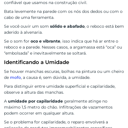
confiável que usamos na construção civil.
Bata levemente na parede com os nós dos dedos ou com o
cabo de uma ferramenta.
Se você ouvir um som
sólido e abafado
, o reboco está bem
aderido à alvenaria.
Se o som for
oco e vibrante
, isso indica que há ar entre o
reboco e a parede. Nesses casos, a argamassa está “oca” ou
“embolsada” e inevitavelmente se soltará.
Identificando a Umidade
Se houver manchas escuras, bolhas na pintura ou um cheiro
de
mofo
, a causa é, sem dúvida, a umidade.
Para distinguir entre umidade superficial e capilaridade,
observe a altura das manchas.
A
umidade por capilaridade
geralmente atinge no
máximo 1,5 metro do chão. Infiltrações de vazamentos
podem ocorrer em qualquer altura.
Se o problema for capilaridade, o reparo envolverá a
aplicação de produtos impermeabilizantes específicos