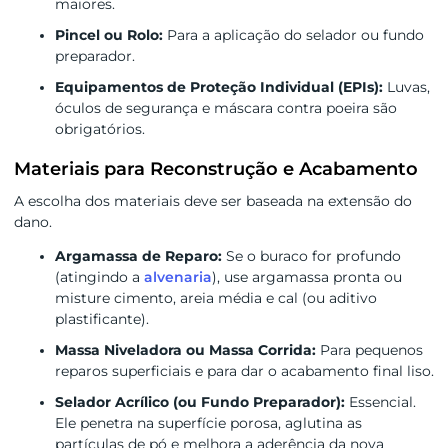
maiores.
Pincel ou Rolo:
Para a aplicação do selador ou fundo
preparador.
Equipamentos de Proteção Individual (EPIs):
Luvas,
óculos de segurança e máscara contra poeira são
obrigatórios.
Materiais para Reconstrução e Acabamento
A escolha dos materiais deve ser baseada na extensão do
dano.
Argamassa de Reparo:
Se o buraco for profundo
(atingindo a
alvenaria
), use argamassa pronta ou
misture cimento, areia média e cal (ou aditivo
plastificante).
Massa Niveladora ou Massa Corrida:
Para pequenos
reparos superficiais e para dar o acabamento final liso.
Selador Acrílico (ou Fundo Preparador):
Essencial.
Ele penetra na superfície porosa, aglutina as
partículas de pó e melhora a aderência da nova