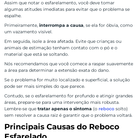
Assim que notar o esfarelamento, você deve tomar
algumas atitudes imediatas para evitar que o problema se
espalhe.
Primeiramente,
interrompa a causa
, se ela for óbvia, como
um vazamento visível.
Em seguida, isole a área afetada. Evite que crianças ou
animais de estimação tenham contato com o pó e o
material que está se soltando.
Nós recomendamos que você comece a raspar suavemente
a área para determinar a extensão exata do dano.
Se o problema for muito localizado e superficial, a solução
pode ser mais simples do que parece.
Contudo, se o esfarelamento for profundo e atingir grandes
áreas, prepare-se para uma intervenção mais robusta.
Lembre-se que
tratar apenas o sintoma
(o
reboco
solto)
sem resolver a causa raiz é garantir que o problema voltará.
Principais Causas do Reboco
Esfarelado