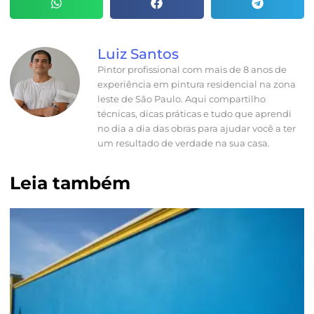
Luiz Santos
Pintor profissional com mais de 8 anos de
experiência em pintura residencial na zona
leste de São Paulo. Aqui compartilho
técnicas, dicas práticas e tudo que aprendi
no dia a dia das obras para ajudar você a ter
um resultado de verdade na sua casa.
Leia também