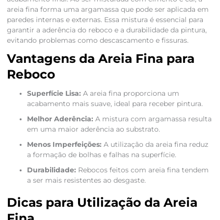
areia fina forma uma argamassa que pode ser aplicada em
paredes internas e externas. Essa mistura é essencial para
garantir a aderência do reboco e a durabilidade da pintura,
evitando problemas como descascamento e fissuras.
Vantagens da Areia Fina para
Reboco
Superfície Lisa:
A areia fina proporciona um
acabamento mais suave, ideal para receber pintura.
Melhor Aderência:
A mistura com argamassa resulta
em uma maior aderência ao substrato.
Menos Imperfeições:
A utilização da areia fina reduz
a formação de bolhas e falhas na superfície.
Durabilidade:
Rebocos feitos com areia fina tendem
a ser mais resistentes ao desgaste.
Dicas para Utilização da Areia
Fina