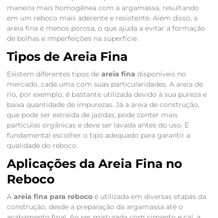
maneira mais homogênea com a argamassa, resultando
em um reboco mais aderente e resistente. Além disso, a
areia fina é menos porosa, o que ajuda a evitar a formação
de bolhas e imperfeições na superfície.
Tipos de Areia Fina
Existem diferentes tipos de
areia fina
disponíveis no
mercado, cada uma com suas particularidades. A areia de
rio, por exemplo, é bastante utilizada devido à sua pureza e
baixa quantidade de impurezas. Já a areia de construção,
que pode ser extraída de jazidas, pode conter mais
partículas orgânicas e deve ser lavada antes do uso. É
fundamental escolher o tipo adequado para garantir a
qualidade do reboco.
Aplicações da Areia Fina no
Reboco
A
areia fina para reboco
é utilizada em diversas etapas da
construção, desde a preparação da argamassa até o
acabamento final. Ao ser misturada com cimento e cal, a