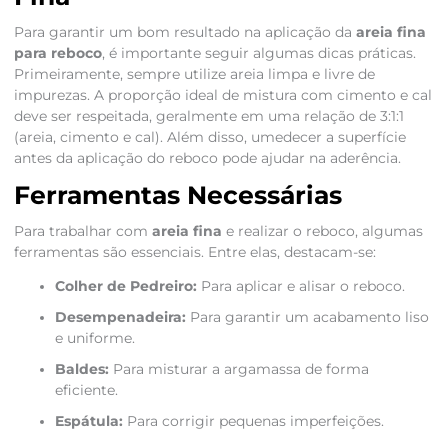
Para garantir um bom resultado na aplicação da
areia fina
para reboco
, é importante seguir algumas dicas práticas.
Primeiramente, sempre utilize areia limpa e livre de
impurezas. A proporção ideal de mistura com cimento e cal
deve ser respeitada, geralmente em uma relação de 3:1:1
(areia, cimento e cal). Além disso, umedecer a superfície
antes da aplicação do reboco pode ajudar na aderência.
Ferramentas Necessárias
Para trabalhar com
areia fina
e realizar o reboco, algumas
ferramentas são essenciais. Entre elas, destacam-se:
Colher de Pedreiro:
Para aplicar e alisar o reboco.
Desempenadeira:
Para garantir um acabamento liso
e uniforme.
Baldes:
Para misturar a argamassa de forma
eficiente.
Espátula:
Para corrigir pequenas imperfeições.