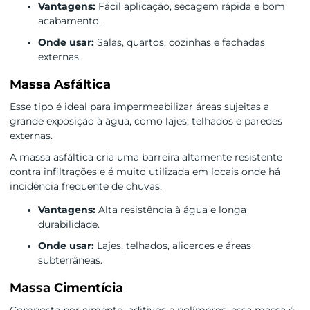
Vantagens:
Fácil aplicação, secagem rápida e bom
acabamento.
Onde usar:
Salas, quartos, cozinhas e fachadas
externas.
Massa Asfáltica
Esse tipo é ideal para impermeabilizar áreas sujeitas a
grande exposição à água, como lajes, telhados e paredes
externas.
A massa asfáltica cria uma barreira altamente resistente
contra infiltrações e é muito utilizada em locais onde há
incidência frequente de chuvas.
Vantagens:
Alta resistência à água e longa
durabilidade.
Onde usar:
Lajes, telhados, alicerces e áreas
subterrâneas.
Massa Cimentícia
Composta por cimento, aditivos e polímeros, essa massa é