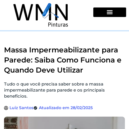
Ir
para
o
conteúdo
Quem Somos
Massa Impermeabilizante para
Parede: Saiba Como Funciona e
Quando Deve Utilizar
Tudo o que você precisa saber sobre a massa
impermeabilizante para parede e os principais
benefícios.
Luiz Santos
Atualizado em 28/02/2025