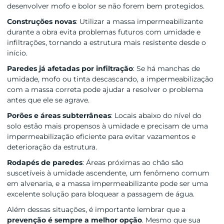
desenvolver mofo e bolor se não forem bem protegidos.
Construções novas
: Utilizar a massa impermeabilizante
durante a obra evita problemas futuros com umidade e
infiltrações, tornando a estrutura mais resistente desde o
início.
Paredes já afetadas por infiltração
: Se há manchas de
umidade, mofo ou tinta descascando, a impermeabilização
com a massa correta pode ajudar a resolver o problema
antes que ele se agrave.
Porões e áreas subterrâneas
: Locais abaixo do nível do
solo estão mais propensos à umidade e precisam de uma
impermeabilização eficiente para evitar vazamentos e
deterioração da estrutura.
Rodapés de paredes
: Áreas próximas ao chão são
suscetíveis à umidade ascendente, um fenômeno comum
em alvenaria, e a massa impermeabilizante pode ser uma
excelente solução para bloquear a passagem de água.
Além dessas situações, é importante lembrar que a
prevenção é sempre a melhor opção
. Mesmo que sua