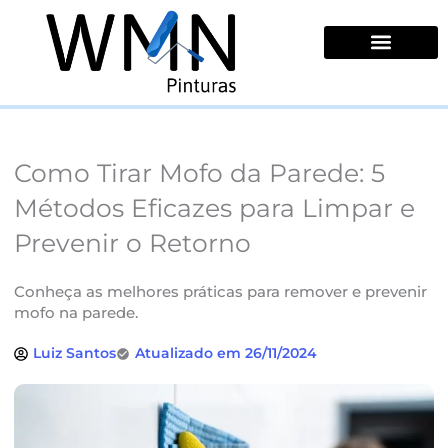
Ir
para
o
conteúdo
Quem Somos
Como Tirar Mofo da Parede: 5
Métodos Eficazes para Limpar e
Prevenir o Retorno
Conheça as melhores práticas para remover e prevenir
mofo na parede.
Luiz Santos
Atualizado em 26/11/2024