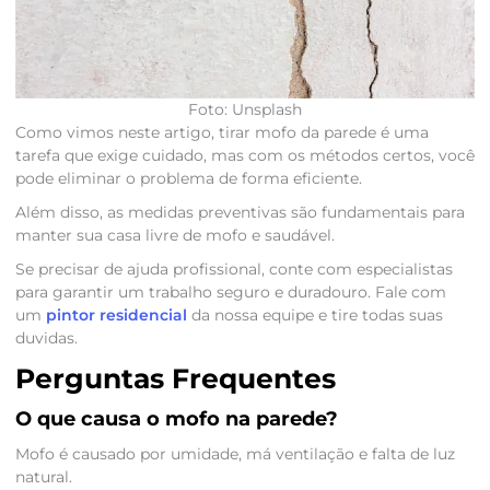
Foto: Unsplash
Como vimos neste artigo, tirar mofo da parede é uma
tarefa que exige cuidado, mas com os métodos certos, você
pode eliminar o problema de forma eficiente.
Além disso, as medidas preventivas são fundamentais para
manter sua casa livre de mofo e saudável.
Se precisar de ajuda profissional, conte com especialistas
para garantir um trabalho seguro e duradouro. Fale com
um
pintor residencial
da nossa equipe e tire todas suas
duvidas.
Perguntas Frequentes
O que causa o mofo na parede?
Mofo é causado por umidade, má ventilação e falta de luz
natural.