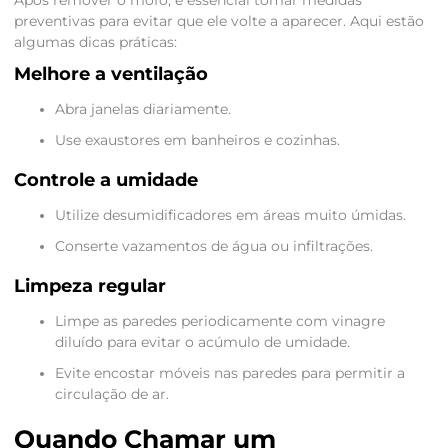
preventivas para evitar que ele volte a aparecer. Aqui estão
algumas dicas práticas:
Melhore a ventilação
Abra janelas diariamente.
Use exaustores em banheiros e cozinhas.
Controle a umidade
Utilize desumidificadores em áreas muito úmidas.
Conserte vazamentos de água ou infiltrações.
Limpeza regular
Limpe as paredes periodicamente com vinagre
diluído para evitar o acúmulo de umidade.
Evite encostar móveis nas paredes para permitir a
circulação de ar.
Quando Chamar um