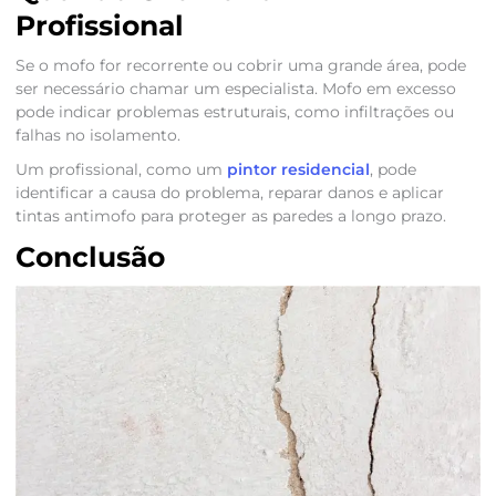
Profissional
Se o mofo for recorrente ou cobrir uma grande área, pode
ser necessário chamar um especialista. Mofo em excesso
pode indicar problemas estruturais, como infiltrações ou
falhas no isolamento.
Um profissional, como um
pintor residencial
, pode
identificar a causa do problema, reparar danos e aplicar
tintas antimofo para proteger as paredes a longo prazo.
Conclusão