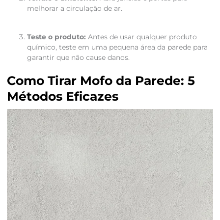
melhorar a circulação de ar.
Teste o produto:
Antes de usar qualquer produto
químico, teste em uma pequena área da parede para
garantir que não cause danos.
Como Tirar Mofo da Parede: 5
Métodos Eficazes