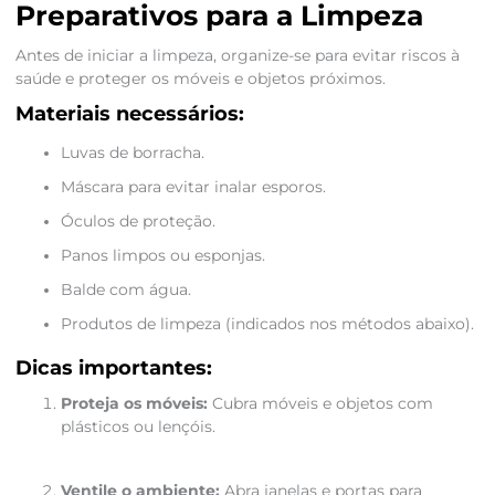
Preparativos para a Limpeza
Antes de iniciar a limpeza, organize-se para evitar riscos à
saúde e proteger os móveis e objetos próximos.
Materiais necessários:
Luvas de borracha.
Máscara para evitar inalar esporos.
Óculos de proteção.
Panos limpos ou esponjas.
Balde com água.
Produtos de limpeza (indicados nos métodos abaixo).
Dicas importantes:
Proteja os móveis:
Cubra móveis e objetos com
plásticos ou lençóis.
Ventile o ambiente:
Abra janelas e portas para