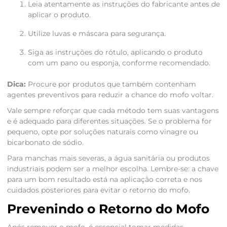
Leia atentamente as instruções do fabricante antes de
aplicar o produto.
Utilize luvas e máscara para segurança.
Siga as instruções do rótulo, aplicando o produto
com um pano ou esponja, conforme recomendado.
Dica:
Procure por produtos que também contenham
agentes preventivos para reduzir a chance do mofo voltar.
Vale sempre reforçar que cada método tem suas vantagens
e é adequado para diferentes situações. Se o problema for
pequeno, opte por soluções naturais como vinagre ou
bicarbonato de sódio.
Para manchas mais severas, a água sanitária ou produtos
industriais podem ser a melhor escolha. Lembre-se: a chave
para um bom resultado está na aplicação correta e nos
cuidados posteriores para evitar o retorno do mofo.
Prevenindo o Retorno do Mofo
Após remover o mofo, é essencial tomar medidas