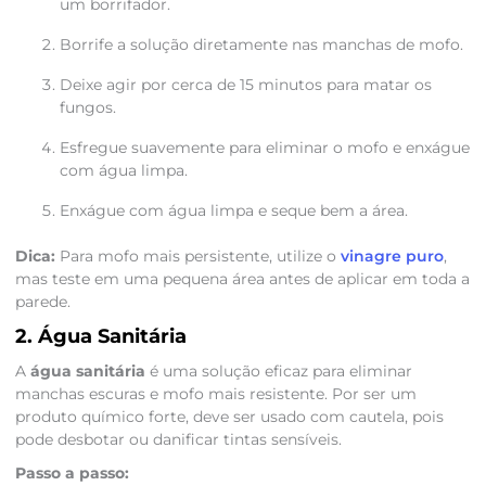
um borrifador.
Borrife a solução diretamente nas manchas de mofo.
Deixe agir por cerca de 15 minutos para matar os
fungos.
Esfregue suavemente para eliminar o mofo e enxágue
com água limpa.
Enxágue com água limpa e seque bem a área.
Dica:
Para mofo mais persistente, utilize o
vinagre puro
,
mas teste em uma pequena área antes de aplicar em toda a
parede.
2. Água Sanitária
A
água sanitária
é uma solução eficaz para eliminar
manchas escuras e mofo mais resistente. Por ser um
produto químico forte, deve ser usado com cautela, pois
pode desbotar ou danificar tintas sensíveis.
Passo a passo: