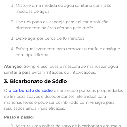
Misture uma medida de água sanitária com três
medidas de água.
Use um pano ou esponja para aplicar a solução
diretamente na área afetada pelo mofo.
Deixe agir por cerca de 10 minutos.
Esfregue levemente para remover o mofo e enxágue
com água limpa.
Atenção:
Sempre use luvas e máscara ao manusear água
sanitária para evitar irritações ou intoxicações.
3. Bicarbonato de Sódio
O
bicarbonato de sódio
é conhecido por suas propriedades
de limpeza suaves e desodorizantes. Ele é ideal para
manchas leves e pode ser combinado com vinagre para
resultados ainda mais eficazes.
Passo a passo:
Misture uma colher de sopa de bicarbonato em meio