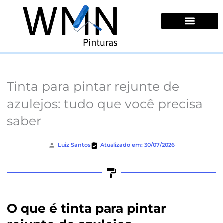
Ir
para
o
conteúdo
Quem Somos
Tinta para pintar rejunte de
azulejos: tudo que você precisa
saber
Luiz Santos
Atualizado em: 30/07/2026
O que é tinta para pintar