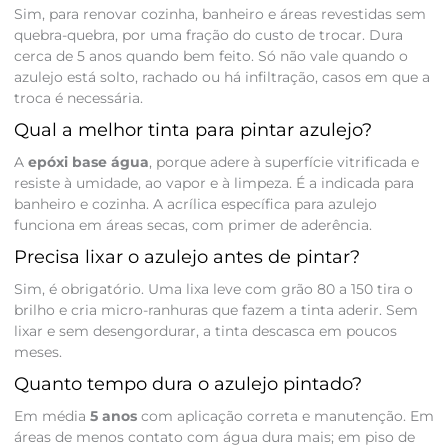
Sim, para renovar cozinha, banheiro e áreas revestidas sem
quebra-quebra, por uma fração do custo de trocar. Dura
cerca de 5 anos quando bem feito. Só não vale quando o
azulejo está solto, rachado ou há infiltração, casos em que a
troca é necessária.
Qual a melhor tinta para pintar azulejo?
A
epóxi base água
, porque adere à superfície vitrificada e
resiste à umidade, ao vapor e à limpeza. É a indicada para
banheiro e cozinha. A acrílica específica para azulejo
funciona em áreas secas, com primer de aderência.
Precisa lixar o azulejo antes de pintar?
Sim, é obrigatório. Uma lixa leve com grão 80 a 150 tira o
brilho e cria micro-ranhuras que fazem a tinta aderir. Sem
lixar e sem desengordurar, a tinta descasca em poucos
meses.
Quanto tempo dura o azulejo pintado?
Em média
5 anos
com aplicação correta e manutenção. Em
áreas de menos contato com água dura mais; em piso de