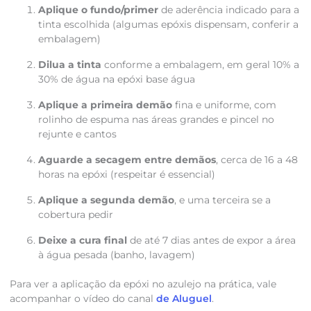
Aplique o fundo/primer
de aderência indicado para a
tinta escolhida (algumas epóxis dispensam, conferir a
embalagem)
Dilua a tinta
conforme a embalagem, em geral 10% a
30% de água na epóxi base água
Aplique a primeira demão
fina e uniforme, com
rolinho de espuma nas áreas grandes e pincel no
rejunte e cantos
Aguarde a secagem entre demãos
, cerca de 16 a 48
horas na epóxi (respeitar é essencial)
Aplique a segunda demão
, e uma terceira se a
cobertura pedir
Deixe a cura final
de até 7 dias antes de expor a área
à água pesada (banho, lavagem)
Para ver a aplicação da epóxi no azulejo na prática, vale
acompanhar o vídeo do canal
de Aluguel
.