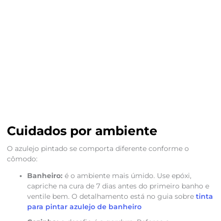
Cuidados por ambiente
O azulejo pintado se comporta diferente conforme o
cômodo:
Banheiro:
é o ambiente mais úmido. Use epóxi,
capriche na cura de 7 dias antes do primeiro banho e
ventile bem. O detalhamento está no guia sobre
tinta
para pintar azulejo de banheiro