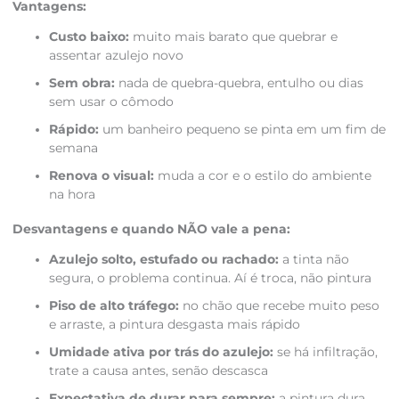
Vantagens:
Custo baixo:
muito mais barato que quebrar e
assentar azulejo novo
Sem obra:
nada de quebra-quebra, entulho ou dias
sem usar o cômodo
Rápido:
um banheiro pequeno se pinta em um fim de
semana
Renova o visual:
muda a cor e o estilo do ambiente
na hora
Desvantagens e quando NÃO vale a pena:
Azulejo solto, estufado ou rachado:
a tinta não
segura, o problema continua. Aí é troca, não pintura
Piso de alto tráfego:
no chão que recebe muito peso
e arraste, a pintura desgasta mais rápido
Umidade ativa por trás do azulejo:
se há infiltração,
trate a causa antes, senão descasca
Expectativa de durar para sempre:
a pintura dura