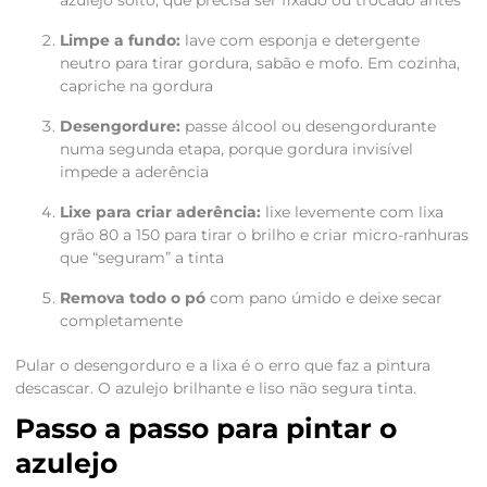
Limpe a fundo:
lave com esponja e detergente
neutro para tirar gordura, sabão e mofo. Em cozinha,
capriche na gordura
Desengordure:
passe álcool ou desengordurante
numa segunda etapa, porque gordura invisível
impede a aderência
Lixe para criar aderência:
lixe levemente com lixa
grão 80 a 150 para tirar o brilho e criar micro-ranhuras
que “seguram” a tinta
Remova todo o pó
com pano úmido e deixe secar
completamente
Pular o desengorduro e a lixa é o erro que faz a pintura
descascar. O azulejo brilhante e liso não segura tinta.
Passo a passo para pintar o
azulejo