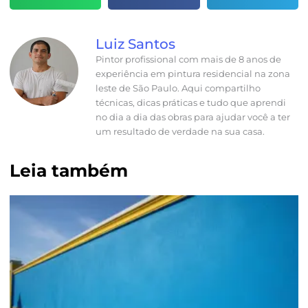
Luiz Santos
Pintor profissional com mais de 8 anos de
experiência em pintura residencial na zona
leste de São Paulo. Aqui compartilho
técnicas, dicas práticas e tudo que aprendi
no dia a dia das obras para ajudar você a ter
um resultado de verdade na sua casa.
Leia também