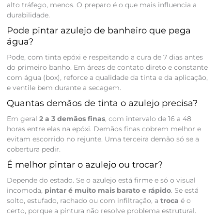
alto tráfego, menos. O preparo é o que mais influencia a
durabilidade.
Pode pintar azulejo de banheiro que pega
água?
Pode, com tinta epóxi e respeitando a cura de 7 dias antes
do primeiro banho. Em áreas de contato direto e constante
com água (box), reforce a qualidade da tinta e da aplicação,
e ventile bem durante a secagem.
Quantas demãos de tinta o azulejo precisa?
Em geral
2 a 3 demãos finas
, com intervalo de 16 a 48
horas entre elas na epóxi. Demãos finas cobrem melhor e
evitam escorrido no rejunte. Uma terceira demão só se a
cobertura pedir.
É melhor pintar o azulejo ou trocar?
Depende do estado. Se o azulejo está firme e só o visual
incomoda,
pintar é muito mais barato e rápido
. Se está
solto, estufado, rachado ou com infiltração, a
troca
é o
certo, porque a pintura não resolve problema estrutural.