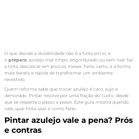
O que decide a durabilidade não é a tinta em si, é
o
preparo
: azulejo mal limpo, engordurado ou sem lixar faz
a tinta descascar em poucos meses. Feito certo, é a forma
mais barata e rápida de transformar um ambiente
revestido.
Quem reforma sabe que trocar azulejo é caro, sujo e
demorado. Pintar resolve por uma fração do custo, desde
que se respeite o passo a passo. Este guia mostra quando
vale, qual tinta usar e como fazer.
Pintar azulejo vale a pena? Prós
e contras