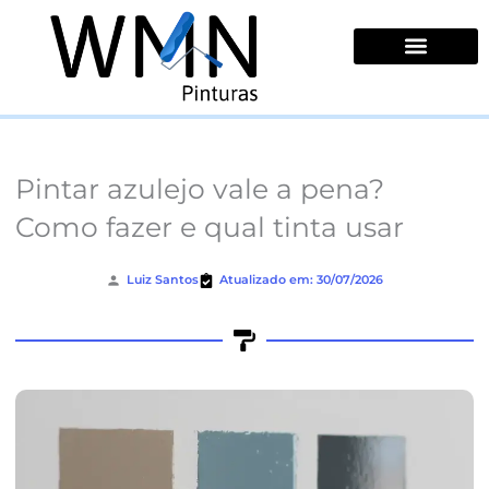
Ir
para
o
conteúdo
Quem Somos
Pintar azulejo vale a pena?
Como fazer e qual tinta usar
Luiz Santos
Atualizado em: 30/07/2026