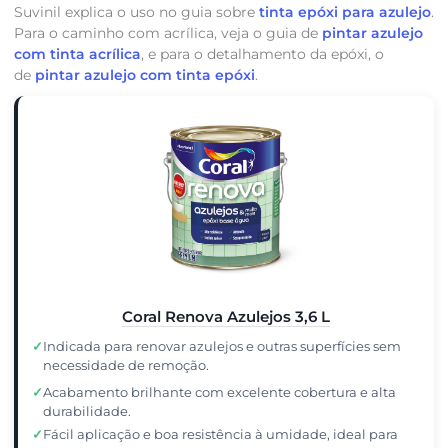
Suvinil explica o uso no guia sobre
tinta epóxi para azulejo
.
Para o caminho com acrílica, veja o guia de
pintar azulejo
com tinta acrílica
, e para o detalhamento da epóxi, o
de
pintar azulejo com tinta epóxi
.
Coral Renova Azulejos 3,6 L
✓
Indicada para renovar azulejos e outras superfícies sem
necessidade de remoção.
✓
Acabamento brilhante com excelente cobertura e alta
durabilidade.
✓
Fácil aplicação e boa resistência à umidade, ideal para