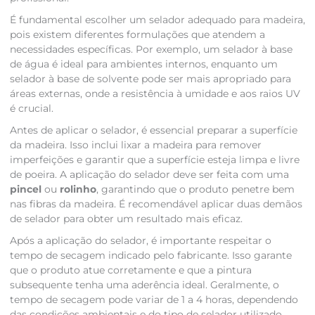
É fundamental escolher um selador adequado para madeira,
pois existem diferentes formulações que atendem a
necessidades específicas. Por exemplo, um selador à base
de água é ideal para ambientes internos, enquanto um
selador à base de solvente pode ser mais apropriado para
áreas externas, onde a resistência à umidade e aos raios UV
é crucial.
Antes de aplicar o selador, é essencial preparar a superfície
da madeira. Isso inclui lixar a madeira para remover
imperfeições e garantir que a superfície esteja limpa e livre
de poeira. A aplicação do selador deve ser feita com uma
pincel
ou
rolinho
, garantindo que o produto penetre bem
nas fibras da madeira. É recomendável aplicar duas demãos
de selador para obter um resultado mais eficaz.
Após a aplicação do selador, é importante respeitar o
tempo de secagem indicado pelo fabricante. Isso garante
que o produto atue corretamente e que a pintura
subsequente tenha uma aderência ideal. Geralmente, o
tempo de secagem pode variar de 1 a 4 horas, dependendo
das condições ambientais e do tipo de selador utilizado.