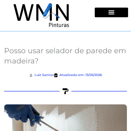
Ir
para
o
conteúdo
Quem Somos
Posso usar selador de parede em
madeira?
Luiz Santos
Atualizado em: 13/05/2026