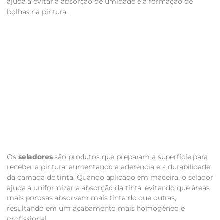
ajuda a evitar a absorção de umidade e a formação de
bolhas na pintura.
Os
seladores
são produtos que preparam a superfície para
receber a pintura, aumentando a aderência e a durabilidade
da camada de tinta. Quando aplicado em madeira, o selador
ajuda a uniformizar a absorção da tinta, evitando que áreas
mais porosas absorvam mais tinta do que outras,
resultando em um acabamento mais homogêneo e
profissional.