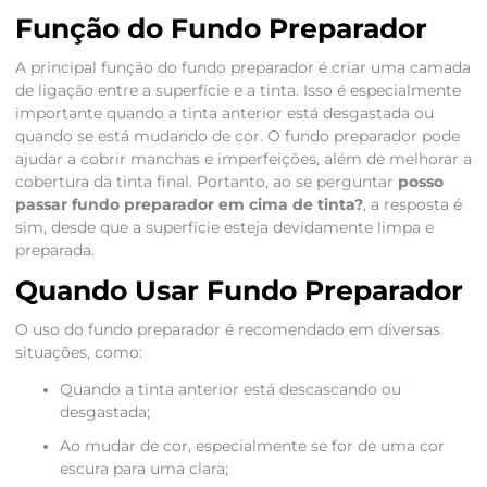
Função do Fundo Preparador
A principal função do fundo preparador é criar uma camada
de ligação entre a superfície e a tinta. Isso é especialmente
importante quando a tinta anterior está desgastada ou
quando se está mudando de cor. O fundo preparador pode
ajudar a cobrir manchas e imperfeições, além de melhorar a
cobertura da tinta final. Portanto, ao se perguntar
posso
passar fundo preparador em cima de tinta?
, a resposta é
sim, desde que a superfície esteja devidamente limpa e
preparada.
Quando Usar Fundo Preparador
O uso do fundo preparador é recomendado em diversas
situações, como:
Quando a tinta anterior está descascando ou
desgastada;
Ao mudar de cor, especialmente se for de uma cor
escura para uma clara;