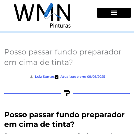
Ir
para
o
conteúdo
Quem Somos
Posso passar fundo preparador
em cima de tinta?
Luiz Santos
Atualizado em: 09/05/2025
Posso passar fundo preparador
em cima de tinta?