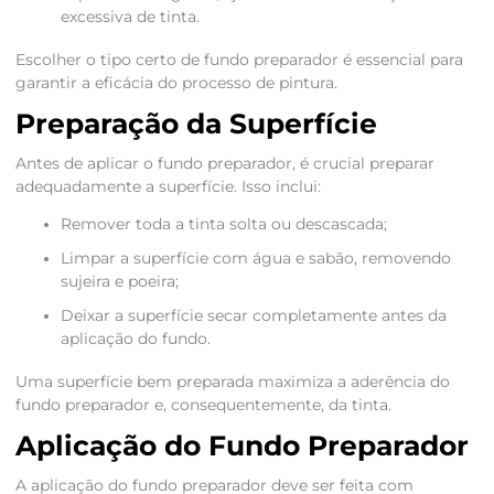
excessiva de tinta.
Escolher o tipo certo de fundo preparador é essencial para
garantir a eficácia do processo de pintura.
Preparação da Superfície
Antes de aplicar o fundo preparador, é crucial preparar
adequadamente a superfície. Isso inclui:
Remover toda a tinta solta ou descascada;
Limpar a superfície com água e sabão, removendo
sujeira e poeira;
Deixar a superfície secar completamente antes da
aplicação do fundo.
Uma superfície bem preparada maximiza a aderência do
fundo preparador e, consequentemente, da tinta.
Aplicação do Fundo Preparador
A aplicação do fundo preparador deve ser feita com