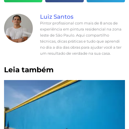
Luiz Santos
Pintor profissional com mais de 8 anos de
experiência em pintura residencial na zona
leste de São Paulo. Aqui compartilho
técnicas, dicas práticas e tudo que aprendi
no dia a dia das obras para ajudar você a ter
um resultado de verdade na sua casa.
Leia também