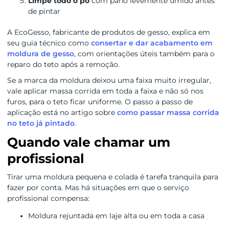
Limpe todo o pó
com pano levemente úmido antes
de pintar
A EcoGesso, fabricante de produtos de gesso, explica em
seu guia técnico como
consertar e dar acabamento em
moldura de gesso
, com orientações úteis também para o
reparo do teto após a remoção.
Se a marca da moldura deixou uma faixa muito irregular,
vale aplicar massa corrida em toda a faixa e não só nos
furos, para o teto ficar uniforme. O passo a passo de
aplicação está no artigo sobre
como passar massa corrida
no teto já pintado
.
Quando vale chamar um
profissional
Tirar uma moldura pequena e colada é tarefa tranquila para
fazer por conta. Mas há situações em que o serviço
profissional compensa:
Moldura rejuntada em laje alta ou em toda a casa