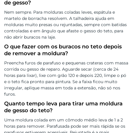
de gesso?
Nem sempre. Para molduras coladas leves, espátula e
martelo de borracha resolvem. A talhadeira ajuda em
molduras muito presas ou rejuntadas, sempre com batidas
controladas e em ângulo que afaste o gesso do teto, para
não abrir buracos na laje.
O que fazer com os buracos no teto depois
de remover a moldura?
Preencha furos de parafuso e pequenas crateras com massa
corrida ou gesso de reparo. Aguarde secar (cerca de 24
horas para lixar), lixe com grão 120 e depois 220, limpe o pó
e o teto fica pronto para pintura. Se a faixa ficou muito
irregular, aplique massa em toda a extensão, não só nos
furos.
Quanto tempo leva para tirar uma moldura
de gesso do teto?
Uma moldura colada em um cômodo médio leva de 1 a 2
horas para remover. Parafusada pode ser mais rápida se os
parafusos estiverem acessíveis. Rejuntada é a mais