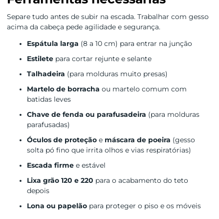
Separe tudo antes de subir na escada. Trabalhar com gesso
acima da cabeça pede agilidade e segurança.
Espátula larga
(8 a 10 cm) para entrar na junção
Estilete
para cortar rejunte e selante
Talhadeira
(para molduras muito presas)
Martelo de borracha
ou martelo comum com
batidas leves
Chave de fenda ou parafusadeira
(para molduras
parafusadas)
Óculos de proteção
e
máscara de poeira
(gesso
solta pó fino que irrita olhos e vias respiratórias)
Escada firme
e estável
Lixa grão 120 e 220
para o acabamento do teto
depois
Lona ou papelão
para proteger o piso e os móveis