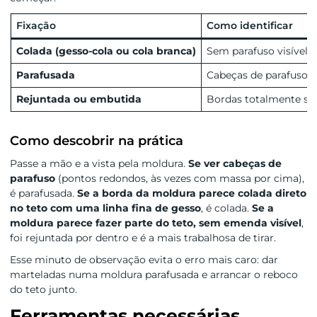
Fixação
Como identificar
Colada (gesso-cola ou cola branca)
Sem parafuso visível, 
Parafusada
Cabeças de parafuso v
Rejuntada ou embutida
Bordas totalmente sel
Como descobrir na prática
Passe a mão e a vista pela moldura.
Se ver cabeças de
parafuso
(pontos redondos, às vezes com massa por cima),
é parafusada.
Se a borda da moldura parece colada direto
no teto com uma linha fina de gesso
, é colada.
Se a
moldura parece fazer parte do teto, sem emenda visível
,
foi rejuntada por dentro e é a mais trabalhosa de tirar.
Esse minuto de observação evita o erro mais caro: dar
marteladas numa moldura parafusada e arrancar o reboco
do teto junto.
Ferramentas necessárias