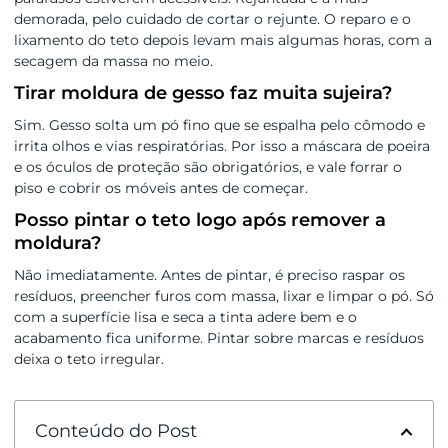
demorada, pelo cuidado de cortar o rejunte. O reparo e o
lixamento do teto depois levam mais algumas horas, com a
secagem da massa no meio.
Tirar moldura de gesso faz muita sujeira?
Sim. Gesso solta um pó fino que se espalha pelo cômodo e
irrita olhos e vias respiratórias. Por isso a máscara de poeira
e os óculos de proteção são obrigatórios, e vale forrar o
piso e cobrir os móveis antes de começar.
Posso pintar o teto logo após remover a
moldura?
Não imediatamente. Antes de pintar, é preciso raspar os
resíduos, preencher furos com massa, lixar e limpar o pó. Só
com a superfície lisa e seca a tinta adere bem e o
acabamento fica uniforme. Pintar sobre marcas e resíduos
deixa o teto irregular.
Conteúdo do Post