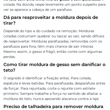
colada. Na dúvida, raspe levemente um ponto suspeito para
ver se aparece a cabeça de um parafuso.
Dá para reaproveitar a moldura depois de
tirar?
Depende do tipo e do cuidado na remoção. Molduras
coladas costumam quebrar ou lascar ao sair, sendo difíceis
de reaproveitar. Molduras parafusadas, removidas com os
parafusos para fora, têm mais chance de sair inteiras.
Mesmo assim, o gesso é frágil, então conte com algumas
perdas.
Como tirar moldura de gesso sem danificar o
teto?
O segredo é identificar a fixação antes. Para colada,
espátula e leves batidas. Para parafusada, desparafuse antes
de forçar. Para rejuntada, corte o rejunte com estilete
primeiro. Sempre trabalhe a força no sentido de afastar a
moldura do teto, nunca apoiando alavanca contra a laje.
Preciso de talhadeira para remover moldura