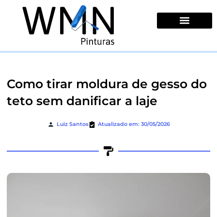
Ir
para
o
conteúdo
Quem Somos
Como tirar moldura de gesso do
teto sem danificar a laje
Luiz Santos
Atualizado em: 30/05/2026