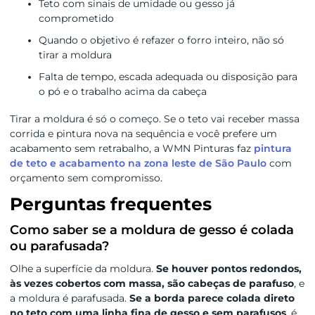
Teto com sinais de umidade ou gesso já
comprometido
Quando o objetivo é refazer o forro inteiro, não só
tirar a moldura
Falta de tempo, escada adequada ou disposição para
o pó e o trabalho acima da cabeça
Tirar a moldura é só o começo. Se o teto vai receber massa
corrida e pintura nova na sequência e você prefere um
acabamento sem retrabalho, a WMN Pinturas faz
pintura
de teto e acabamento na zona leste de São Paulo
com
orçamento sem compromisso.
Perguntas frequentes
Como saber se a moldura de gesso é colada
ou parafusada?
Olhe a superfície da moldura.
Se houver pontos redondos,
às vezes cobertos com massa, são cabeças de parafuso
, e
a moldura é parafusada.
Se a borda parece colada direto
no teto com uma linha fina de gesso e sem parafusos
, é