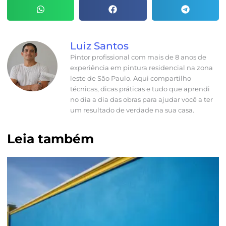
Luiz Santos
Pintor profissional com mais de 8 anos de
experiência em pintura residencial na zona
leste de São Paulo. Aqui compartilho
técnicas, dicas práticas e tudo que aprendi
no dia a dia das obras para ajudar você a ter
um resultado de verdade na sua casa.
Leia também