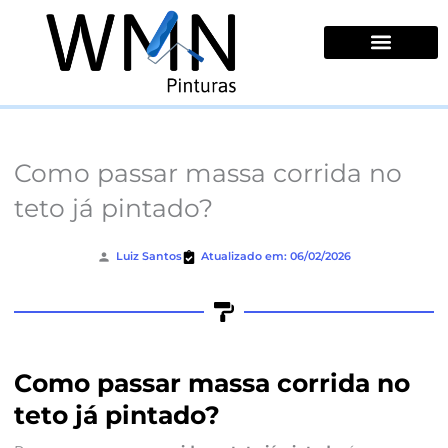
Ir
para
o
conteúdo
Quem Somos
Como passar massa corrida no
teto já pintado?
Luiz Santos
Atualizado em: 06/02/2026
Como passar massa corrida no
teto já pintado?