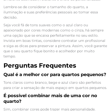
Lembre-se de considerar o tamanho do quarto, a
iluminação e suas preferências pessoais ao tomar essa
decisão.
Seja você fã de tons suaves como o azul claro ou
apaixonado por cores modernas como o cinza, há sempre
uma opção que se encaixa perfeitamente no seu estilo.
Invista em boas tintas, considere contratar um profissional
e siga as dicas para preservar a pintura. Assim, você garante
que o seu quarto fique bonito e acolhedor por muito
tempo.
Perguntas Frequentes
Qual é a melhor cor para quartos pequenos?
Tons claros como branco, bege e azul claro são perfeitos
para criar a sensação de mais espaço em quartos pequenos.
É possível combinar mais de uma cor no
quarto?
Sim, combinar cores pode trazer mais personalidade.