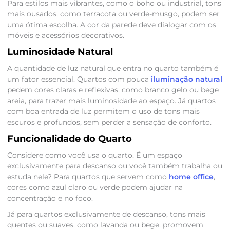
Para estilos mais vibrantes, como o boho ou industrial, tons
mais ousados, como terracota ou verde-musgo, podem ser
uma ótima escolha. A cor da parede deve dialogar com os
móveis e acessórios decorativos.
Luminosidade Natural
A quantidade de luz natural que entra no quarto também é
um fator essencial. Quartos com pouca
iluminação natural
pedem cores claras e reflexivas, como branco gelo ou bege
areia, para trazer mais luminosidade ao espaço. Já quartos
com boa entrada de luz permitem o uso de tons mais
escuros e profundos, sem perder a sensação de conforto.
Funcionalidade do Quarto
Considere como você usa o quarto. É um espaço
exclusivamente para descanso ou você também trabalha ou
estuda nele? Para quartos que servem como
home office
,
cores como azul claro ou verde podem ajudar na
concentração e no foco.
Já para quartos exclusivamente de descanso, tons mais
quentes ou suaves, como lavanda ou bege, promovem