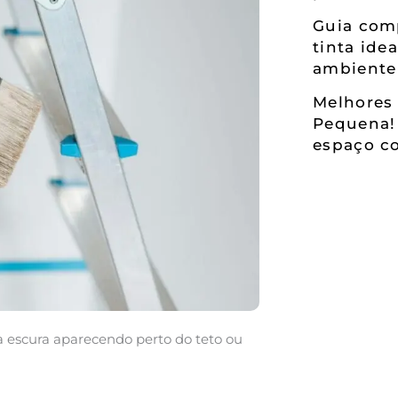
Guia comp
tinta ide
ambiente
Melhores 
Pequena!
espaço co
 escura aparecendo perto do teto ou