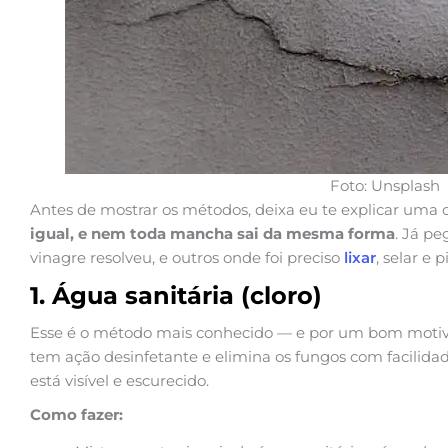
Foto: Unsplash
Antes de mostrar os métodos, deixa eu te explicar uma 
igual, e nem toda mancha sai da mesma forma
. Já p
vinagre resolveu, e outros onde foi preciso
lixar
, selar e 
1. Água sanitária (cloro)
Esse é o método mais conhecido — e por um bom moti
tem ação desinfetante e elimina os fungos com facilida
está visível e escurecido.
Como fazer: