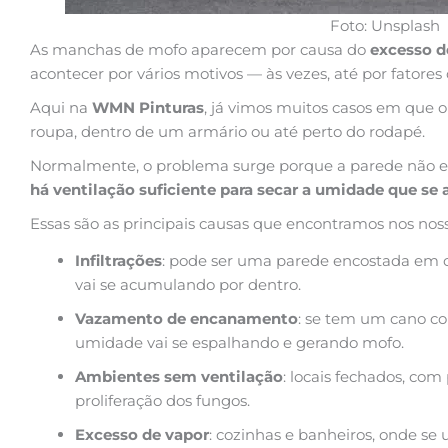
Foto: Unsplash
As manchas de mofo aparecem por causa do
excesso 
acontecer por vários motivos — às vezes, até por fatore
Aqui na
WMN Pinturas
, já vimos muitos casos em que
roupa, dentro de um armário ou até perto do rodapé.
Normalmente, o problema surge porque a parede não est
há ventilação suficiente para secar a umidade que se
Essas são as principais causas que encontramos nos noss
Infiltrações
: pode ser uma parede encostada em o
vai se acumulando por dentro.
Vazamento de encanamento
: se tem um cano 
umidade vai se espalhando e gerando mofo.
Ambientes sem ventilação
: locais fechados, com
proliferação dos fungos.
Excesso de vapor
: cozinhas e banheiros, onde s