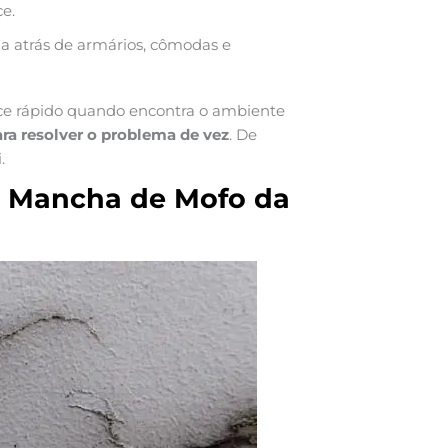
ce.
la atrás de armários, cômodas e
ce rápido quando encontra o ambiente
ara resolver o problema de vez
. De
.
ar Mancha de Mofo da