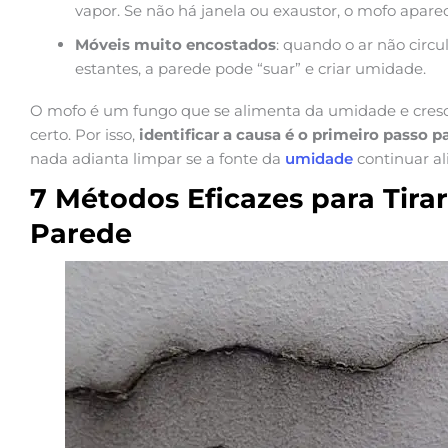
vapor. Se não há janela ou exaustor, o mofo apare
Móveis muito encostados
: quando o ar não circu
estantes, a parede pode “suar” e criar umidade.
O mofo é um fungo que se alimenta da umidade e cres
certo. Por isso,
identificar a causa é o primeiro passo p
nada adianta limpar se a fonte da
umidade
continuar ali
7 Métodos Eficazes para Tir
Parede