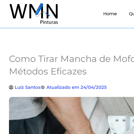
Ir
para
Home
Q
o
conteúdo
Como Tirar Mancha de Mofo
Métodos Eficazes
Luiz Santos
Atualizado em 24/04/2025