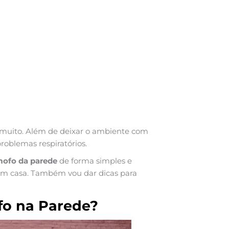
a muito. Além de deixar o ambiente com
problemas respiratórios.
mofo da parede
de forma simples e
em casa. Também vou dar dicas para
o na Parede?