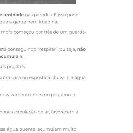
de umidade
nas paredes. E isso pode
s que a gente nem imagina.
 o mofo começou por trás de um guarda-
á conseguindo “respirar”, ou seja,
não
 acumula
ali.
os projetos:
utra casa ou exposta à chuva, e a água
com vazamento, mesmo pequeno, a
 pouca circulação de ar, favorecem a
e usa água quente, acumulam muito