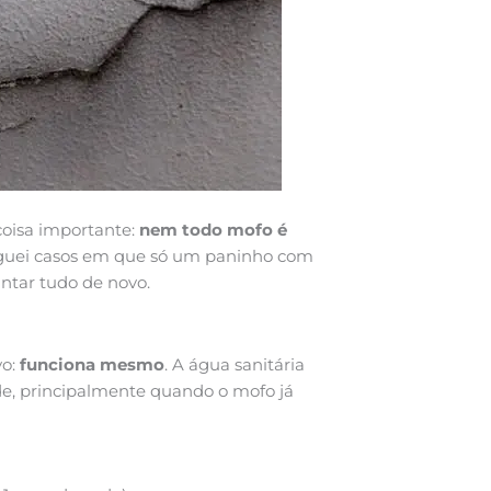
coisa importante:
nem todo mofo é
eguei casos em que só um paninho com
pintar tudo de novo.
vo:
funciona mesmo
. A água sanitária
de, principalmente quando o mofo já