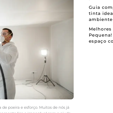
Guia comp
tinta ide
ambiente
Melhores 
Pequena!
espaço co
 de poeira e esforço. Muitos de nós já