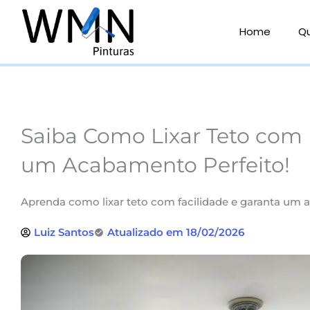
Ir
para
Home
Q
o
conteúdo
Saiba Como Lixar Teto com 
um Acabamento Perfeito!
Aprenda como lixar teto com facilidade e garanta um 
Luiz Santos
Atualizado em 18/02/2026