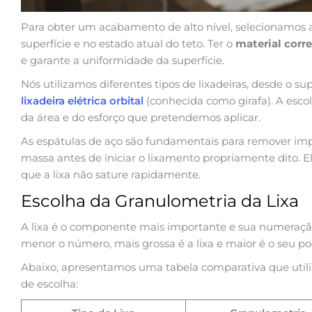
Para obter um acabamento de alto nível, selecionamos 
superfície e no estado atual do teto. Ter o
material corr
e garante a uniformidade da superfície.
Nós utilizamos diferentes tipos de lixadeiras, desde o 
lixadeira elétrica orbital
(conhecida como girafa). A es
da área e do esforço que pretendemos aplicar.
As espátulas de aço são fundamentais para remover imp
massa antes de iniciar o lixamento propriamente dito. 
que a lixa não sature rapidamente.
Escolha da Granulometria da Lixa
A lixa é o componente mais importante e sua numeraçã
menor o número, mais grossa é a lixa e maior é o seu pod
Abaixo, apresentamos uma tabela comparativa que utili
de escolha: