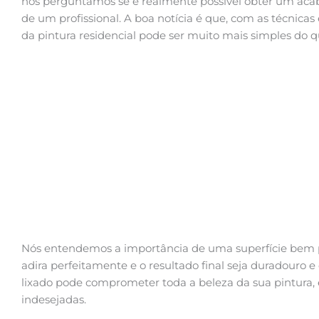
nos perguntamos se é realmente possível obter um aca
de um profissional. A boa notícia é que, com as técnicas 
da pintura residencial pode ser muito mais simples do
Nós entendemos a importância de uma superfície bem pr
adira perfeitamente e o resultado final seja duradouro 
lixado pode comprometer toda a beleza da sua pintura, 
indesejadas.