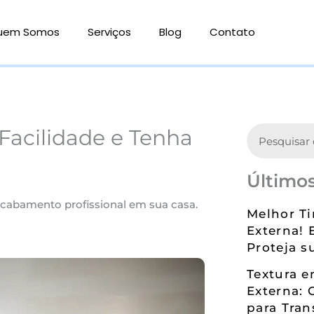
uem Somos
Serviços
Blog
Contato
Search
Facilidade e Tenha
Últimos
acabamento profissional em sua casa.
Melhor Ti
Externa! 
Proteja s
Textura 
Externa: 
para Tran