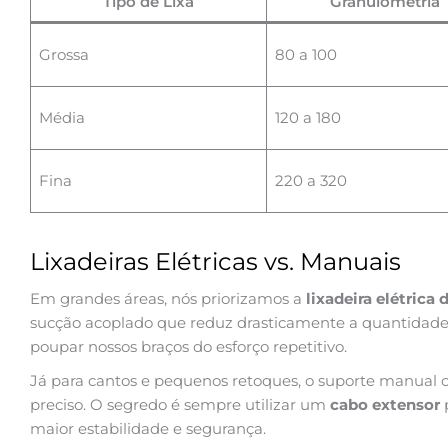
Tipo de Lixa
Granulometria
Grossa
80 a 100
Média
120 a 180
Fina
220 a 320
Lixadeiras Elétricas vs. Manuais
Em grandes áreas, nós priorizamos a
lixadeira elétrica 
sucção acoplado que reduz drasticamente a quantidade
poupar nossos braços do esforço repetitivo.
Já para cantos e pequenos retoques, o suporte manual 
preciso. O segredo é sempre utilizar um
cabo extensor
p
maior estabilidade e segurança.