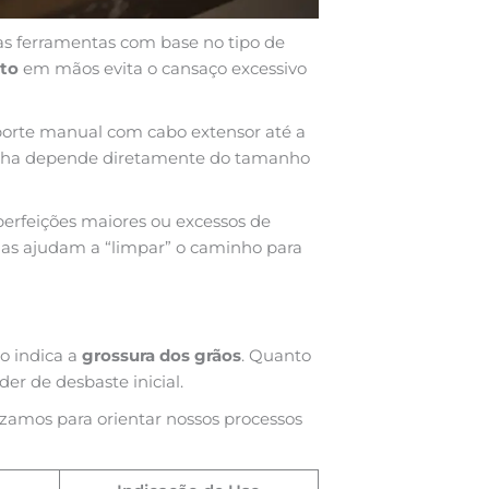
as ferramentas com base no tipo de
eto
em mãos evita o cansaço excessivo
suporte manual com cabo extensor até a
colha depende diretamente do tamanho
erfeições maiores ou excessos de
Elas ajudam a “limpar” o caminho para
o indica a
grossura dos grãos
. Quanto
er de desbaste inicial.
zamos para orientar nossos processos