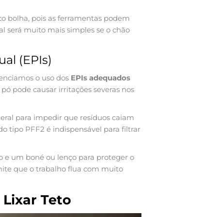
co bolha, pois as ferramentas podem
nal será muito mais simples se o chão
al (EPIs)
genciamos o uso dos
EPIs adequados
pó pode causar irritações severas nos
eral para impedir que resíduos caiam
o tipo PFF2 é indispensável para filtrar
o e um boné ou lenço para proteger o
ite que o trabalho flua com muito
 Lixar Teto