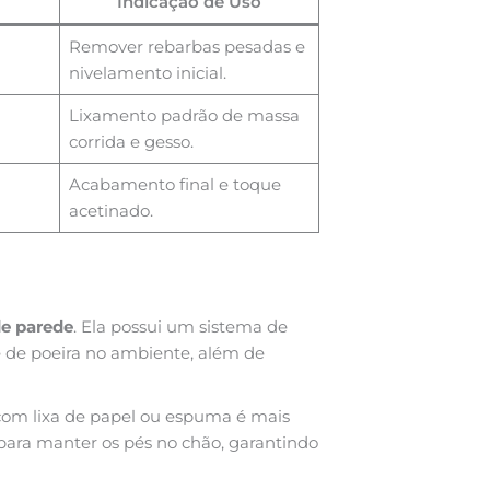
Indicação de Uso
Remover rebarbas pesadas e
nivelamento inicial.
Lixamento padrão de massa
corrida e gesso.
Acabamento final e toque
acetinado.
de parede
. Ela possui um sistema de
 de poeira no ambiente, além de
com lixa de papel ou espuma é mais
ara manter os pés no chão, garantindo