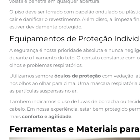
volátil e penetra em qualquer abertura.
O piso deve ser forrado com papelão ondulado ou plásti
cair e danificar o revestimento. Além disso, a limpeza fi
estiver devidamente protegido.
Equipamentos de Proteção Individu
A segurança é nossa prioridade absoluta e nunca negli
durante o lixamento do teto. O contato constante com o 
olhos e problemas respiratórios.
Utilizamos sempre
óculos de proteção
com vedação lat
nos olhos ao olhar para cima. Uma máscara respiratória d
as partículas suspensas no ar.
Também indicamos o uso de luvas de borracha ou tecid
cabelo. Em nossa experiência, estar bem protegido perm
mais
conforto e agilidade
.
Ferramentas e Materiais para