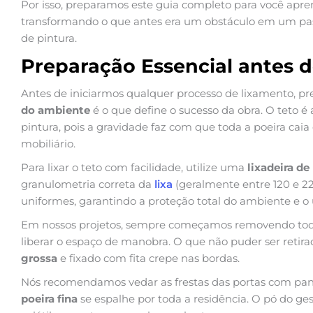
Por isso, preparamos este guia completo para você apr
transformando o que antes era um obstáculo em um passo
de pintura.
Preparação Essencial antes d
Antes de iniciarmos qualquer processo de lixamento, p
do ambiente
é o que define o sucesso da obra. O teto é
pintura, pois a gravidade faz com que toda a poeira cai
mobiliário.
Para lixar o teto com facilidade, utilize uma
lixadeira d
granulometria correta da
lixa
(geralmente entre 120 e 2
uniformes, garantindo a proteção total do ambiente e o
Em nossos projetos, sempre começamos removendo todo
liberar o espaço de manobra. O que não puder ser retir
grossa
e fixado com fita crepe nas bordas.
Nós recomendamos vedar as frestas das portas com pano
poeira fina
se espalhe por toda a residência. O pó do g