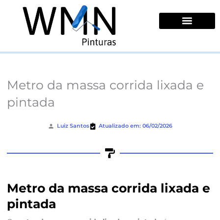
Ir
para
o
conteúdo
Quem Somos
Metro da massa corrida lixada e
pintada
Luiz Santos
Atualizado em: 06/02/2026
Metro da massa corrida lixada e
pintada