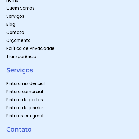
Home
p
a
k
m
-
Quem Somos
f
Serviços
Blog
Contato
Orçamento
Política de Privacidade
Transparência
Serviços
Pintura residencial
Pintura comercial
Pintura de portas
Pintura de janelas
Pinturas em geral
Contato