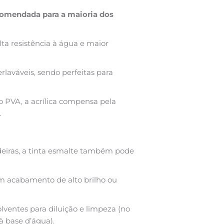
omendada para a maioria dos
lta resistência à água e maior
erlaváveis, sendo perfeitas para
o PVA, a acrílica compensa pela
.
deiras, a tinta esmalte também pode
m acabamento de alto brilho ou
lventes para diluição e limpeza (no
à base d’água).