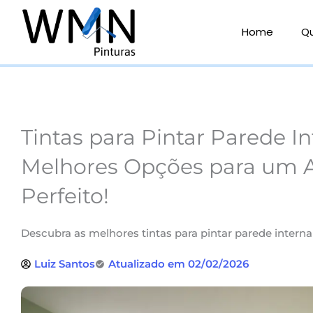
Ir
para
Home
Q
o
conteúdo
Tintas para Pintar Parede I
Melhores Opções para um
Perfeito!
Descubra as melhores tintas para pintar parede inter
Luiz Santos
Atualizado em 02/02/2026