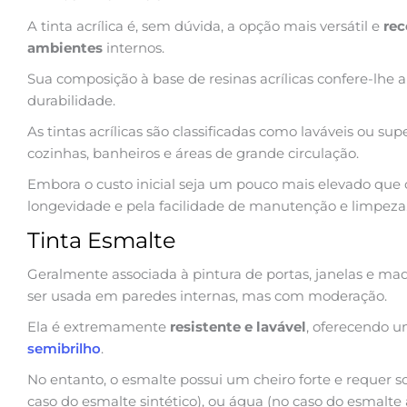
A tinta acrílica é, sem dúvida, a opção mais versátil e
rec
ambientes
internos.
Sua composição à base de resinas acrílicas confere-lhe a
durabilidade.
As tintas acrílicas são classificadas como laváveis ou sup
cozinhas, banheiros e áreas de grande circulação.
Embora o custo inicial seja um pouco mais elevado que 
longevidade e pela facilidade de manutenção e limpeza
Tinta Esmalte
Geralmente associada à pintura de portas, janelas e ma
ser usada em paredes internas, mas com moderação.
Ela é extremamente
resistente e lavável
, oferecendo u
semibrilho
.
No entanto, o esmalte possui um cheiro forte e requer so
caso do esmalte sintético), ou água (no caso do esmalte 