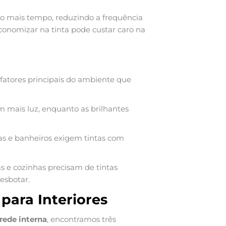
to mais tempo, reduzindo a frequência
conomizar na tinta pode custar caro na
 fatores principais do ambiente que
em mais luz, enquanto as brilhantes
as e banheiros exigem tintas com
as e cozinhas precisam de tintas
esbotar.
para Interiores
arede interna
, encontramos três