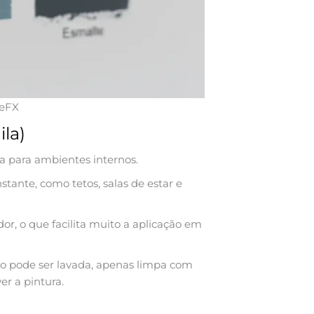
geFX
ila)
a para ambientes internos.
tante, como tetos, salas de estar e
dor, o que facilita muito a aplicação em
ão pode ser lavada, apenas limpa com
er a pintura.