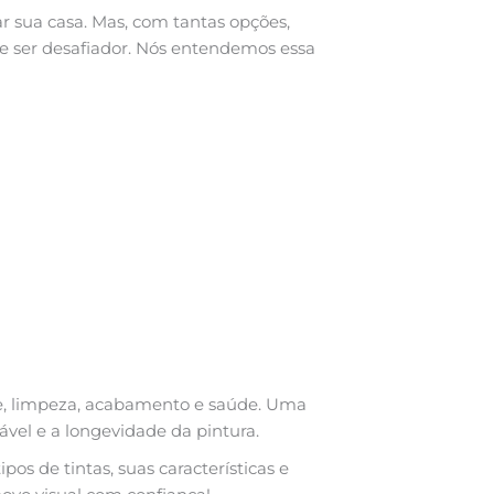
r sua casa. Mas, com tantas opções,
e ser desafiador. Nós entendemos essa
de, limpeza, acabamento e saúde. Uma
vel e a longevidade da pintura.
os de tintas, suas características e