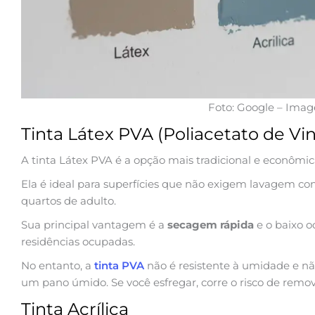
Foto: Google – Ima
Tinta Látex PVA (Poliacetato de Vin
A tinta Látex PVA é a opção mais tradicional e econômic
Ela é ideal para superfícies que não exigem lavagem cons
quartos de adulto.
Sua principal vantagem é a
secagem rápida
e o baixo o
residências ocupadas.
No entanto, a
tinta PVA
não é resistente à umidade e n
um pano úmido. Se você esfregar, corre o risco de remov
Tinta Acrílica