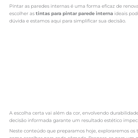
Pintar as paredes internas é uma forma eficaz de renova
escolher as
tintas para pintar parede interna
ideais pod
dúvida e estamos aqui para simplificar sua decisão.
A escolha certa vai além da cor, envolvendo durabilida
decisão informada garante um resultado estético impecá
Neste conteúdo que preparamos hoje, exploraremos os tip