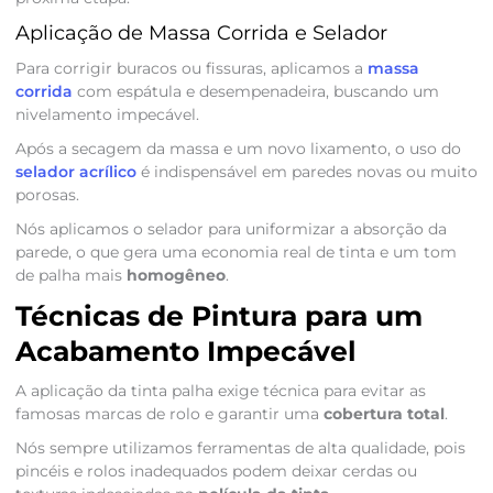
Aplicação de Massa Corrida e Selador
Para corrigir buracos ou fissuras, aplicamos a
massa
corrida
com espátula e desempenadeira, buscando um
nivelamento impecável.
Após a secagem da massa e um novo lixamento, o uso do
selador acrílico
é indispensável em paredes novas ou muito
porosas.
Nós aplicamos o selador para uniformizar a absorção da
parede, o que gera uma economia real de tinta e um tom
de palha mais
homogêneo
.
Técnicas de Pintura para um
Acabamento Impecável
A aplicação da tinta palha exige técnica para evitar as
famosas marcas de rolo e garantir uma
cobertura total
.
Nós sempre utilizamos ferramentas de alta qualidade, pois
pincéis e rolos inadequados podem deixar cerdas ou