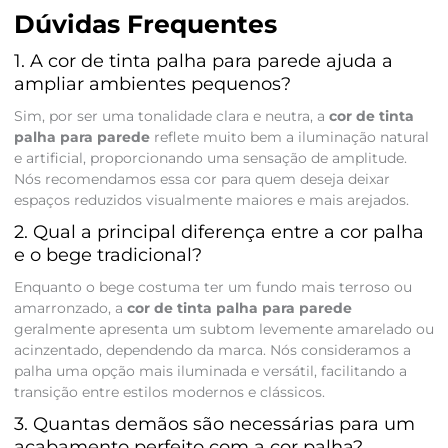
Dúvidas Frequentes
1. A cor de tinta palha para parede ajuda a
ampliar ambientes pequenos?
Sim, por ser uma tonalidade clara e neutra, a
cor de tinta
palha para parede
reflete muito bem a iluminação natural
e artificial, proporcionando uma sensação de amplitude.
Nós recomendamos essa cor para quem deseja deixar
espaços reduzidos visualmente maiores e mais arejados.
2. Qual a principal diferença entre a cor palha
e o bege tradicional?
Enquanto o bege costuma ter um fundo mais terroso ou
amarronzado, a
cor de tinta palha para parede
geralmente apresenta um subtom levemente amarelado ou
acinzentado, dependendo da marca. Nós consideramos a
palha uma opção mais iluminada e versátil, facilitando a
transição entre estilos modernos e clássicos.
3. Quantas demãos são necessárias para um
acabamento perfeito com a cor palha?