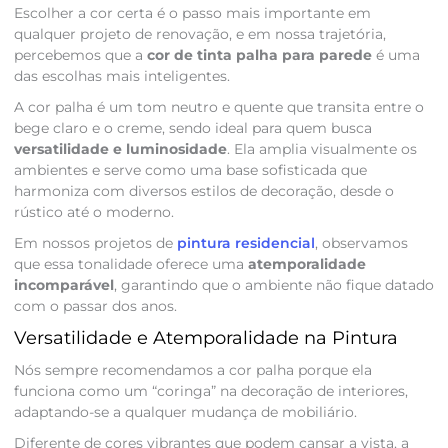
Escolher a cor certa é o passo mais importante em
qualquer projeto de renovação, e em nossa trajetória,
percebemos que a
cor de tinta palha para parede
é uma
das escolhas mais inteligentes.
A cor palha é um tom neutro e quente que transita entre o
bege claro e o creme, sendo ideal para quem busca
versatilidade e luminosidade
. Ela amplia visualmente os
ambientes e serve como uma base sofisticada que
harmoniza com diversos estilos de decoração, desde o
rústico até o moderno.
Em nossos projetos de
pintura residencial
, observamos
que essa tonalidade oferece uma
atemporalidade
incomparável
, garantindo que o ambiente não fique datado
com o passar dos anos.
Versatilidade e Atemporalidade na Pintura
Nós sempre recomendamos a cor palha porque ela
funciona como um “coringa” na decoração de interiores,
adaptando-se a qualquer mudança de mobiliário.
Diferente de cores vibrantes que podem cansar a vista, a