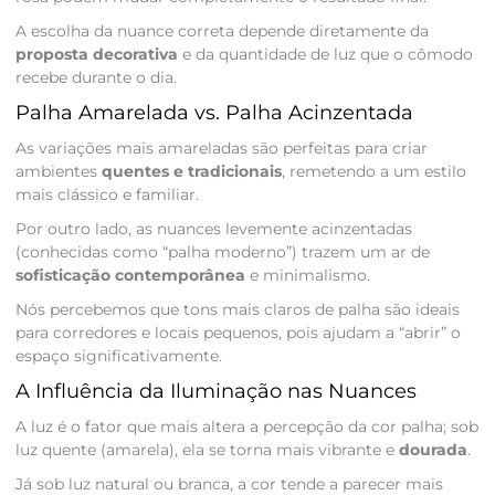
A escolha da nuance correta depende diretamente da
proposta decorativa
e da quantidade de luz que o cômodo
recebe durante o dia.
Palha Amarelada vs. Palha Acinzentada
As variações mais amareladas são perfeitas para criar
ambientes
quentes e tradicionais
, remetendo a um estilo
mais clássico e familiar.
Por outro lado, as nuances levemente acinzentadas
(conhecidas como “palha moderno”) trazem um ar de
sofisticação contemporânea
e minimalismo.
Nós percebemos que tons mais claros de palha são ideais
para corredores e locais pequenos, pois ajudam a “abrir” o
espaço significativamente.
A Influência da Iluminação nas Nuances
A luz é o fator que mais altera a percepção da cor palha; sob
luz quente (amarela), ela se torna mais vibrante e
dourada
.
Já sob luz natural ou branca, a cor tende a parecer mais