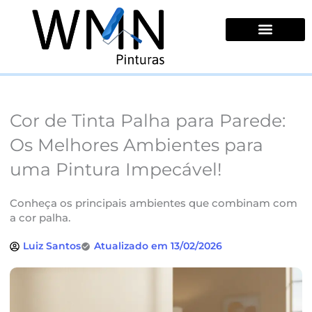
Ir
para
o
conteúdo
Quem Somos
Cor de Tinta Palha para Parede:
Os Melhores Ambientes para
uma Pintura Impecável!
Conheça os principais ambientes que combinam com
a cor palha.
Luiz Santos
Atualizado em 13/02/2026