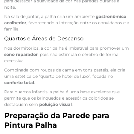
para destacar a suavidade da cor nas paredes durante a
noite.
Na sala de jantar, a palha cria um ambiente
gastronômico
acolhedor
, favorecendo a interação entre os convidados e a
família.
Quartos e Áreas de Descanso
Nos dormitórios, a cor palha é imbatível para promover um
sono reparador
, pois não estimula o cérebro de forma
excessiva.
Combinada com roupas de cama em tons pastéis, ela cria
uma estética de “quarto de hotel de luxo”, focada no
conforto total
.
Para quartos infantis, a palha é uma base excelente que
permite que os brinquedos e acessórios coloridos se
destaquem sem
poluição visual
.
Preparação da Parede para
Pintura Palha