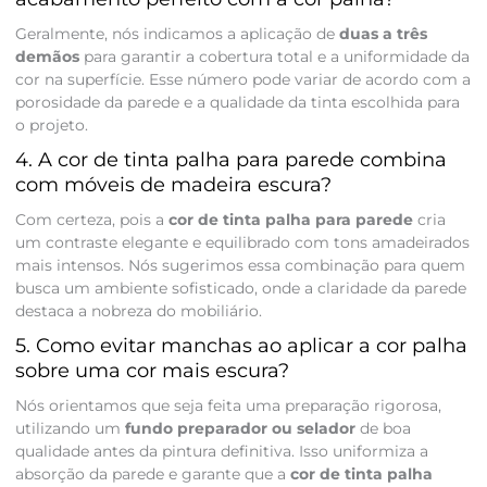
Geralmente, nós indicamos a aplicação de
duas a três
demãos
para garantir a cobertura total e a uniformidade da
cor na superfície. Esse número pode variar de acordo com a
porosidade da parede e a qualidade da tinta escolhida para
o projeto.
4. A cor de tinta palha para parede combina
com móveis de madeira escura?
Com certeza, pois a
cor de tinta palha para parede
cria
um contraste elegante e equilibrado com tons amadeirados
mais intensos. Nós sugerimos essa combinação para quem
busca um ambiente sofisticado, onde a claridade da parede
destaca a nobreza do mobiliário.
5. Como evitar manchas ao aplicar a cor palha
sobre uma cor mais escura?
Nós orientamos que seja feita uma preparação rigorosa,
utilizando um
fundo preparador ou selador
de boa
qualidade antes da pintura definitiva. Isso uniformiza a
absorção da parede e garante que a
cor de tinta palha