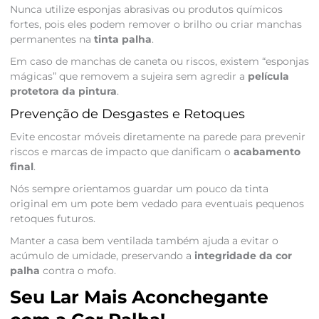
Nunca utilize esponjas abrasivas ou produtos químicos
fortes, pois eles podem remover o brilho ou criar manchas
permanentes na
tinta palha
.
Em caso de manchas de caneta ou riscos, existem “esponjas
mágicas” que removem a sujeira sem agredir a
película
protetora da pintura
.
Prevenção de Desgastes e Retoques
Evite encostar móveis diretamente na parede para prevenir
riscos e marcas de impacto que danificam o
acabamento
final
.
Nós sempre orientamos guardar um pouco da tinta
original em um pote bem vedado para eventuais pequenos
retoques futuros.
Manter a casa bem ventilada também ajuda a evitar o
acúmulo de umidade, preservando a
integridade da cor
palha
contra o mofo.
Seu Lar Mais Aconchegante