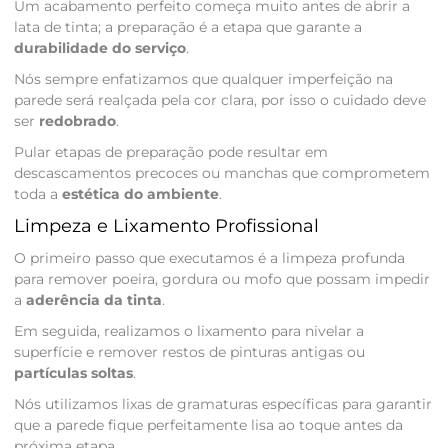
Um acabamento perfeito começa muito antes de abrir a
lata de tinta; a preparação é a etapa que garante a
durabilidade do serviço
.
Nós sempre enfatizamos que qualquer imperfeição na
parede será realçada pela cor clara, por isso o cuidado deve
ser
redobrado
.
Pular etapas de preparação pode resultar em
descascamentos precoces ou manchas que comprometem
toda a
estética do ambiente
.
Limpeza e Lixamento Profissional
O primeiro passo que executamos é a limpeza profunda
para remover poeira, gordura ou mofo que possam impedir
a
aderência da tinta
.
Em seguida, realizamos o lixamento para nivelar a
superfície e remover restos de pinturas antigas ou
partículas soltas
.
Nós utilizamos lixas de gramaturas específicas para garantir
que a parede fique perfeitamente lisa ao toque antes da
próxima etapa.