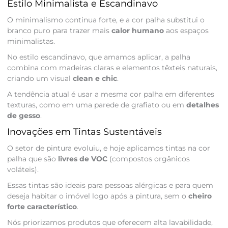
Estilo Minimalista e Escandinavo
O minimalismo continua forte, e a cor palha substitui o
branco puro para trazer mais
calor humano
aos espaços
minimalistas.
No estilo escandinavo, que amamos aplicar, a palha
combina com madeiras claras e elementos têxteis naturais,
criando um visual
clean e chic
.
A tendência atual é usar a mesma cor palha em diferentes
texturas, como em uma parede de grafiato ou em
detalhes
de gesso
.
Inovações em Tintas Sustentáveis
O setor de pintura evoluiu, e hoje aplicamos tintas na cor
palha que são
livres de VOC
(compostos orgânicos
voláteis).
Essas tintas são ideais para pessoas alérgicas e para quem
deseja habitar o imóvel logo após a pintura, sem o
cheiro
forte característico
.
Nós priorizamos produtos que oferecem alta lavabilidade,