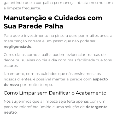
garantindo que a cor palha permaneça intacta mesmo com
a limpeza frequente.
Manutenção e Cuidados com
Sua Parede Palha
Para que o investimento na pintura dure por muitos anos, a
manutenção correta é um passo que não pode ser
negligenciado
.
Cores claras como a palha podem evidenciar marcas de
dedos ou sujeiras do dia a dia com mais facilidade que tons
escuros.
No entanto, com os cuidados que nós ensinamos aos
nossos clientes, é possível manter a parede com
aspecto
de nova
por muito tempo.
Como Limpar sem Danificar o Acabamento
Nós sugerimos que a limpeza seja feita apenas com um
pano de microfibra úmido e uma solução de
detergente
neutro
.