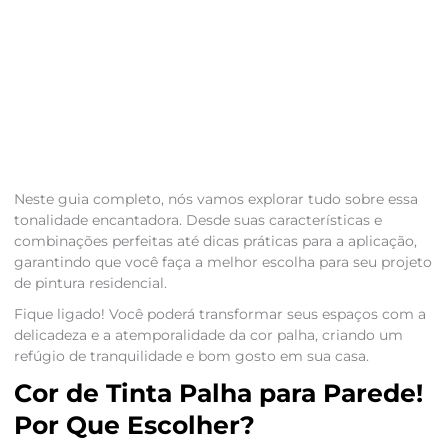
Neste guia completo, nós vamos explorar tudo sobre essa
tonalidade encantadora. Desde suas características e
combinações perfeitas até dicas práticas para a aplicação,
garantindo que você faça a melhor escolha para seu projeto
de pintura residencial.
Fique ligado! Você poderá transformar seus espaços com a
delicadeza e a atemporalidade da cor palha, criando um
refúgio de tranquilidade e bom gosto em sua casa.
Cor de Tinta Palha para Parede!
Por Que Escolher?