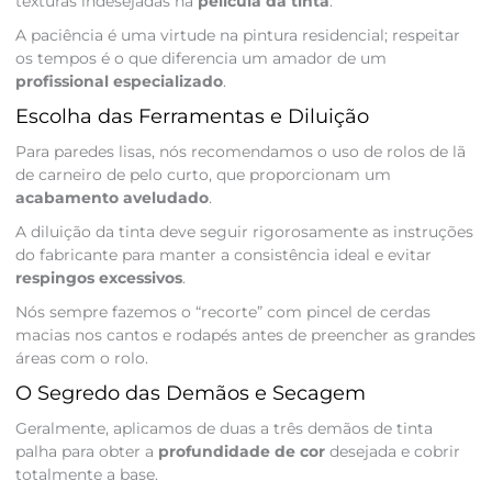
texturas indesejadas na
película da tinta
.
A paciência é uma virtude na pintura residencial; respeitar
os tempos é o que diferencia um amador de um
profissional especializado
.
Escolha das Ferramentas e Diluição
Para paredes lisas, nós recomendamos o uso de rolos de lã
de carneiro de pelo curto, que proporcionam um
acabamento aveludado
.
A diluição da tinta deve seguir rigorosamente as instruções
do fabricante para manter a consistência ideal e evitar
respingos excessivos
.
Nós sempre fazemos o “recorte” com pincel de cerdas
macias nos cantos e rodapés antes de preencher as grandes
áreas com o rolo.
O Segredo das Demãos e Secagem
Geralmente, aplicamos de duas a três demãos de tinta
palha para obter a
profundidade de cor
desejada e cobrir
totalmente a base.