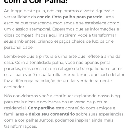
com a Cor Palha!
Ao longo deste guia, nós exploramos a vasta riqueza e
versatilidade da
cor de tinta palha para parede
, uma
escolha que transcende modismos e se estabelece como
um clássico atemporal. Esperamos que as informações e
dicas compartilhadas aqui inspirem você a transformar
seus ambientes, criando espaços cheios de luz, calor e
personalidade.
Lembre-se que a pintura é uma arte que reflete a alma da
casa. Com a tonalidade palha, você não apenas pinta
paredes, mas constrói um refúgio de tranquilidade e bem-
estar para você e sua família. Acreditamos que cada detalhe
faz a diferença na criação de um lar verdadeiramente
acolhedor.
Nós convidamos você a continuar explorando nosso blog
para mais dicas e novidades do universo da pintura
residencial.
Compartilhe
este conteúdo com amigos e
familiares e
deixe seu comentário
sobre suas experiências
com a cor palha! Juntos, podemos inspirar ainda mais
transformações.