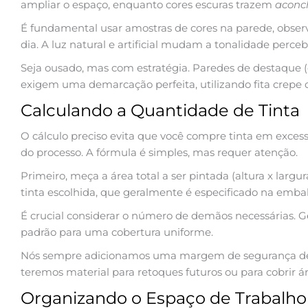
ampliar o espaço, enquanto cores escuras trazem
aconc
É fundamental usar amostras de cores na parede, obse
dia. A luz natural e artificial mudam a tonalidade perceb
Seja ousado, mas com estratégia. Paredes de destaque (
exigem uma demarcação perfeita, utilizando fita crepe
Calculando a Quantidade de Tinta
O cálculo preciso evita que você compre tinta em excesso
do processo. A fórmula é simples, mas requer atenção.
Primeiro, meça a área total a ser pintada (altura x largur
tinta escolhida, que geralmente é especificado na e
É crucial considerar o número de demãos necessárias. 
padrão para uma cobertura uniforme.
Nós sempre adicionamos uma margem de segurança de 1
teremos material para retoques futuros ou para cobrir á
Organizando o Espaço de Trabalho