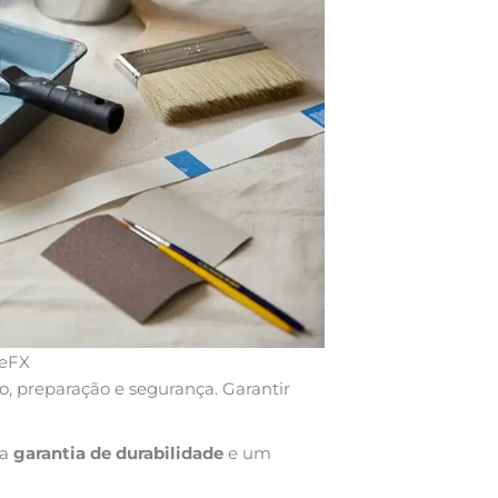
geFX
o, preparação e segurança. Garantir
ma
garantia de durabilidade
e um