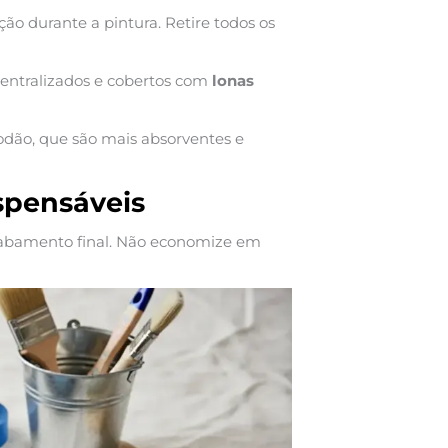
ão durante a pintura. Retire todos os
entralizados e cobertos com
lonas
odão, que são mais absorventes e
spensáveis
cabamento final. Não economize em