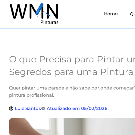
Ir
para
Home
Q
o
conteúdo
O que Precisa para Pintar 
Segredos para uma Pintura P
Quer pintar uma parede e não sabe por onde começar
pintura profissional.
Luiz Santos
Atualizado em 05/02/2026