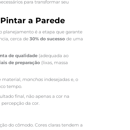
ecessários para transformar seu
 Pintar a Parede
 o planejamento é a etapa que garante
ncia, cerca de
30% do sucesso
de uma
inta de qualidade
(adequada ao
ais de preparação
(lixas, massa
 material,
manchas
indesejadas e, o
uco tempo.
ltado final, não apenas a cor na
 percepção da cor.
nção do cômodo. Cores claras tendem a