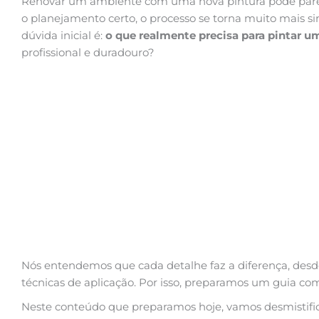
Renovar um ambiente com uma nova pintura pode pare
o planejamento certo, o processo se torna muito mais si
dúvida inicial é:
o que realmente precisa para pintar u
profissional e duradouro?
Nós entendemos que cada detalhe faz a diferença, desde
técnicas de aplicação. Por isso, preparamos um guia com
Neste conteúdo que preparamos hoje, vamos desmistifica