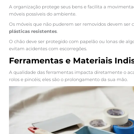
A organização protege seus bens e facilita a movimentaç
móveis possíveis do ambiente.
Os móveis que não puderem ser removidos devem ser c
plásticas resistentes
.
O chão deve ser protegido com papelão ou lonas de alg
evitam acidentes com escorregões.
Ferramentas e Materiais Indi
A qualidade das ferramentas impacta diretamente o a
rolos e pincéis; eles são o prolongamento da sua mão.