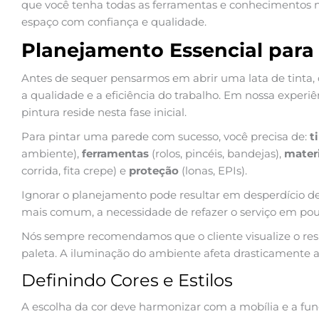
que você tenha todas as ferramentas e conhecimentos n
espaço com confiança e qualidade.
Planejamento Essencial para
Antes de sequer pensarmos em abrir uma lata de tinta,
a qualidade e a eficiência do trabalho. Em nossa experiê
pintura reside nesta fase inicial.
Para pintar uma parede com sucesso, você precisa de:
t
ambiente),
ferramentas
(rolos, pincéis, bandejas),
materi
corrida, fita crepe) e
proteção
(lonas, EPIs).
Ignorar o planejamento pode resultar em desperdício de
mais comum, a necessidade de refazer o serviço em po
Nós sempre recomendamos que o cliente visualize o resu
paleta. A iluminação do ambiente afeta drasticamente a
Definindo Cores e Estilos
A escolha da cor deve harmonizar com a mobília e a fu