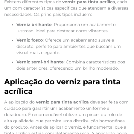
Existem diferentes tipos de
verniz para tinta acrílica
, cada
um com características específicas que atendem a diversas
necessidades. Os principais tipos incluem:
Verniz brilhante
: Proporciona um acabamento
lustroso, ideal para destacar cores vibrantes.
Verniz fosco
: Oferece um acabamento suave e
discreto, perfeito para ambientes que buscam um
visual mais elegante.
Verniz semi-brilhante
: Combina características dos
dois anteriores, oferecendo um brilho moderado.
Aplicação do verniz para tinta
acrílica
A aplicação do
verniz para tinta acrílica
deve ser feita com
cuidado para garantir um acabamento uniforme e
duradouro. É recomendável utilizar um pincel ou rolo de
alta qualidade, que permita uma distribuição homogênea
do produto. Antes de aplicar o verniz, é fundamental que a
tinta acrílica esteja completamente seca. A aplicação pode