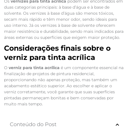
Os
vernizes para tinta acrílica
podem ser encontrados em
duas categorias principais: à base d’água e à base de
solvente. Os vernizes à base d’água são menos tóxicos,
secam mais rápido e têm menor odor, sendo ideais para
uso interno. Já os vernizes à base de solvente oferecem
maior resistência e durabilidade, sendo mais indicados para
áreas externas ou superfícies que exigem maior proteção.
Considerações finais sobre o
verniz para tinta acrílica
O
verniz para tinta acrílica
é um componente essencial na
finalização de projetos de pintura residencial,
proporcionando não apenas proteção, mas também um
acabamento estético superior. Ao escolher e aplicar o
verniz corretamente, você garante que suas superfícies
pintadas permaneçam bonitas e bem conservadas por
muito mais tempo.
Conteúdo do Post