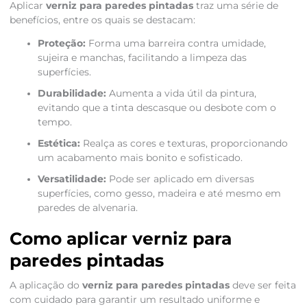
Aplicar
verniz para paredes pintadas
traz uma série de
benefícios, entre os quais se destacam:
Proteção:
Forma uma barreira contra umidade,
sujeira e manchas, facilitando a limpeza das
superfícies.
Durabilidade:
Aumenta a vida útil da pintura,
evitando que a tinta descasque ou desbote com o
tempo.
Estética:
Realça as cores e texturas, proporcionando
um acabamento mais bonito e sofisticado.
Versatilidade:
Pode ser aplicado em diversas
superfícies, como gesso, madeira e até mesmo em
paredes de alvenaria.
Como aplicar verniz para
paredes pintadas
A aplicação do
verniz para paredes pintadas
deve ser feita
com cuidado para garantir um resultado uniforme e