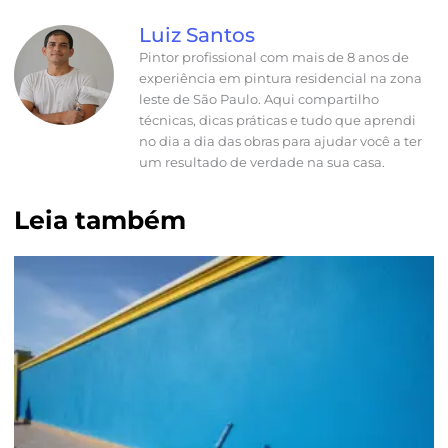
Luiz Santos
Pintor profissional com mais de 8 anos de
experiência em pintura residencial na zona
leste de São Paulo. Aqui compartilho
técnicas, dicas práticas e tudo que aprendi
no dia a dia das obras para ajudar você a ter
um resultado de verdade na sua casa.
Leia também