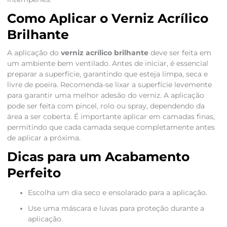
Como Aplicar o Verniz Acrílico
Brilhante
A aplicação do
verniz acrílico brilhante
deve ser feita em
um ambiente bem ventilado. Antes de iniciar, é essencial
preparar a superfície, garantindo que esteja limpa, seca e
livre de poeira. Recomenda-se lixar a superfície levemente
para garantir uma melhor adesão do verniz. A aplicação
pode ser feita com pincel, rolo ou spray, dependendo da
área a ser coberta. É importante aplicar em camadas finas,
permitindo que cada camada seque completamente antes
de aplicar a próxima.
Dicas para um Acabamento
Perfeito
Escolha um dia seco e ensolarado para a aplicação.
Use uma máscara e luvas para proteção durante a
aplicação.