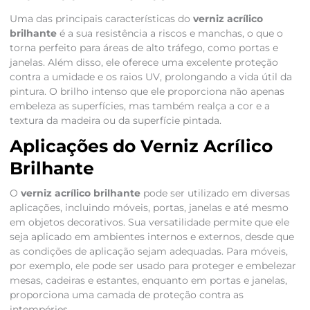
Uma das principais características do
verniz acrílico
brilhante
é a sua resistência a riscos e manchas, o que o
torna perfeito para áreas de alto tráfego, como portas e
janelas. Além disso, ele oferece uma excelente proteção
contra a umidade e os raios UV, prolongando a vida útil da
pintura. O brilho intenso que ele proporciona não apenas
embeleza as superfícies, mas também realça a cor e a
textura da madeira ou da superfície pintada.
Aplicações do Verniz Acrílico
Brilhante
O
verniz acrílico brilhante
pode ser utilizado em diversas
aplicações, incluindo móveis, portas, janelas e até mesmo
em objetos decorativos. Sua versatilidade permite que ele
seja aplicado em ambientes internos e externos, desde que
as condições de aplicação sejam adequadas. Para móveis,
por exemplo, ele pode ser usado para proteger e embelezar
mesas, cadeiras e estantes, enquanto em portas e janelas,
proporciona uma camada de proteção contra as
intempéries.