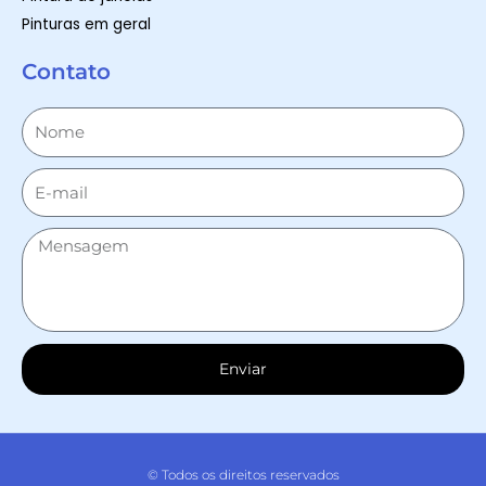
Pinturas em geral
Contato
Enviar
© Todos os direitos reservados