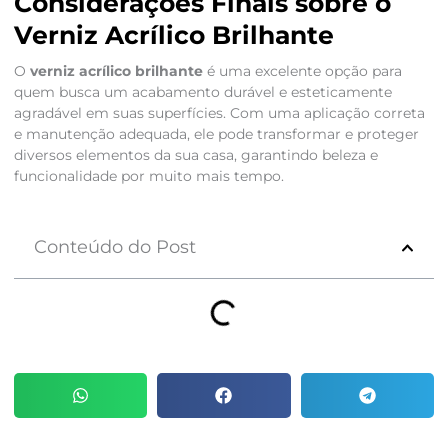
Considerações Finais sobre o
Verniz Acrílico Brilhante
O
verniz acrílico brilhante
é uma excelente opção para
quem busca um acabamento durável e esteticamente
agradável em suas superfícies. Com uma aplicação correta
e manutenção adequada, ele pode transformar e proteger
diversos elementos da sua casa, garantindo beleza e
funcionalidade por muito mais tempo.
Conteúdo do Post