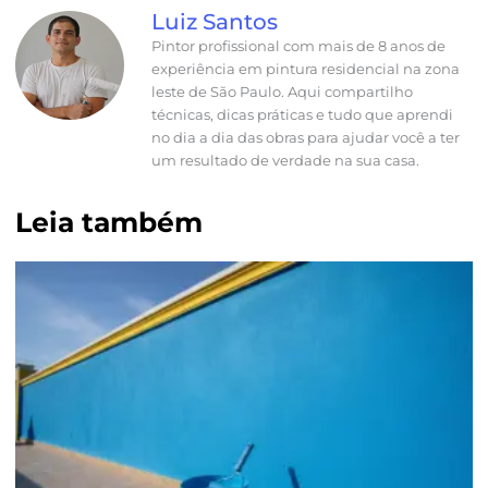
Luiz Santos
Pintor profissional com mais de 8 anos de
experiência em pintura residencial na zona
leste de São Paulo. Aqui compartilho
técnicas, dicas práticas e tudo que aprendi
no dia a dia das obras para ajudar você a ter
um resultado de verdade na sua casa.
Leia também