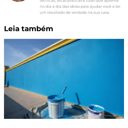
técnicas, dicas práticas e tudo que aprendi
no dia a dia das obras para ajudar você a ter
um resultado de verdade na sua casa.
Leia também