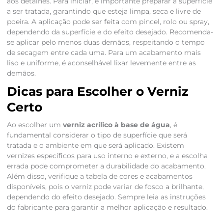
aos detalhes. Para iniciar, é importante preparar a superfície
a ser tratada, garantindo que esteja limpa, seca e livre de
poeira. A aplicação pode ser feita com pincel, rolo ou spray,
dependendo da superfície e do efeito desejado. Recomenda-
se aplicar pelo menos duas demãos, respeitando o tempo
de secagem entre cada uma. Para um acabamento mais
liso e uniforme, é aconselhável lixar levemente entre as
demãos.
Dicas para Escolher o Verniz
Certo
Ao escolher um
verniz acrílico à base de água
, é
fundamental considerar o tipo de superfície que será
tratada e o ambiente em que será aplicado. Existem
vernizes específicos para uso interno e externo, e a escolha
errada pode comprometer a durabilidade do acabamento.
Além disso, verifique a tabela de cores e acabamentos
disponíveis, pois o verniz pode variar de fosco a brilhante,
dependendo do efeito desejado. Sempre leia as instruções
do fabricante para garantir a melhor aplicação e resultado.