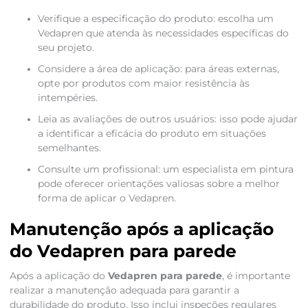
Verifique a especificação do produto: escolha um
Vedapren que atenda às necessidades específicas do
seu projeto.
Considere a área de aplicação: para áreas externas,
opte por produtos com maior resistência às
intempéries.
Leia as avaliações de outros usuários: isso pode ajudar
a identificar a eficácia do produto em situações
semelhantes.
Consulte um profissional: um especialista em pintura
pode oferecer orientações valiosas sobre a melhor
forma de aplicar o Vedapren.
Manutenção após a aplicação
do Vedapren para parede
Após a aplicação do
Vedapren para parede
, é importante
realizar a manutenção adequada para garantir a
durabilidade do produto. Isso inclui inspeções regulares