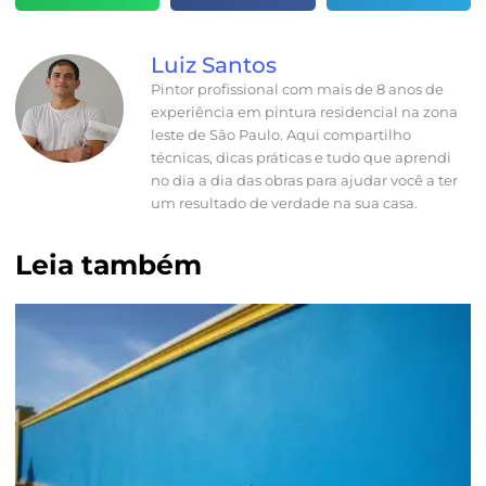
Luiz Santos
Pintor profissional com mais de 8 anos de
experiência em pintura residencial na zona
leste de São Paulo. Aqui compartilho
técnicas, dicas práticas e tudo que aprendi
no dia a dia das obras para ajudar você a ter
um resultado de verdade na sua casa.
Leia também