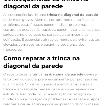
diagonal da parede
As consequências de uma
trinca na diagonal da parede
podem ser graves. Além de comprometer a estética do
ambiente, essas fissuras podem indicar problemas
estruturais que, se não tratados, podem levar a danos mais
sérios, como o colapso da parede ou até mesmo da
edificação. É essencial agir rapidamente para evitar custos
elevados com reparos e garantir a segurança dos
moradores.
Como reparar a trinca na
diagonal da parede
O reparo de uma
trinca na diagonal da parede
deve ser
feito com cuidado e, preferencialmente, por profissionais
qualificados. O primeiro passo é identificar a causa da
trinca e, em seguida, realizar os reparos necessários na
estrutura. Isso pode incluir a aplicação de reforços na
fundação ou a correção de problemas de drenagem. Após
resolver a causa, a trinca pode ser preenchida com massa