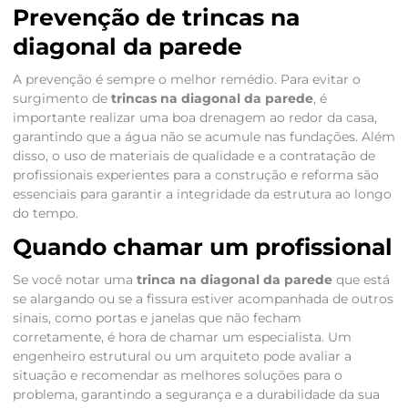
Prevenção de trincas na
diagonal da parede
A prevenção é sempre o melhor remédio. Para evitar o
surgimento de
trincas na diagonal da parede
, é
importante realizar uma boa drenagem ao redor da casa,
garantindo que a água não se acumule nas fundações. Além
disso, o uso de materiais de qualidade e a contratação de
profissionais experientes para a construção e reforma são
essenciais para garantir a integridade da estrutura ao longo
do tempo.
Quando chamar um profissional
Se você notar uma
trinca na diagonal da parede
que está
se alargando ou se a fissura estiver acompanhada de outros
sinais, como portas e janelas que não fecham
corretamente, é hora de chamar um especialista. Um
engenheiro estrutural ou um arquiteto pode avaliar a
situação e recomendar as melhores soluções para o
problema, garantindo a segurança e a durabilidade da sua