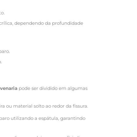
to.
rílica, dependendo da profundidade
paro.
.
lvenaria
pode ser dividido em algumas
ra ou material solto ao redor da fissura.
paro utilizando a espátula, garantindo