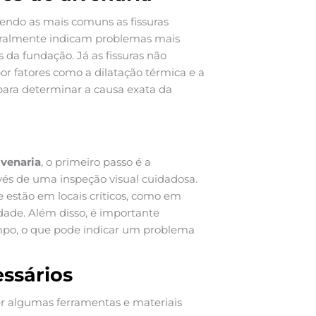
 sendo as mais comuns as fissuras
s geralmente indicam problemas mais
da fundação. Já as fissuras não
or fatores como a dilatação térmica e a
para determinar a causa exata da
lvenaria
, o primeiro passo é a
ravés de uma inspeção visual cuidadosa.
 estão em locais críticos, como em
idade. Além disso, é importante
empo, o que pode indicar um problema
ssários
er algumas ferramentas e materiais