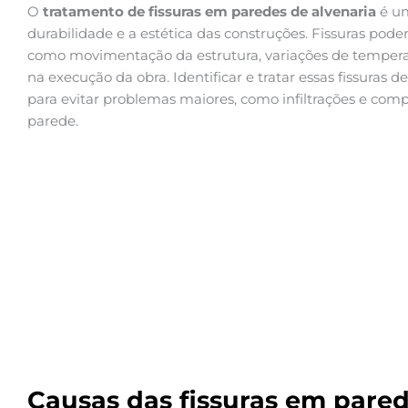
O
tratamento de fissuras em paredes de alvenaria
é um
durabilidade e a estética das construções. Fissuras podem
como movimentação da estrutura, variações de temper
na execução da obra. Identificar e tratar essas fissura
para evitar problemas maiores, como infiltrações e co
parede.
Causas das fissuras em pared