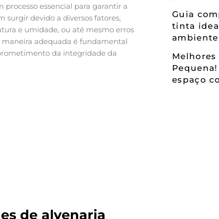
 processo essencial para garantir a
Guia comp
 surgir devido a diversos fatores,
tinta ide
atura e umidade, ou até mesmo erros
ambiente
s de maneira adequada é fundamental
mprometimento da integridade da
Melhores 
Pequena!
espaço co
es de alvenaria