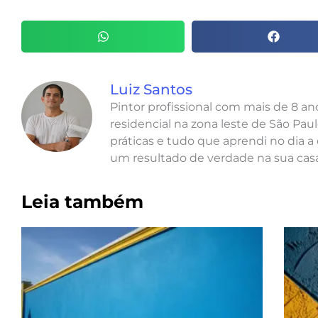
Luiz Santos
Pintor profissional com mais de 8 a
residencial na zona leste de São Paul
práticas e tudo que aprendi no dia a 
um resultado de verdade na sua casa
Leia também