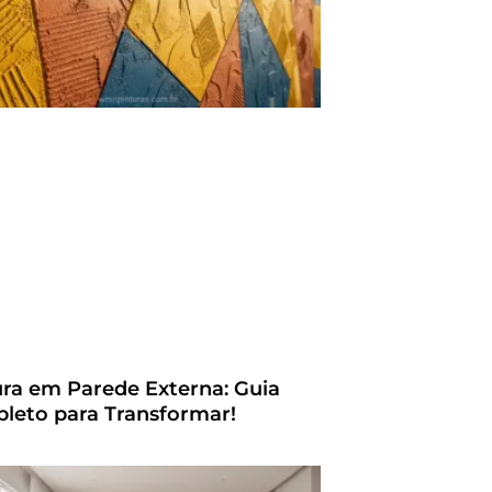
ura em Parede Externa: Guia
leto para Transformar!