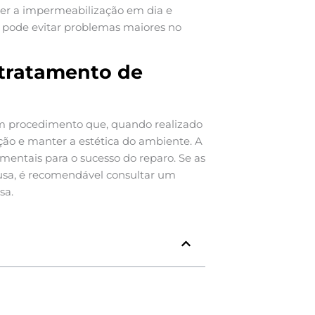
ter a impermeabilização em dia e
s pode evitar problemas maiores no
 tratamento de
 procedimento que, quando realizado
ção e manter a estética do ambiente. A
mentais para o sucesso do reparo. Se as
ausa, é recomendável consultar um
sa.