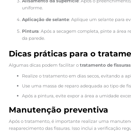
Alisamento da superfície
: Após o preenchimento, u
uniforme.
Aplicação de selante
: Aplique um selante para e
Pintura
: Após a secagem completa, pinte a área r
da parede.
Dicas práticas para o tratam
Algumas dicas podem facilitar o
tratamento de fissura
Realize o tratamento em dias secos, evitando a a
Use uma massa de reparo adequada ao tipo de fi
Após a pintura, evite expor a área a umidade exce
Manutenção preventiva
Após o tratamento, é importante realizar uma manutenç
reaparecimento das fissuras. Isso inclui a verificação r