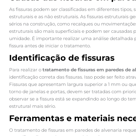
As fissuras podem ser classificadas em diferentes tipos,
estruturais e as não estruturais. As fissuras estruturai
sérios na construção, como recalques ou movimentações 
estruturais são mais superficiais e podem ser causadas p
umidade. É importante realizar uma análise detalhada 
fissura antes de iniciar o tratamento.
Identificação de fissuras
Para realizar o
tratamento de fissuras em paredes de a
identificação correta das fissuras. Isso pode ser feito at
Fissuras que apresentam largura superior a 1 mm ou que
torno de janelas e portas, devem ser tratadas com prior
observar se a fissura está se expandindo ao longo do t
estrutural mais sério.
Ferramentas e materiais nece
O tratamento de fissuras em paredes de alvenaria requ