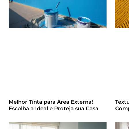
Melhor Tinta para Área Externa!
Text
Escolha a Ideal e Proteja sua Casa
Comp