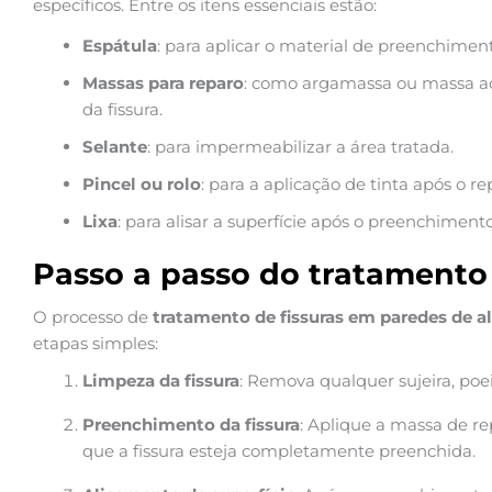
específicos. Entre os itens essenciais estão:
Espátula
: para aplicar o material de preenchimen
Massas para reparo
: como argamassa ou massa ac
da fissura.
Selante
: para impermeabilizar a área tratada.
Pincel ou rolo
: para a aplicação de tinta após o re
Lixa
: para alisar a superfície após o preenchimento
Passo a passo do tratamento
O processo de
tratamento de fissuras em paredes de a
etapas simples:
Limpeza da fissura
: Remova qualquer sujeira, poei
Preenchimento da fissura
: Aplique a massa de re
que a fissura esteja completamente preenchida.