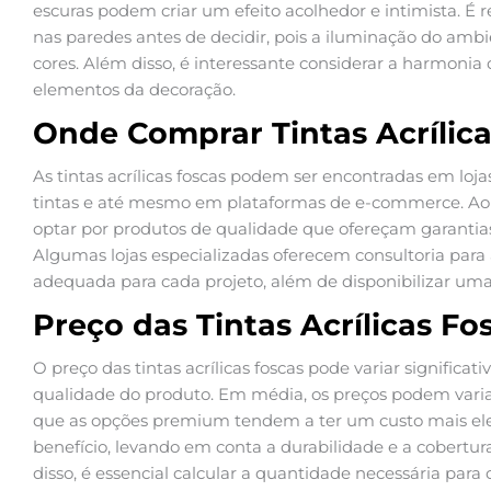
escuras podem criar um efeito acolhedor e intimista. É 
nas paredes antes de decidir, pois a iluminação do amb
cores. Além disso, é interessante considerar a harmonia
elementos da decoração.
Onde Comprar Tintas Acrílica
As tintas acrílicas foscas podem ser encontradas em loja
tintas e até mesmo em plataformas de e-commerce. Ao
optar por produtos de qualidade que ofereçam garantias 
Algumas lojas especializadas oferecem consultoria para 
adequada para cada projeto, além de disponibilizar u
Preço das Tintas Acrílicas Fo
O preço das tintas acrílicas foscas pode variar signifi
qualidade do produto. Em média, os preços podem variar
que as opções premium tendem a ter um custo mais elev
benefício, levando em conta a durabilidade e a cobertura
disso, é essencial calcular a quantidade necessária para 