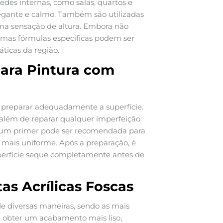
des internas, como salas, quartos e
hegante e calmo. Também são utilizadas
uma sensação de altura. Embora não
mas fórmulas específicas podem ser
ticas da região.
para Pintura com
al preparar adequadamente a superfície.
, além de reparar qualquer imperfeição
e um primer pode ser recomendada para
mais uniforme. Após a preparação, é
perfície seque completamente antes de
as Acrílicas Foscas
 de diversas maneiras, sendo as mais
ra obter um acabamento mais liso,