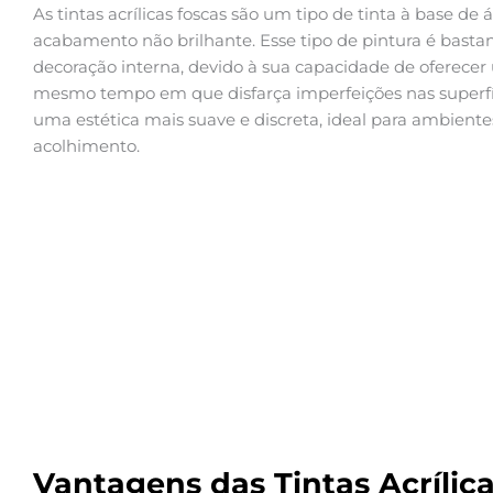
As tintas acrílicas foscas são um tipo de tinta à base de
acabamento não brilhante. Esse tipo de pintura é basta
decoração interna, devido à sua capacidade de oferecer u
mesmo tempo em que disfarça imperfeições nas superfíc
uma estética mais suave e discreta, ideal para ambien
acolhimento.
Vantagens das Tintas Acrílic