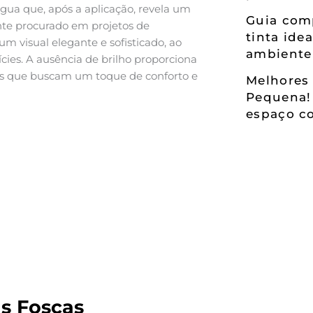
 água que, após a aplicação, revela um
Guia comp
nte procurado em projetos de
tinta ide
m visual elegante e sofisticado, ao
ambiente
ies. A ausência de brilho proporciona
tes que buscam um toque de conforto e
Melhores 
Pequena!
espaço co
as Foscas