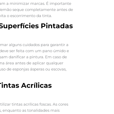
dam a minimizar marcas. É importante
a demão seque completamente antes de
ita o escorrimento da tinta.
uperfícies Pintadas
 tomar alguns cuidados para garantir a
 deve ser feita com um pano úmido e
sam danificar a pintura. Em caso de
a área antes de aplicar qualquer
uso de esponjas ásperas ou escovas,
intas Acrílicas
izar tintas acrílicas foscas. As cores
, enquanto as tonalidades mais