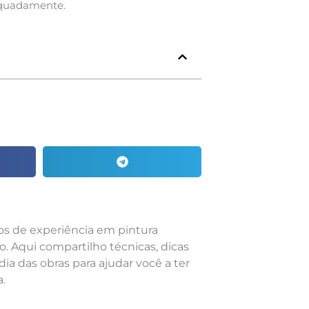
dequadamente.
nos de experiência em pintura
o. Aqui compartilho técnicas, dicas
dia das obras para ajudar você a ter
.