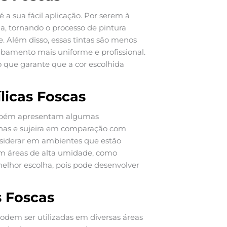
é a sua fácil aplicação. Por serem à
a, tornando o processo de pintura
 Além disso, essas tintas são menos
abamento mais uniforme e profissional.
 o que garante que a cor escolhida
licas Foscas
 também apresentam algumas
has e sujeira em comparação com
nsiderar em ambientes que estão
, em áreas de alta umidade, como
melhor escolha, pois pode desenvolver
s Foscas
podem ser utilizadas em diversas áreas