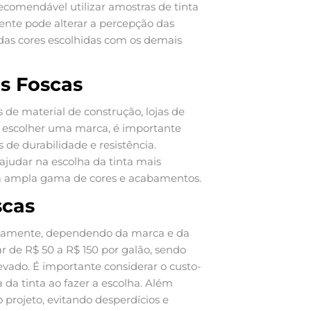
recomendável utilizar amostras de tinta
iente pode alterar a percepção das
 das cores escolhidas com os demais
s Foscas
s de material de construção, lojas de
 escolher uma marca, é importante
de durabilidade e resistência.
ajudar na escolha da tinta mais
ma ampla gama de cores e acabamentos.
scas
cativamente, dependendo da marca e da
 de R$ 50 a R$ 150 por galão, sendo
ado. É importante considerar o custo-
 da tinta ao fazer a escolha. Além
o projeto, evitando desperdícios e