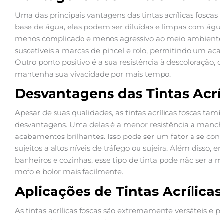
Uma das principais vantagens das tintas acrílicas foscas 
base de água, elas podem ser diluídas e limpas com águ
menos complicado e menos agressivo ao meio ambiente.
suscetíveis a marcas de pincel e rolo, permitindo um ac
Outro ponto positivo é a sua resistência à descoloração,
mantenha sua vivacidade por mais tempo.
Desvantagens das Tintas Acrí
Apesar de suas qualidades, as tintas acrílicas foscas
desvantagens. Uma delas é a menor resistência a manc
acabamentos brilhantes. Isso pode ser um fator a se co
sujeitos a altos níveis de tráfego ou sujeira. Além disso
banheiros e cozinhas, esse tipo de tinta pode não ser a 
mofo e bolor mais facilmente.
Aplicações de Tintas Acrílica
As tintas acrílicas foscas são extremamente versáteis e 