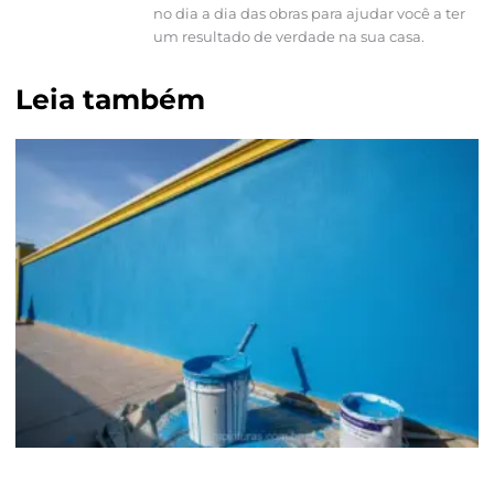
no dia a dia das obras para ajudar você a ter
um resultado de verdade na sua casa.
Leia também