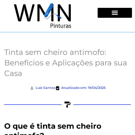
Ir
para
o
conteúdo
Quem Somos
Tinta sem cheiro antimofo:
Benefícios e Aplicações para sua
Casa
Luiz Santos
Atualizado em: 19/04/2025
O que é tinta sem cheiro