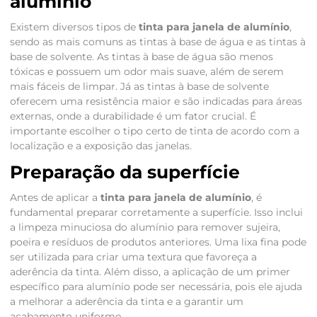
alumínio
Existem diversos tipos de
tinta para janela de alumínio
,
sendo as mais comuns as tintas à base de água e as tintas à
base de solvente. As tintas à base de água são menos
tóxicas e possuem um odor mais suave, além de serem
mais fáceis de limpar. Já as tintas à base de solvente
oferecem uma resistência maior e são indicadas para áreas
externas, onde a durabilidade é um fator crucial. É
importante escolher o tipo certo de tinta de acordo com a
localização e a exposição das janelas.
Preparação da superfície
Antes de aplicar a
tinta para janela de alumínio
, é
fundamental preparar corretamente a superfície. Isso inclui
a limpeza minuciosa do alumínio para remover sujeira,
poeira e resíduos de produtos anteriores. Uma lixa fina pode
ser utilizada para criar uma textura que favoreça a
aderência da tinta. Além disso, a aplicação de um primer
específico para alumínio pode ser necessária, pois ele ajuda
a melhorar a aderência da tinta e a garantir um
acabamento uniforme.