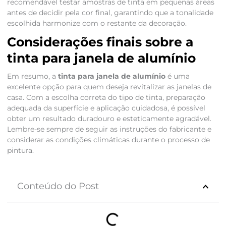
recomendável testar amostras de tinta em pequenas áreas
antes de decidir pela cor final, garantindo que a tonalidade
escolhida harmonize com o restante da decoração.
Considerações finais sobre a
tinta para janela de alumínio
Em resumo, a
tinta para janela de alumínio
é uma
excelente opção para quem deseja revitalizar as janelas de
casa. Com a escolha correta do tipo de tinta, preparação
adequada da superfície e aplicação cuidadosa, é possível
obter um resultado duradouro e esteticamente agradável.
Lembre-se sempre de seguir as instruções do fabricante e
considerar as condições climáticas durante o processo de
pintura.
Conteúdo do Post