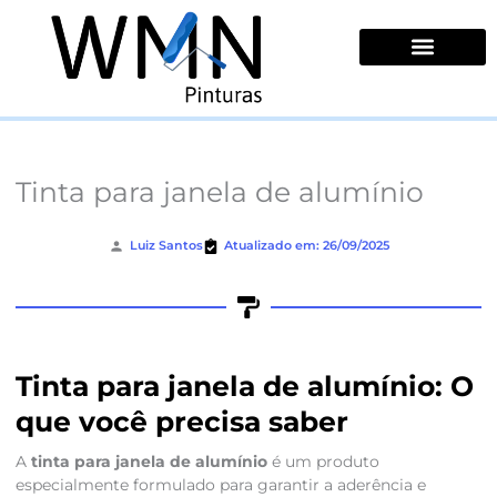
Ir
para
o
conteúdo
Quem Somos
Tinta para janela de alumínio
Luiz Santos
Atualizado em: 26/09/2025
Tinta para janela de alumínio: O
que você precisa saber
A
tinta para janela de alumínio
é um produto
especialmente formulado para garantir a aderência e