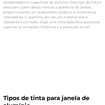
durabilidade em superfícies de alumínio. Este tipo de tinta é
ideal para quem deseja renovar a aparência de janelas,
proporcionando um acabamento estético e resistente às
intempéries. O alumínio, por ser um material leve e
resistente à corrosão, exige uma tinta específica que possa
suportar as variações climáticas e a exposição ao sol.
Tipos de tinta para janela de