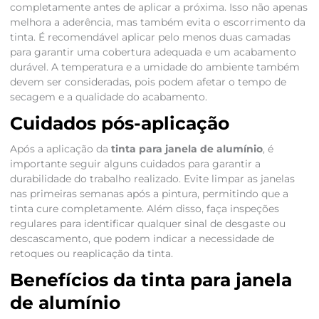
completamente antes de aplicar a próxima. Isso não apenas
melhora a aderência, mas também evita o escorrimento da
tinta. É recomendável aplicar pelo menos duas camadas
para garantir uma cobertura adequada e um acabamento
durável. A temperatura e a umidade do ambiente também
devem ser consideradas, pois podem afetar o tempo de
secagem e a qualidade do acabamento.
Cuidados pós-aplicação
Após a aplicação da
tinta para janela de alumínio
, é
importante seguir alguns cuidados para garantir a
durabilidade do trabalho realizado. Evite limpar as janelas
nas primeiras semanas após a pintura, permitindo que a
tinta cure completamente. Além disso, faça inspeções
regulares para identificar qualquer sinal de desgaste ou
descascamento, que podem indicar a necessidade de
retoques ou reaplicação da tinta.
Benefícios da tinta para janela
de alumínio