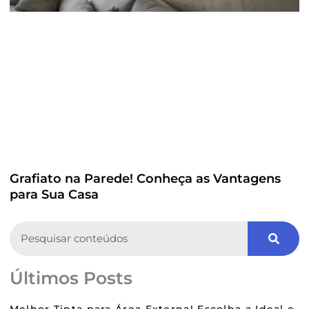
Grafiato na Parede! Conheça as Vantagens
para Sua Casa
Search
Últimos Posts
Melhor Tinta para Área Externa! Escolha a Ideal e