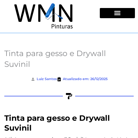
Ir
para
o
conteúdo
Quem Somos
Tinta para gesso e Drywall
Suvinil
Luiz Santos
Atualizado em: 26/12/2025
Tinta para gesso e Drywall
Suvinil