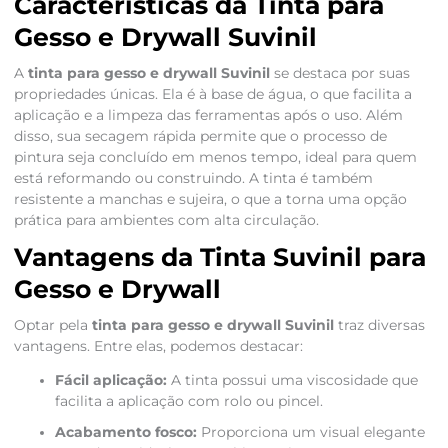
Características da Tinta para
Gesso e Drywall Suvinil
A
tinta para gesso e drywall Suvinil
se destaca por suas
propriedades únicas. Ela é à base de água, o que facilita a
aplicação e a limpeza das ferramentas após o uso. Além
disso, sua secagem rápida permite que o processo de
pintura seja concluído em menos tempo, ideal para quem
está reformando ou construindo. A tinta é também
resistente a manchas e sujeira, o que a torna uma opção
prática para ambientes com alta circulação.
Vantagens da Tinta Suvinil para
Gesso e Drywall
Optar pela
tinta para gesso e drywall Suvinil
traz diversas
vantagens. Entre elas, podemos destacar:
Fácil aplicação:
A tinta possui uma viscosidade que
facilita a aplicação com rolo ou pincel.
Acabamento fosco:
Proporciona um visual elegante