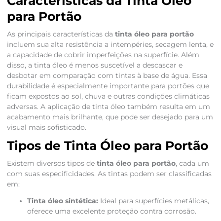
Características da Tinta Óleo
para Portão
As principais características da
tinta óleo para portão
incluem sua alta resistência a intempéries, secagem lenta, e
a capacidade de cobrir imperfeições na superfície. Além
disso, a tinta óleo é menos suscetível a descascar e
desbotar em comparação com tintas à base de água. Essa
durabilidade é especialmente importante para portões que
ficam expostos ao sol, chuva e outras condições climáticas
adversas. A aplicação de tinta óleo também resulta em um
acabamento mais brilhante, que pode ser desejado para um
visual mais sofisticado.
Tipos de Tinta Óleo para Portão
Existem diversos tipos de
tinta óleo para portão
, cada um
com suas especificidades. As tintas podem ser classificadas
em:
Tinta óleo sintética:
Ideal para superfícies metálicas,
oferece uma excelente proteção contra corrosão.