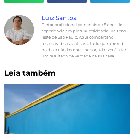
Luiz Santos
Pintor profissional com mais de 8 anos de
experiência em pintura residencial na zona
leste de São Paulo. Aqui compartilho
técnicas, dicas práticas e tudo que aprendi
no dia a dia das obras para ajudar você a ter
um resultado de verdade na sua casa.
Leia também