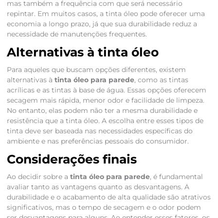
mas também a frequência com que será necessário
repintar. Em muitos casos, a tinta óleo pode oferecer uma
economia a longo prazo, já que sua durabilidade reduz a
necessidade de manutenções frequentes.
Alternativas à tinta óleo
Para aqueles que buscam opções diferentes, existem
alternativas à
tinta óleo para parede
, como as tintas
acrílicas e as tintas à base de água. Essas opções oferecem
secagem mais rápida, menor odor e facilidade de limpeza.
No entanto, elas podem não ter a mesma durabilidade e
resistência que a tinta óleo. A escolha entre esses tipos de
tinta deve ser baseada nas necessidades específicas do
ambiente e nas preferências pessoais do consumidor.
Considerações finais
Ao decidir sobre a
tinta óleo para parede
, é fundamental
avaliar tanto as vantagens quanto as desvantagens. A
durabilidade e o acabamento de alta qualidade são atrativos
significativos, mas o tempo de secagem e o odor podem
ser desvantagens para alguns. Ao entender esses fatores, os