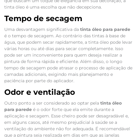
que buscam um toque de elegância em sua decoração, a
tinta óleo é uma escolha que não decepciona.
Tempo de secagem
Uma desvantagem significativa da
tinta óleo para parede
é o tempo de secagem. Ao contrário das tintas à base de
água, que podem secar rapidamente, a tinta óleo pode levar
várias horas ou até dias para secar completamente. Isso
pode ser um inconveniente para quem deseja realizar a
pintura de forma rápida e eficiente. Além disso, o longo
tempo de secagem pode atrasar o processo de aplicação de
camadas adicionais, exigindo mais planejamento e
paciência por parte do aplicador.
Odor e ventilação
Outro ponto a ser considerado ao optar pela
tinta óleo
para parede
é o odor forte que ela emite durante a
aplicação e secagem. Esse cheiro pode ser desagradável e,
em alguns casos, até mesmo prejudicial à saúde se a
ventilação do ambiente não for adequada. É recomendável
que a pintura seja realizada em dias em que as janelas