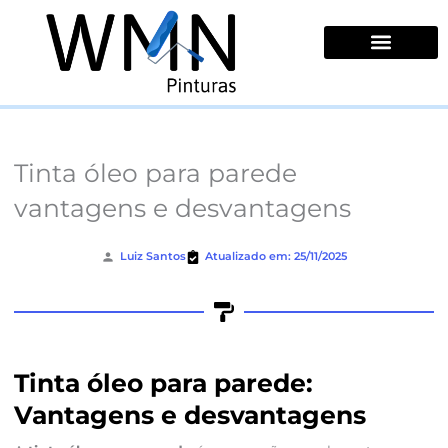
Ir
para
o
conteúdo
Quem Somos
Tinta óleo para parede
vantagens e desvantagens
Luiz Santos
Atualizado em: 25/11/2025
Tinta óleo para parede:
Vantagens e desvantagens