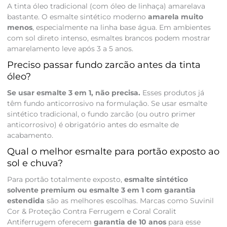
A tinta óleo tradicional (com óleo de linhaça) amarelava
bastante. O esmalte sintético moderno
amarela muito
menos
, especialmente na linha base água. Em ambientes
com sol direto intenso, esmaltes brancos podem mostrar
amarelamento leve após 3 a 5 anos.
Preciso passar fundo zarcão antes da tinta
óleo?
Se usar esmalte 3 em 1, não precisa.
Esses produtos já
têm fundo anticorrosivo na formulação. Se usar esmalte
sintético tradicional, o fundo zarcão (ou outro primer
anticorrosivo) é obrigatório antes do esmalte de
acabamento.
Qual o melhor esmalte para portão exposto ao
sol e chuva?
Para portão totalmente exposto,
esmalte sintético
solvente premium ou esmalte 3 em 1 com garantia
estendida
são as melhores escolhas. Marcas como Suvinil
Cor & Proteção Contra Ferrugem e Coral Coralit
Antiferrugem oferecem
garantia de 10 anos
para esse