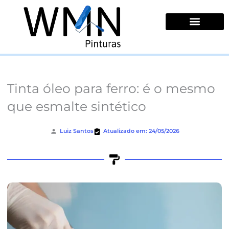
Ir
para
o
conteúdo
Quem Somos
Tinta óleo para ferro: é o mesmo
que esmalte sintético
Luiz Santos
Atualizado em: 24/05/2026