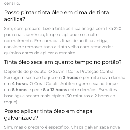
cenário.
Posso pintar tinta óleo em cima de tinta
acrílica?
Sim, com preparo. Lixe a tinta acrílica antiga com lixa 220
para criar aderência, limpe e aplique o esmalte
normalmente. Em camadas finas de acrílica antiga,
considere remover toda a tinta velha com removedor
químico antes de aplicar o esmalte.
Tinta óleo seca em quanto tempo no portão?
Depende do produto. O Suvinil Cor & Proteção Contra
Ferrugem seca ao toque em
3 horas
e permite nova demão
em
4 horas
. O Coral Coralit Antiferrugem seca ao toque
em
8 horas
e pede
8 a 12 horas
entre demãos. Esmaltes
base água secam mais rápido (30 minutos a 2 horas ao
toque).
Posso aplicar tinta óleo em chapa
galvanizada?
Sim, mas o preparo é específico. Chapa galvanizada nova