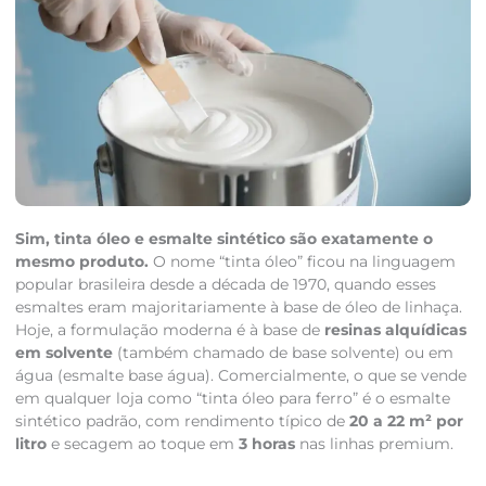
Sim, tinta óleo e esmalte sintético são exatamente o
mesmo produto.
O nome “tinta óleo” ficou na linguagem
popular brasileira desde a década de 1970, quando esses
esmaltes eram majoritariamente à base de óleo de linhaça.
Hoje, a formulação moderna é à base de
resinas alquídicas
em solvente
(também chamado de base solvente) ou em
água (esmalte base água). Comercialmente, o que se vende
em qualquer loja como “tinta óleo para ferro” é o esmalte
sintético padrão, com rendimento típico de
20 a 22 m² por
litro
e secagem ao toque em
3 horas
nas linhas premium.