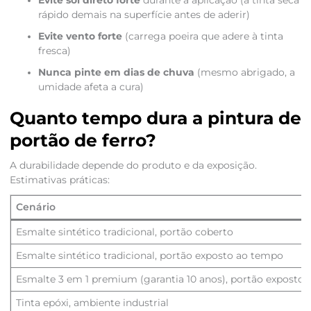
Evite sol direto forte
durante a aplicação (a tinta seca
rápido demais na superfície antes de aderir)
Evite vento forte
(carrega poeira que adere à tinta
fresca)
Nunca pinte em dias de chuva
(mesmo abrigado, a
umidade afeta a cura)
Quanto tempo dura a pintura de
portão de ferro?
A durabilidade depende do produto e da exposição.
Estimativas práticas:
Cenário
Esmalte sintético tradicional, portão coberto
Esmalte sintético tradicional, portão exposto ao tempo
Esmalte 3 em 1 premium (garantia 10 anos), portão exposto
Tinta epóxi, ambiente industrial