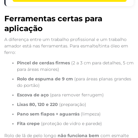
Ferramentas certas para
aplicação
A diferença entre um trabalho profissional e um trabalho
amador está nas ferramentas. Para esmalte/tinta óleo em
ferro:
Pincel de cerdas firmes
(2 a 3 cm para detalhes, 5 cm
para áreas maiores)
Rolo de espuma de 9 cm
(para áreas planas grandes
do portão)
Escova de aço
(para remover ferrugem)
Lixas 80, 120 e 220
(preparação)
Pano sem fiapos + aguarrás
(limpeza)
Fita crepe
(proteção de vidro e parede)
Rolo de lã de pelo longo
não funciona bem
com esmalte