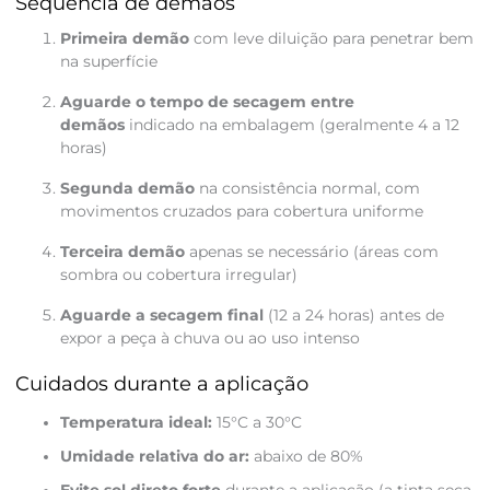
Sequência de demãos
Primeira demão
com leve diluição para penetrar bem
na superfície
Aguarde o tempo de secagem entre
demãos
indicado na embalagem (geralmente 4 a 12
horas)
Segunda demão
na consistência normal, com
movimentos cruzados para cobertura uniforme
Terceira demão
apenas se necessário (áreas com
sombra ou cobertura irregular)
Aguarde a secagem final
(12 a 24 horas) antes de
expor a peça à chuva ou ao uso intenso
Cuidados durante a aplicação
Temperatura ideal:
15°C a 30°C
Umidade relativa do ar:
abaixo de 80%