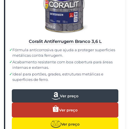
Coralit Antiferrugem Branco 3,6 L
✓
Fórmula anticorrosiva que ajuda a proteger superfícies
metálicas contra ferrugem.
✓
Acabamento resistente com boa cobertura para áreas
internas e externas.
✓
Ideal para portões, grades, estruturas metálicas e
superfícies de ferro.
Ver preço
Ver preço
Ver preço