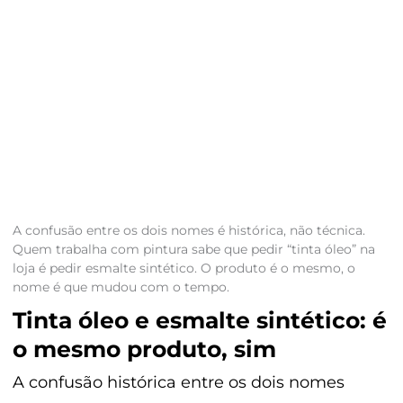
A confusão entre os dois nomes é histórica, não técnica.
Quem trabalha com pintura sabe que pedir “tinta óleo” na
loja é pedir esmalte sintético. O produto é o mesmo, o
nome é que mudou com o tempo.
Tinta óleo e esmalte sintético: é
o mesmo produto, sim
A confusão histórica entre os dois nomes