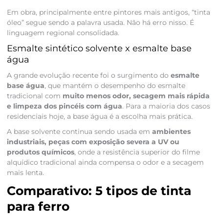
Em obra, principalmente entre pintores mais antigos, “tinta
óleo” segue sendo a palavra usada. Não há erro nisso. É
linguagem regional consolidada.
Esmalte sintético solvente x esmalte base
água
A grande evolução recente foi o surgimento do
esmalte
base água
, que mantém o desempenho do esmalte
tradicional com
muito menos odor, secagem mais rápida
e limpeza dos pincéis com água
. Para a maioria dos casos
residenciais hoje, a base água é a escolha mais prática.
A base solvente continua sendo usada em
ambientes
industriais, peças com exposição severa a UV ou
produtos químicos
, onde a resistência superior do filme
alquídico tradicional ainda compensa o odor e a secagem
mais lenta.
Comparativo: 5 tipos de tinta
para ferro