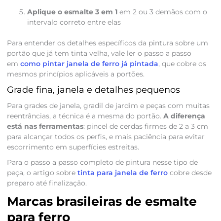
Aplique o esmalte 3 em 1
em 2 ou 3 demãos com o
intervalo correto entre elas
Para entender os detalhes específicos da pintura sobre um
portão que já tem tinta velha, vale ler o passo a passo
em
como pintar janela de ferro já pintada
, que cobre os
mesmos princípios aplicáveis a portões.
Grade fina, janela e detalhes pequenos
Para grades de janela, gradil de jardim e peças com muitas
reentrâncias, a técnica é a mesma do portão.
A diferença
está nas ferramentas
: pincel de cerdas firmes de 2 a 3 cm
para alcançar todos os perfis, e mais paciência para evitar
escorrimento em superfícies estreitas.
Para o passo a passo completo de pintura nesse tipo de
peça, o artigo sobre
tinta para janela de ferro
cobre desde
preparo até finalização.
Marcas brasileiras de esmalte
para ferro