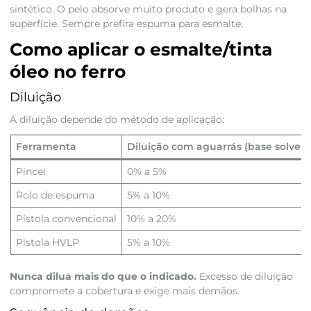
sintético. O pelo absorve muito produto e gera bolhas na
superfície. Sempre prefira espuma para esmalte.
Como aplicar o esmalte/tinta
óleo no ferro
Diluição
A diluição depende do método de aplicação:
Ferramenta
Diluição com aguarrás (base solvent
Pincel
0% a 5%
Rolo de espuma
5% a 10%
Pistola convencional
10% a 20%
Pistola HVLP
5% a 10%
Nunca dilua mais do que o indicado.
Excesso de diluição
compromete a cobertura e exige mais demãos.