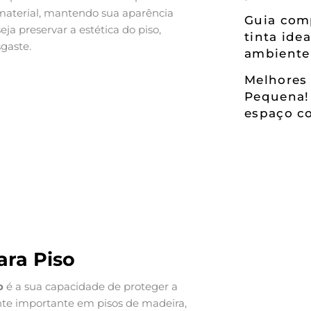
 material, mantendo sua aparência
Guia comp
eja preservar a estética do piso,
tinta ide
gaste.
ambiente
Melhores 
Pequena!
espaço co
ara Piso
o
é a sua capacidade de proteger a
ente importante em pisos de madeira,