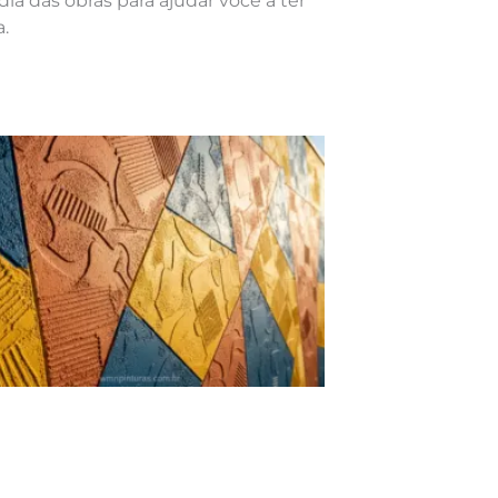
dia das obras para ajudar você a ter
.