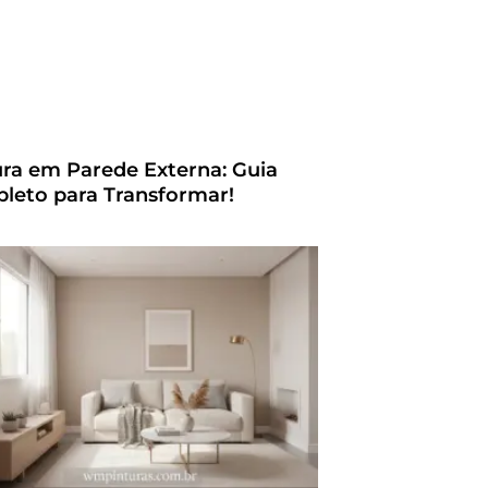
ura em Parede Externa: Guia
leto para Transformar!