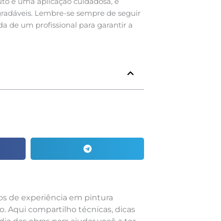
uto e uma aplicação cuidadosa, é
gradáveis. Lembre-se sempre de seguir
uda de um profissional para garantir a
nos de experiência em pintura
o. Aqui compartilho técnicas, dicas