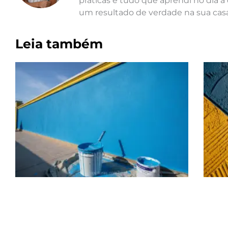
práticas e tudo que aprendi no dia a 
um resultado de verdade na sua casa
Leia também