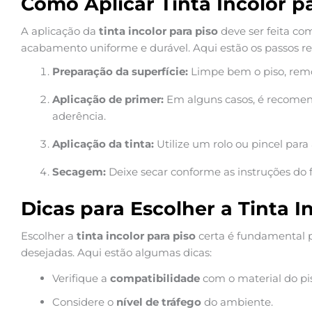
Como Aplicar Tinta Incolor p
A aplicação da
tinta incolor para piso
deve ser feita co
acabamento uniforme e durável. Aqui estão os passos 
Preparação da superfície:
Limpe bem o piso, remov
Aplicação de primer:
Em alguns casos, é recomen
aderência.
Aplicação da tinta:
Utilize um rolo ou pincel para
Secagem:
Deixe secar conforme as instruções do f
Dicas para Escolher a Tinta I
Escolher a
tinta incolor para piso
certa é fundamental pa
desejadas. Aqui estão algumas dicas:
Verifique a
compatibilidade
com o material do pi
Considere o
nível de tráfego
do ambiente.