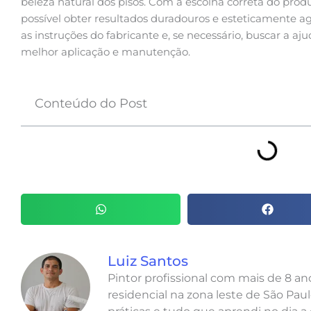
beleza natural dos pisos. Com a escolha correta do prod
possível obter resultados duradouros e esteticamente a
as instruções do fabricante e, se necessário, buscar a aj
melhor aplicação e manutenção.
Conteúdo do Post
Luiz Santos
Pintor profissional com mais de 8 a
residencial na zona leste de São Paul