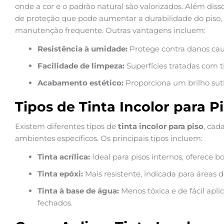
onde a cor e o padrão natural são valorizados. Além dis
de proteção que pode aumentar a durabilidade do piso,
manutenção frequente. Outras vantagens incluem:
Resistência à umidade:
Protege contra danos cau
Facilidade de limpeza:
Superfícies tratadas com ti
Acabamento estético:
Proporciona um brilho sutil
Tipos de Tinta Incolor para P
Existem diferentes tipos de
tinta incolor para piso
, cad
ambientes específicos. Os principais tipos incluem:
Tinta acrílica:
Ideal para pisos internos, oferece bo
Tinta epóxi:
Mais resistente, indicada para áreas d
Tinta à base de água:
Menos tóxica e de fácil apl
fechados.