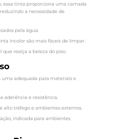
so, essa tinta proporciona uma camada
 reduzindo a necessidade de
sados pela água.
nta incolor são mais fáceis de limpar.
 que realça a beleza do piso.
iso
a uma adequada para materiais e
a aderência e resistência.
e alto tráfego e ambientes externos.
icação, indicada para ambientes