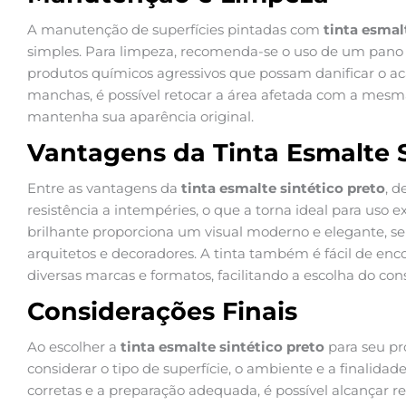
A manutenção de superfícies pintadas com
tinta esmal
simples. Para limpeza, recomenda-se o uso de um pano
produtos químicos agressivos que possam danificar o a
manchas, é possível retocar a área afetada com a mesma 
mantenha sua aparência original.
Vantagens da Tinta Esmalte S
Entre as vantagens da
tinta esmalte sintético preto
, d
resistência a intempéries, o que a torna ideal para uso 
brilhante proporciona um visual moderno e elegante, s
arquitetos e decoradores. A tinta também é fácil de en
diversas marcas e formatos, facilitando a escolha do co
Considerações Finais
Ao escolher a
tinta esmalte sintético preto
para seu pr
considerar o tipo de superfície, o ambiente e a finalida
corretas e a preparação adequada, é possível alcançar r