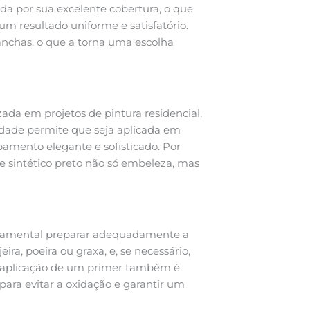
da por sua excelente cobertura, o que
m resultado uniforme e satisfatório.
manchas, o que a torna uma escolha
ada em projetos de pintura residencial,
lidade permite que seja aplicada em
amento elegante e sofisticado. Por
e sintético preto não só embeleza, mas
ndamental preparar adequadamente a
eira, poeira ou graxa, e, se necessário,
 A aplicação de um primer também é
ara evitar a oxidação e garantir um