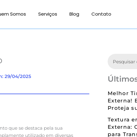
uem Somos
Serviços
Blog
Contato
Search
o
m: 29/04/2025
Últimos
Melhor Ti
Externa! 
Proteja s
Textura 
Externa: 
nto que se destaca pela sua
para Tran
mplamente utilizado em diversas