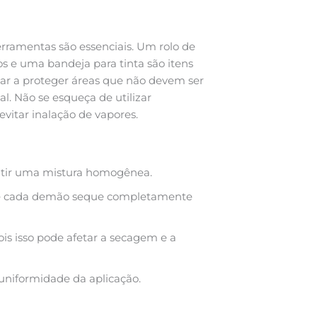
erramentas são essenciais. Um rolo de
os e uma bandeja para tinta são itens
udar a proteger áreas que não devem ser
l. Não se esqueça de utilizar
vitar inalação de vapores.
antir uma mistura homogênea.
que cada demão seque completamente
is isso pode afetar a secagem e a
 uniformidade da aplicação.