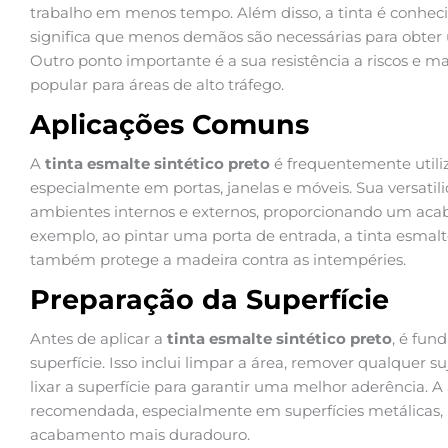
trabalho em menos tempo. Além disso, a tinta é conheci
significa que menos demãos são necessárias para obter u
Outro ponto importante é a sua resistência a riscos e 
popular para áreas de alto tráfego.
Aplicações Comuns
A
tinta esmalte sintético preto
é frequentemente utiliz
especialmente em portas, janelas e móveis. Sua versati
ambientes internos e externos, proporcionando um acab
exemplo, ao pintar uma porta de entrada, a tinta esmalt
também protege a madeira contra as intempéries.
Preparação da Superfície
Antes de aplicar a
tinta esmalte sintético preto
, é fu
superfície. Isso inclui limpar a área, remover qualquer suj
lixar a superfície para garantir uma melhor aderência.
recomendada, especialmente em superfícies metálicas, p
acabamento mais duradouro.