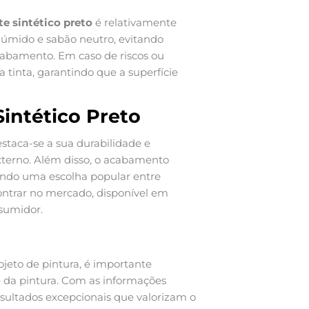
te sintético preto
é relativamente
 úmido e sabão neutro, evitando
cabamento. Em caso de riscos ou
tinta, garantindo que a superfície
intético Preto
estaca-se a sua durabilidade e
externo. Além disso, o acabamento
endo uma escolha popular entre
contrar no mercado, disponível em
nsumidor.
ojeto de pintura, é importante
de da pintura. Com as informações
esultados excepcionais que valorizam o