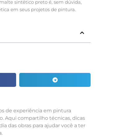
malte sintético preto é, sem dúvida,
ica em seus projetos de pintura.
nos de experiência em pintura
o. Aqui compartilho técnicas, dicas
dia das obras para ajudar você a ter
.