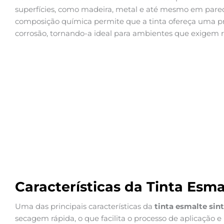
superfícies, como madeira, metal e até mesmo em parede
composição química permite que a tinta ofereça uma pr
corrosão, tornando-a ideal para ambientes que exigem re
Características da Tinta Esma
Uma das principais características da
tinta esmalte sin
secagem rápida, o que facilita o processo de aplicação 