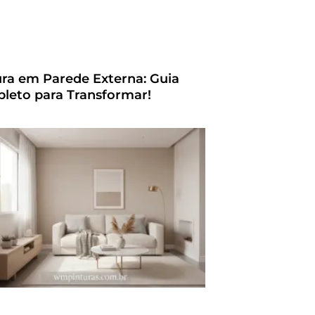
ura em Parede Externa: Guia
leto para Transformar!