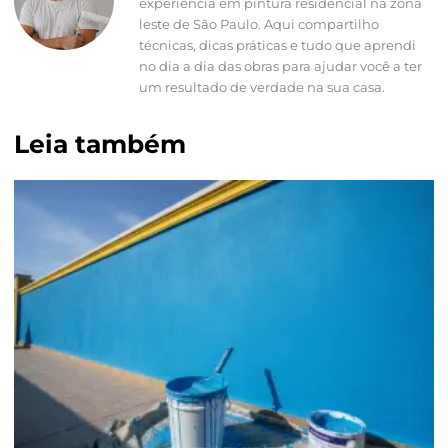
experiência em pintura residencial na zona
leste de São Paulo. Aqui compartilho
técnicas, dicas práticas e tudo que aprendi
no dia a dia das obras para ajudar você a ter
um resultado de verdade na sua casa.
Leia também