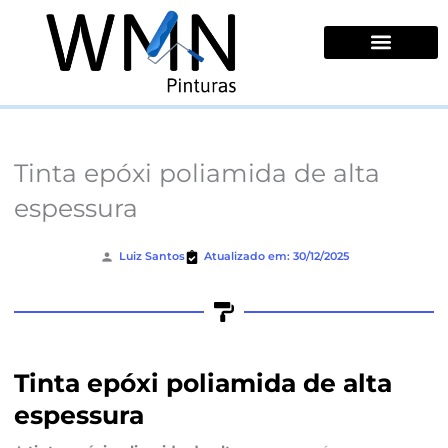
Ir
para
o
conteúdo
Quem Somos
Tinta epóxi poliamida de alta
espessura
Luiz Santos
Atualizado em: 30/12/2025
Tinta epóxi poliamida de alta
espessura