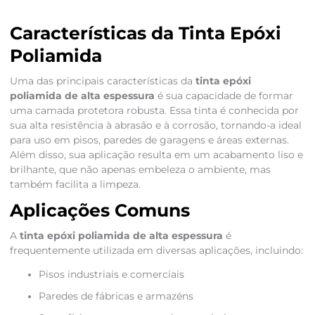
Características da Tinta Epóxi
Poliamida
Uma das principais características da
tinta epóxi
poliamida de alta espessura
é sua capacidade de formar
uma camada protetora robusta. Essa tinta é conhecida por
sua alta resistência à abrasão e à corrosão, tornando-a ideal
para uso em pisos, paredes de garagens e áreas externas.
Além disso, sua aplicação resulta em um acabamento liso e
brilhante, que não apenas embeleza o ambiente, mas
também facilita a limpeza.
Aplicações Comuns
A
tinta epóxi poliamida de alta espessura
é
frequentemente utilizada em diversas aplicações, incluindo:
Pisos industriais e comerciais
Paredes de fábricas e armazéns