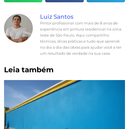
Luiz Santos
Pintor profissional com mais de 8 anos de
experiência em pintura residencial na zona
leste de São Paulo. Aqui compartilho
técnicas, dicas práticas e tudo que aprendi
no dia a dia das obras para ajudar você a ter
um resultado de verdade na sua casa.
Leia também