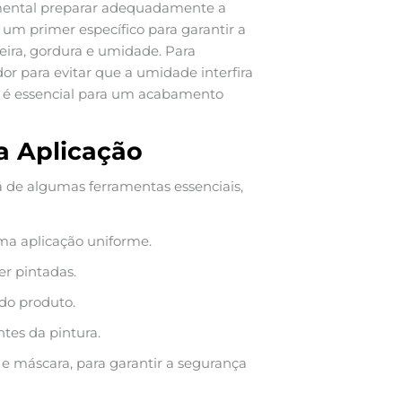
mental preparar adequadamente a
car um primer específico para garantir a
oeira, gordura e umidade. Para
or para evitar que a umidade interfira
ie é essencial para um acabamento
a Aplicação
rá de algumas ferramentas essenciais,
uma aplicação uniforme.
er pintadas.
 do produto.
tes da pintura.
e máscara, para garantir a segurança