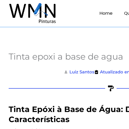
Ir
para
Home
Q
o
conteúdo
Tinta epoxi a base de agua
Luiz Santos
Atualizado e
Tinta Epóxi à Base de Água: 
Características