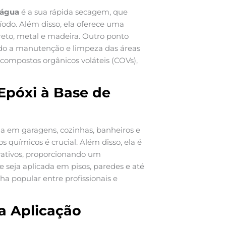
 água
é a sua rápida secagem, que
odo. Além disso, ela oferece uma
reto, metal e madeira. Outro ponto
tando a manutenção e limpeza das áreas
compostos orgânicos voláteis (COVs),
Epóxi à Base de
a em garagens, cozinhas, banheiros e
s químicos é crucial. Além disso, ela é
rativos, proporcionando um
e seja aplicada em pisos, paredes e até
 popular entre profissionais e
a Aplicação