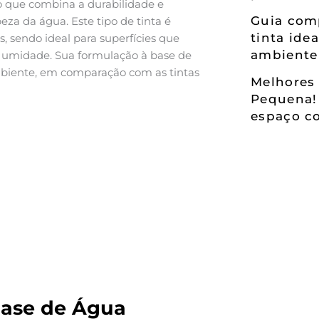
 que combina a durabilidade e
Guia comp
eza da água. Este tipo de tinta é
tinta ide
 sendo ideal para superfícies que
ambiente
e umidade. Sua formulação à base de
biente, em comparação com as tintas
Melhores 
Pequena!
espaço co
Base de Água