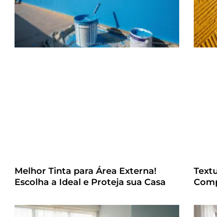
Melhor Tinta para Área Externa!
Text
Escolha a Ideal e Proteja sua Casa
Comp