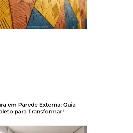
ura em Parede Externa: Guia
leto para Transformar!