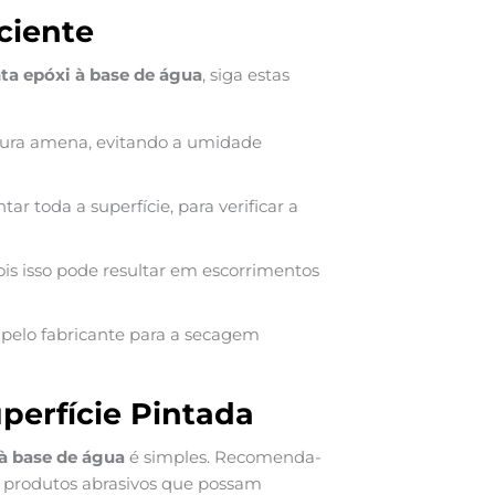
ciente
nta epóxi à base de água
, siga estas
tura amena, evitando a umidade
 toda a superfície, para verificar a
ois isso pode resultar em escorrimentos
pelo fabricante para a secagem
erfície Pintada
 à base de água
é simples. Recomenda-
o produtos abrasivos que possam