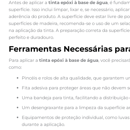
Antes de aplicar a
tinta epóxi à base de água
, é funda
superfície. Isso inclui limpar, lixar e, se necessário, apli
aderência do produto. A superfície deve estar livre de p
superfícies de madeira, recomenda-se o uso de um selad
na aplicação da tinta. A preparação correta da superfíc
perfeito e duradouro.
Ferramentas Necessárias par
Para aplicar a
tinta epóxi à base de água
, você precisa
como:
Pincéis e rolos de alta qualidade, que garantem 
Fita adesiva para proteger áreas que não devem s
Uma bandeja para tinta, facilitando a distribuição
Um desengraxante para a limpeza da superfície an
Equipamentos de proteção individual, como luvas 
durante a aplicação.