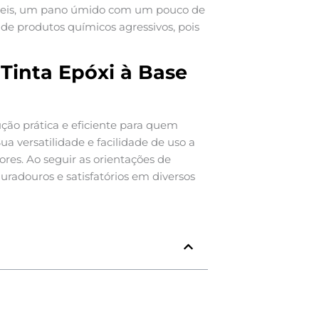
íceis, um pano úmido com um pouco de
 de produtos químicos agressivos, pois
 Tinta Epóxi à Base
ão prática e eficiente para quem
a versatilidade e facilidade de uso a
res. Ao seguir as orientações de
uradouros e satisfatórios em diversos