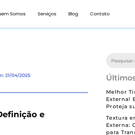
uem Somos
Serviços
Blog
Contato
Search
m: 21/04/2025
Últimos
Melhor Ti
Externa! 
Proteja s
Definição e
Textura 
Externa: 
para Tran