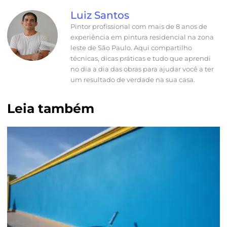
Luiz Santos
Pintor profissional com mais de 8 anos de
experiência em pintura residencial na zona
leste de São Paulo. Aqui compartilho
técnicas, dicas práticas e tudo que aprendi
no dia a dia das obras para ajudar você a ter
um resultado de verdade na sua casa.
Leia também