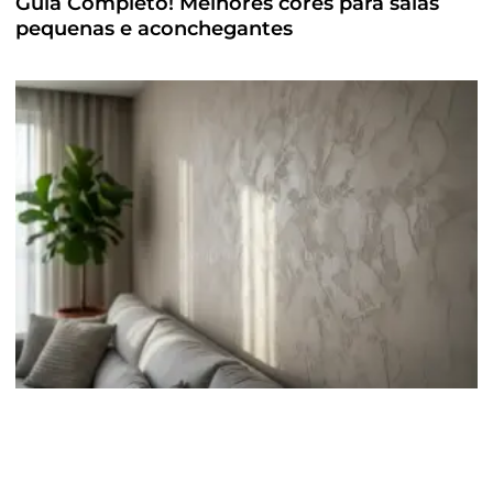
Guia Completo! Melhores cores para salas
pequenas e aconchegantes