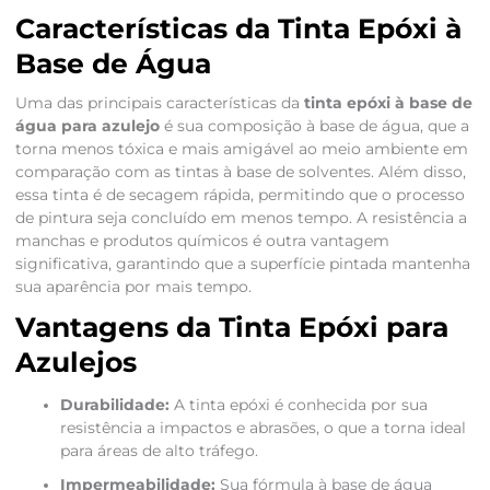
Características da Tinta Epóxi à
Base de Água
Uma das principais características da
tinta epóxi à base de
água para azulejo
é sua composição à base de água, que a
torna menos tóxica e mais amigável ao meio ambiente em
comparação com as tintas à base de solventes. Além disso,
essa tinta é de secagem rápida, permitindo que o processo
de pintura seja concluído em menos tempo. A resistência a
manchas e produtos químicos é outra vantagem
significativa, garantindo que a superfície pintada mantenha
sua aparência por mais tempo.
Vantagens da Tinta Epóxi para
Azulejos
Durabilidade:
A tinta epóxi é conhecida por sua
resistência a impactos e abrasões, o que a torna ideal
para áreas de alto tráfego.
Impermeabilidade:
Sua fórmula à base de água