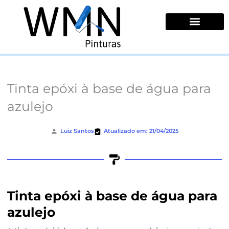
Ir
para
o
conteúdo
Quem Somos
Tinta epóxi à base de água para
azulejo
Luiz Santos
Atualizado em: 21/04/2025
Tinta epóxi à base de água para
azulejo