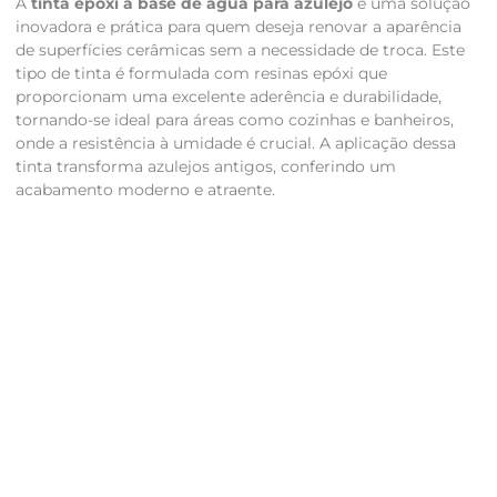
A
tinta epóxi à base de água para azulejo
é uma solução
inovadora e prática para quem deseja renovar a aparência
de superfícies cerâmicas sem a necessidade de troca. Este
tipo de tinta é formulada com resinas epóxi que
proporcionam uma excelente aderência e durabilidade,
tornando-se ideal para áreas como cozinhas e banheiros,
onde a resistência à umidade é crucial. A aplicação dessa
tinta transforma azulejos antigos, conferindo um
acabamento moderno e atraente.