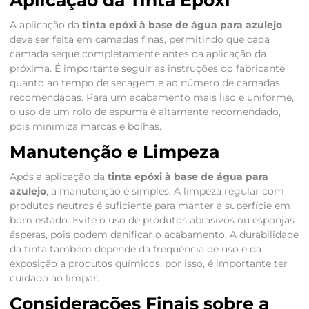
Aplicação da Tinta Epóxi
A aplicação da
tinta epóxi à base de água para azulejo
deve ser feita em camadas finas, permitindo que cada
camada seque completamente antes da aplicação da
próxima. É importante seguir as instruções do fabricante
quanto ao tempo de secagem e ao número de camadas
recomendadas. Para um acabamento mais liso e uniforme,
o uso de um rolo de espuma é altamente recomendado,
pois minimiza marcas e bolhas.
Manutenção e Limpeza
Após a aplicação da
tinta epóxi à base de água para
azulejo
, a manutenção é simples. A limpeza regular com
produtos neutros é suficiente para manter a superfície em
bom estado. Evite o uso de produtos abrasivos ou esponjas
ásperas, pois podem danificar o acabamento. A durabilidade
da tinta também depende da frequência de uso e da
exposição a produtos químicos, por isso, é importante ter
cuidado ao limpar.
Considerações Finais sobre a