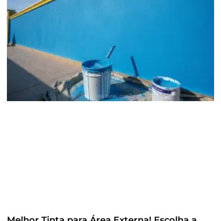
Melhor Tinta para Área Externa! Escolha a