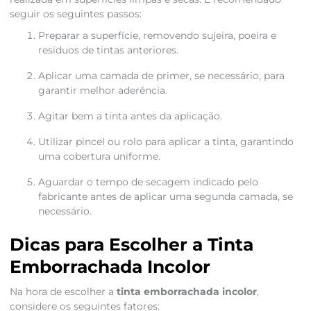
seguir os seguintes passos:
Preparar a superfície, removendo sujeira, poeira e
resíduos de tintas anteriores.
Aplicar uma camada de primer, se necessário, para
garantir melhor aderência.
Agitar bem a tinta antes da aplicação.
Utilizar pincel ou rolo para aplicar a tinta, garantindo
uma cobertura uniforme.
Aguardar o tempo de secagem indicado pelo
fabricante antes de aplicar uma segunda camada, se
necessário.
Dicas para Escolher a Tinta
Emborrachada Incolor
Na hora de escolher a
tinta emborrachada incolor
,
considere os seguintes fatores: