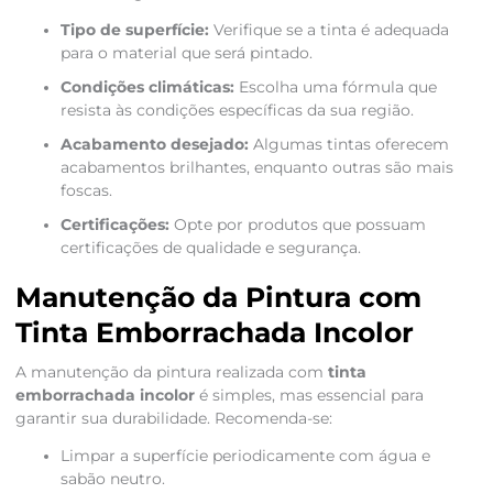
Tipo de superfície:
Verifique se a tinta é adequada
para o material que será pintado.
Condições climáticas:
Escolha uma fórmula que
resista às condições específicas da sua região.
Acabamento desejado:
Algumas tintas oferecem
acabamentos brilhantes, enquanto outras são mais
foscas.
Certificações:
Opte por produtos que possuam
certificações de qualidade e segurança.
Manutenção da Pintura com
Tinta Emborrachada Incolor
A manutenção da pintura realizada com
tinta
emborrachada incolor
é simples, mas essencial para
garantir sua durabilidade. Recomenda-se:
Limpar a superfície periodicamente com água e
sabão neutro.