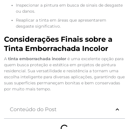
Inspecionar a pintura em busca de sinais de desgaste
ou danos.
Reaplicar a tinta em áreas que apresentarem
desgaste significativo.
Considerações Finais sobre a
Tinta Emborrachada Incolor
A
tinta emborrachada incolor
é uma excelente opção para
quem busca proteção e estética em projetos de pintura
residencial. Sua versatilidade e resistência a tornam uma
escolha inteligente para diversas aplicações, garantindo que
suas superfícies permaneçam bonitas e bem conservadas
por muito mais tempo.
Conteúdo do Post