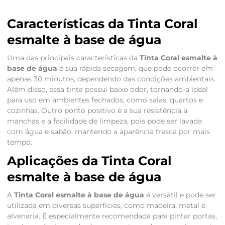
Características da Tinta Coral
esmalte à base de água
Uma das principais características da
Tinta Coral esmalte à
base de água
é sua rápida secagem, que pode ocorrer em
apenas 30 minutos, dependendo das condições ambientais.
Além disso, essa tinta possui baixo odor, tornando-a ideal
para uso em ambientes fechados, como salas, quartos e
cozinhas. Outro ponto positivo é a sua resistência a
manchas e a facilidade de limpeza, pois pode ser lavada
com água e sabão, mantendo a aparência fresca por mais
tempo.
Aplicações da Tinta Coral
esmalte à base de água
A
Tinta Coral esmalte à base de água
é versátil e pode ser
utilizada em diversas superfícies, como madeira, metal e
alvenaria. É especialmente recomendada para pintar portas,