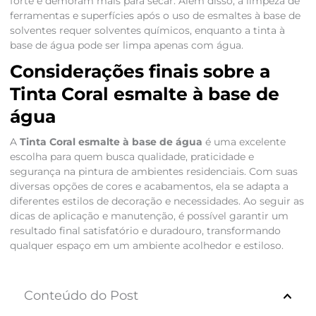
forte e demoram mais para secar. Além disso, a limpeza de
ferramentas e superfícies após o uso de esmaltes à base de
solventes requer solventes químicos, enquanto a tinta à
base de água pode ser limpa apenas com água.
Considerações finais sobre a
Tinta Coral esmalte à base de
água
A
Tinta Coral esmalte à base de água
é uma excelente
escolha para quem busca qualidade, praticidade e
segurança na pintura de ambientes residenciais. Com suas
diversas opções de cores e acabamentos, ela se adapta a
diferentes estilos de decoração e necessidades. Ao seguir as
dicas de aplicação e manutenção, é possível garantir um
resultado final satisfatório e duradouro, transformando
qualquer espaço em um ambiente acolhedor e estiloso.
Conteúdo do Post