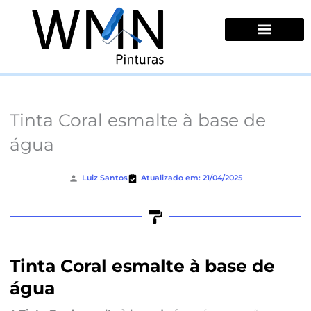
Ir
para
o
conteúdo
Quem Somos
Tinta Coral esmalte à base de
água
Luiz Santos
Atualizado em: 21/04/2025
Tinta Coral esmalte à base de
água