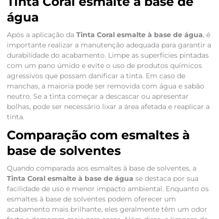
Tinta Coral esmalte à base de
água
Após a aplicação da
Tinta Coral esmalte à base de água
, é
importante realizar a manutenção adequada para garantir a
durabilidade do acabamento. Limpe as superfícies pintadas
com um pano úmido e evite o uso de produtos químicos
agressivos que possam danificar a tinta. Em caso de
manchas, a maioria pode ser removida com água e sabão
neutro. Se a tinta começar a descascar ou apresentar
bolhas, pode ser necessário lixar a área afetada e reaplicar a
tinta.
Comparação com esmaltes à
base de solventes
Quando comparada aos esmaltes à base de solventes, a
Tinta Coral esmalte à base de água
se destaca por sua
facilidade de uso e menor impacto ambiental. Enquanto os
esmaltes à base de solventes podem oferecer um
acabamento mais brilhante, eles geralmente têm um odor