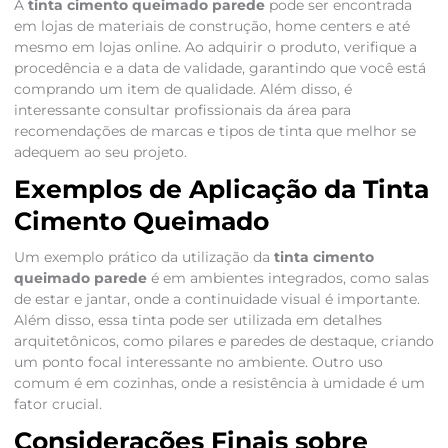
A
tinta cimento queimado parede
pode ser encontrada
em lojas de materiais de construção, home centers e até
mesmo em lojas online. Ao adquirir o produto, verifique a
procedência e a data de validade, garantindo que você está
comprando um item de qualidade. Além disso, é
interessante consultar profissionais da área para
recomendações de marcas e tipos de tinta que melhor se
adequem ao seu projeto.
Exemplos de Aplicação da Tinta
Cimento Queimado
Um exemplo prático da utilização da
tinta cimento
queimado parede
é em ambientes integrados, como salas
de estar e jantar, onde a continuidade visual é importante.
Além disso, essa tinta pode ser utilizada em detalhes
arquitetônicos, como pilares e paredes de destaque, criando
um ponto focal interessante no ambiente. Outro uso
comum é em cozinhas, onde a resistência à umidade é um
fator crucial.
Considerações Finais sobre