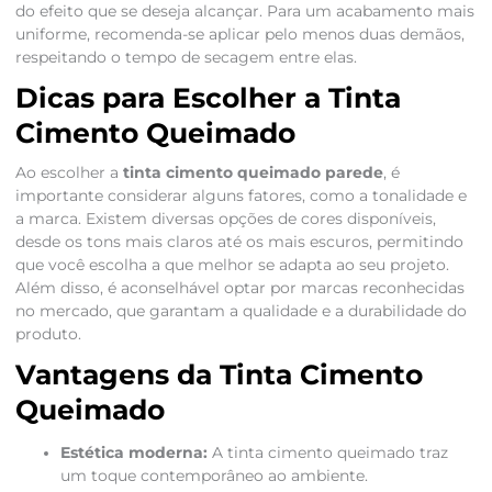
do efeito que se deseja alcançar. Para um acabamento mais
uniforme, recomenda-se aplicar pelo menos duas demãos,
respeitando o tempo de secagem entre elas.
Dicas para Escolher a Tinta
Cimento Queimado
Ao escolher a
tinta cimento queimado parede
, é
importante considerar alguns fatores, como a tonalidade e
a marca. Existem diversas opções de cores disponíveis,
desde os tons mais claros até os mais escuros, permitindo
que você escolha a que melhor se adapta ao seu projeto.
Além disso, é aconselhável optar por marcas reconhecidas
no mercado, que garantam a qualidade e a durabilidade do
produto.
Vantagens da Tinta Cimento
Queimado
Estética moderna:
A tinta cimento queimado traz
um toque contemporâneo ao ambiente.