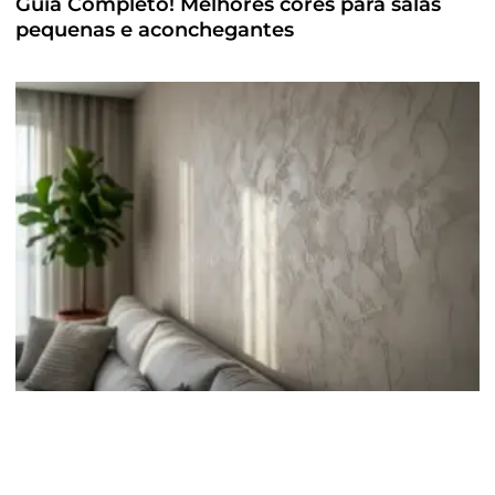
Guia Completo! Melhores cores para salas
pequenas e aconchegantes