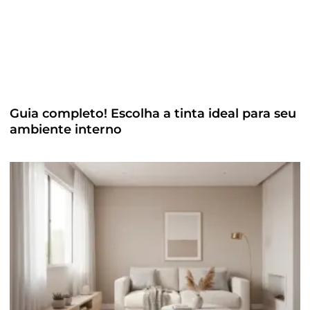
Guia completo! Escolha a tinta ideal para seu
ambiente interno