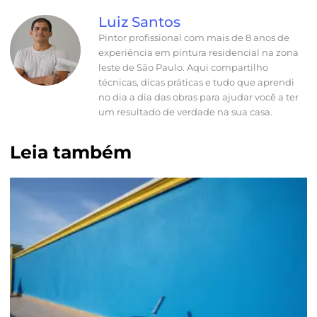
Luiz Santos
Pintor profissional com mais de 8 anos de
experiência em pintura residencial na zona
leste de São Paulo. Aqui compartilho
técnicas, dicas práticas e tudo que aprendi
no dia a dia das obras para ajudar você a ter
um resultado de verdade na sua casa.
Leia também