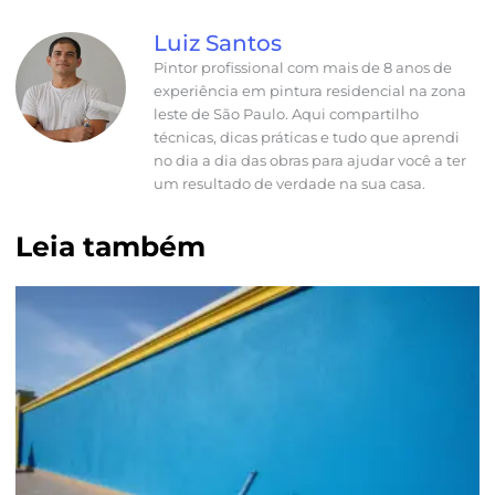
Luiz Santos
Pintor profissional com mais de 8 anos de
experiência em pintura residencial na zona
leste de São Paulo. Aqui compartilho
técnicas, dicas práticas e tudo que aprendi
no dia a dia das obras para ajudar você a ter
um resultado de verdade na sua casa.
Leia também