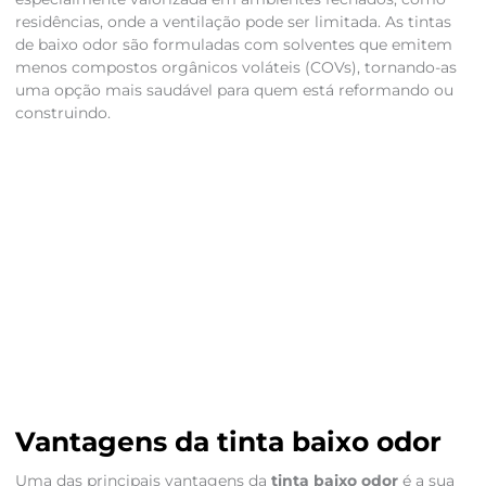
residências, onde a ventilação pode ser limitada. As tintas
de baixo odor são formuladas com solventes que emitem
menos compostos orgânicos voláteis (COVs), tornando-as
uma opção mais saudável para quem está reformando ou
construindo.
Vantagens da tinta baixo odor
Uma das principais vantagens da
tinta baixo odor
é a sua