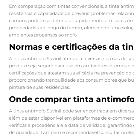
Em comparação com tintas convencionais, a tinta antimo
resistência e capacidade de prevenir problemas relacio
comuns podem se deteriorar rapidamente em locais úm
propriedades ao longo do tempo, oferecendo uma soluç
ambientes propensos ao mofo.
Normas e certificações da tin
A tinta antimofo Suvinil atende a diversas normas de s
produto seja seguro para uso em ambientes internos e ex
certificações que atestam sua eficácia na prevenção do 
proporcionando tranquilidade aos consumidores que bu
pintura de suas residências.
Onde comprar tinta antimofo
A tinta antimofo Suvinil pode ser encontrada em diversa
além de estar disponível em plataformas de e-commerce
verificar a procedência e a data de validade, garantin
de qualidade. Também é recomendável consultar profiss