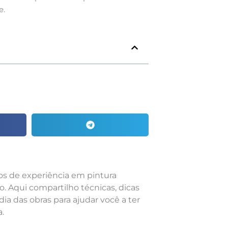
e.
nos de experiência em pintura
o. Aqui compartilho técnicas, dicas
dia das obras para ajudar você a ter
.