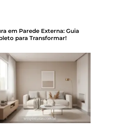
ura em Parede Externa: Guia
leto para Transformar!