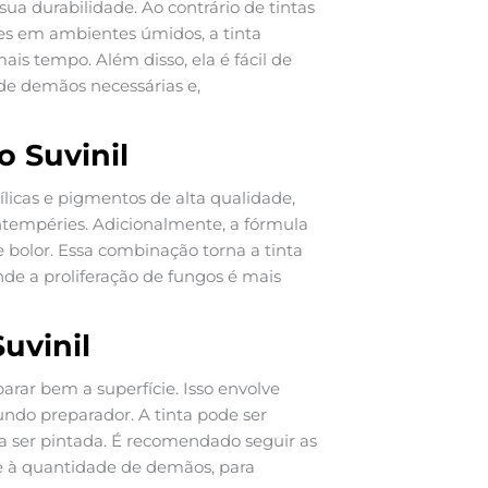
sua durabilidade. Ao contrário de tintas
 em ambientes úmidos, a tinta
is tempo. Além disso, ela é fácil de
de demãos necessárias e,
 Suvinil
ílicas e pigmentos de alta qualidade,
ntempéries. Adicionalmente, a fórmula
bolor. Essa combinação torna a tinta
de a proliferação de fungos é mais
uvinil
parar bem a superfície. Isso envolve
undo preparador. A tinta pode ser
 a ser pintada. É recomendado seguir as
e à quantidade de demãos, para