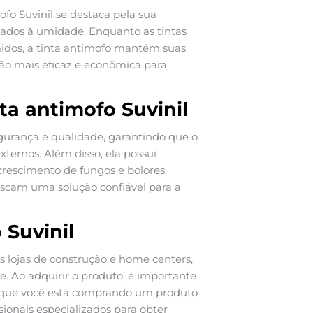
fo Suvinil se destaca pela sua
nados à umidade. Enquanto as tintas
idos, a tinta antimofo mantém suas
ão mais eficaz e econômica para
ta antimofo Suvinil
egurança e qualidade, garantindo que o
ternos. Além disso, ela possui
crescimento de fungos e bolores,
scam uma solução confiável para a
 Suvinil
s lojas de construção e home centers,
. Ao adquirir o produto, é importante
do que você está comprando um produto
ionais especializados para obter