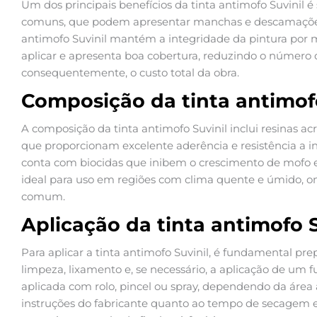
Um dos principais benefícios da tinta antimofo Suvinil é 
comuns, que podem apresentar manchas e descamações
antimofo Suvinil mantém a integridade da pintura por ma
aplicar e apresenta boa cobertura, reduzindo o número 
consequentemente, o custo total da obra.
Composição da tinta antimofo
A composição da tinta antimofo Suvinil inclui resinas acr
que proporcionam excelente aderência e resistência a i
conta com biocidas que inibem o crescimento de mofo e 
ideal para uso em regiões com clima quente e úmido, on
comum.
Aplicação da tinta antimofo S
Para aplicar a tinta antimofo Suvinil, é fundamental pre
limpeza, lixamento e, se necessário, a aplicação de um f
aplicada com rolo, pincel ou spray, dependendo da área
instruções do fabricante quanto ao tempo de secagem 