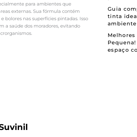
pecialmente para ambientes que
Guia comp
áreas externas. Sua fórmula contém
tinta ide
 bolores nas superfícies pintadas. Isso
ambiente
m a saúde dos moradores, evitando
icrorganismos.
Melhores 
Pequena!
espaço co
Suvinil