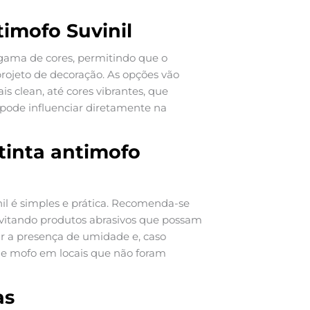
timofo Suvinil
 gama de cores, permitindo que o
rojeto de decoração. As opções vão
 clean, até cores vibrantes, que
 pode influenciar diretamente na
tinta antimofo
il é simples e prática. Recomenda-se
evitando produtos abrasivos que possam
rar a presença de umidade e, caso
 de mofo em locais que não foram
as