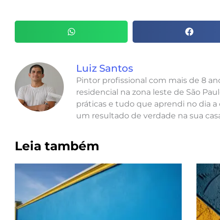
Luiz Santos
Pintor profissional com mais de 8 a
residencial na zona leste de São Paul
práticas e tudo que aprendi no dia a 
um resultado de verdade na sua casa
Leia também