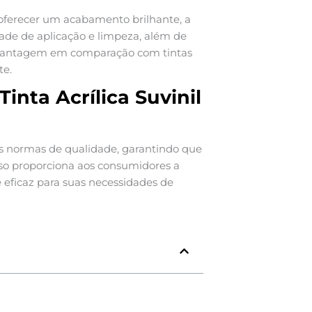
 oferecer um acabamento brilhante, a
idade de aplicação e limpeza, além de
 vantagem em comparação com tintas
te.
inta Acrílica Suvinil
sas normas de qualidade, garantindo que
sso proporciona aos consumidores a
 eficaz para suas necessidades de