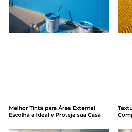
Melhor Tinta para Área Externa!
Text
Escolha a Ideal e Proteja sua Casa
Comp