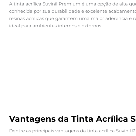
A tinta acrílica Suvinil Premium é uma opção de alta qua
conhecida por sua durabilidade e excelente acabament
resinas acrílicas que garantem uma maior aderência e r
ideal para ambientes internos e externos.
Vantagens da Tinta Acrílica 
Dentre as principais vantagens da tinta acrílica Suvini