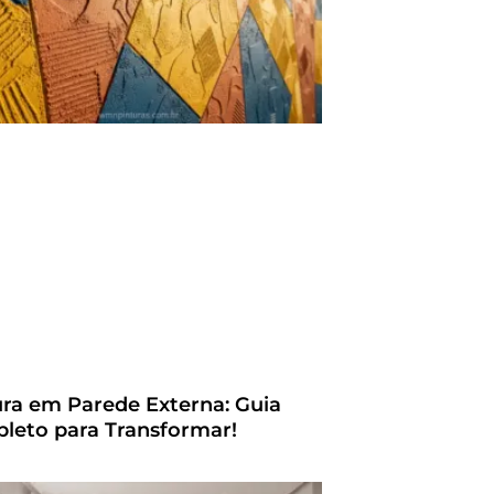
ura em Parede Externa: Guia
leto para Transformar!