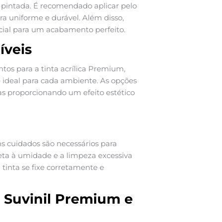
 pintada. É recomendado aplicar pelo
a uniforme e durável. Além disso,
cial para um acabamento perfeito.
íveis
os para a tinta acrílica Premium,
ideal para cada ambiente. As opções
as proporcionando um efeito estético
ns cuidados são necessários para
eta à umidade e a limpeza excessiva
tinta se fixe corretamente e
a Suvinil Premium e