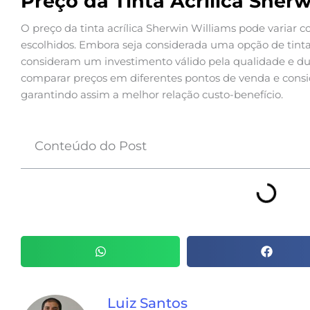
Preço da Tinta Acrílica Sher
O preço da tinta acrílica Sherwin Williams pode variar
escolhidos. Embora seja considerada uma opção de tin
consideram um investimento válido pela qualidade e du
comparar preços em diferentes pontos de venda e cons
garantindo assim a melhor relação custo-benefício.
Conteúdo do Post
Luiz Santos