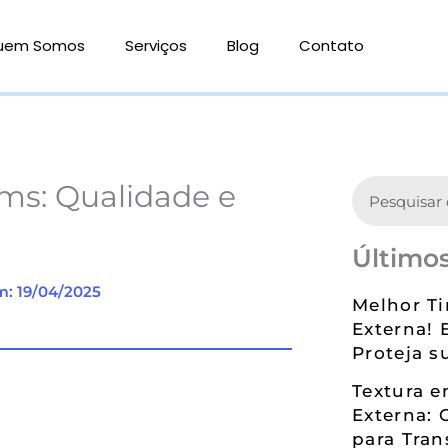
uem Somos
Serviços
Blog
Contato
Search
ams: Qualidade e
Últimos
m: 19/04/2025
Melhor Ti
Externa! 
Proteja s
Textura 
Externa: 
para Tran