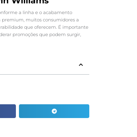
win Williams
 conforme a linha e o acabamento
ta premium, muitos consumidores a
rabilidade que oferecem. É importante
iderar promoções que podem surgir,