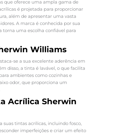
tas que oferece uma ampla gama de
 acrílicas é projetada para proporcionar
ura, além de apresentar uma vasta
idores. A marca é conhecida por sua
a torna uma escolha confiável para
Sherwin Williams
destaca-se a sua excelente aderência em
 disso, a tinta é lavável, o que facilita
 para ambientes como cozinhas e
baixo odor, que proporciona um
.
a Acrílica Sherwin
uas tintas acrílicas, incluindo fosco,
esconder imperfeições e criar um efeito