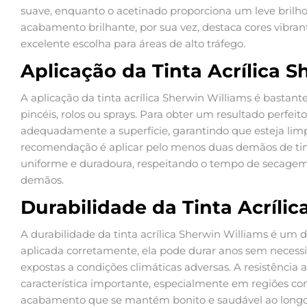
suave, enquanto o acetinado proporciona um leve brilho
acabamento brilhante, por sua vez, destaca cores vibran
excelente escolha para áreas de alto tráfego.
Aplicação da Tinta Acrílica S
A aplicação da tinta acrílica Sherwin Williams é bastant
pincéis, rolos ou sprays. Para obter um resultado perfeit
adequadamente a superfície, garantindo que esteja limpa
recomendação é aplicar pelo menos duas demãos de tin
uniforme e duradoura, respeitando o tempo de secagem 
demãos.
Durabilidade da Tinta Acríli
A durabilidade da tinta acrílica Sherwin Williams é um d
aplicada corretamente, ela pode durar anos sem neces
expostas a condições climáticas adversas. A resistênc
característica importante, especialmente em regiões 
acabamento que se mantém bonito e saudável ao long