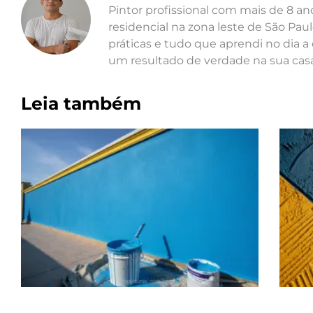
Pintor profissional com mais de 8 a
residencial na zona leste de São Paul
práticas e tudo que aprendi no dia a 
um resultado de verdade na sua casa
Leia também