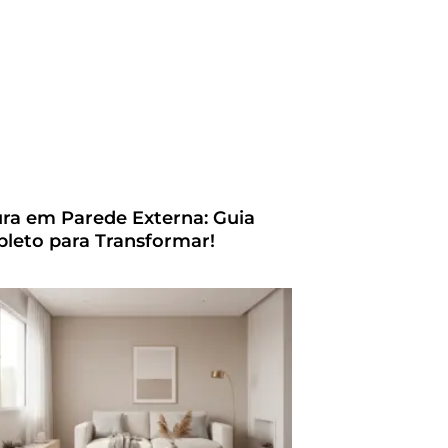
ura em Parede Externa: Guia
leto para Transformar!